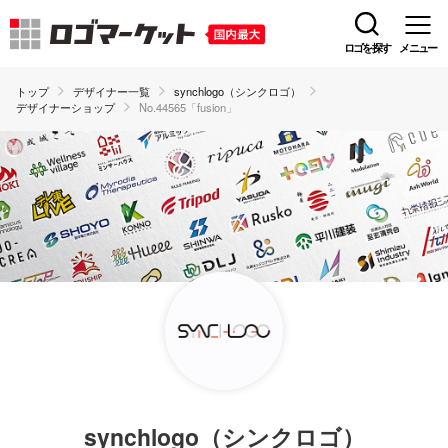
ロゴを探す
メニュー
トップ
デザイナー一覧
synchlogo（シンクロゴ）
デザイナーショップ
No.44565「fusion」
synchlogo（シンクロゴ）