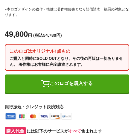
※本ロゴデザインの盗作・模倣は著作権侵害となり賠償請求・処罰の対象とな
ります。
49,800
円
(税込54,780円)
このロゴはオリジナル1点もの
ご購入と同時にSOLD OUTとなり、その後の再販は一切ありませ
ん。 著作権はお客様に完全譲渡されます。
このロゴを購入する
銀行振込・クレジット決済対応
購入代金
には以下のサービスが
すべて
含まれます