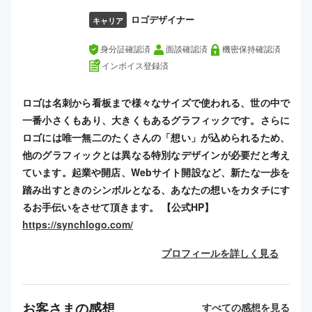
ロゴデザイナー
キャリア
身分証確認済
面談確認済
機密保持確認済
インボイス登録済
ロゴは名刺から看板まで様々なサイズで使われる、世の中で
一番小さくもあり、大きくもあるグラフィックです。さらに
ロゴには唯一無二のたくさんの「想い」が込められるため、
他のグラフィックとは異なる特別なデザインが必要だと考え
ています。起業や開店、Webサイト開設など、新たな一歩を
踏み出すときのシンボルとなる、あなたの想いをカタチにす
るお手伝いをさせて頂きます。 【公式HP】
https://synchlogo.com/
プロフィールを詳しく見る
お客さまの感想
すべての感想を見る