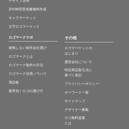
デザイン活用
ZOOM背景画像無料作成
キャラマーケット
文字ロゴマーケット
ロゴマークラボ
その他
後悔しない制作会社選び
ロゴマーケットの
はじまり
ロゴマークとは
運営会社について
ロゴマーク制作の方法
特定商品取引法に
ロゴマーク活用ノウハウ
基づく表記
用語集
プライバシーポリシー
業界別！ロゴの選び方
キーワード一覧
サイトマップ
デザイナー募集
ロゴ無料提案
とは