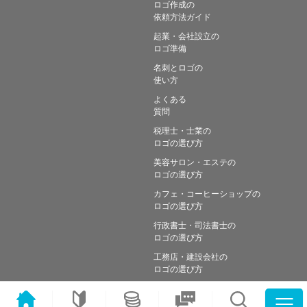
ロゴ作成の
依頼方法ガイド
起業・会社設立の
ロゴ準備
名刺とロゴの
使い方
よくある
質問
税理士・士業の
ロゴの選び方
美容サロン・エステの
ロゴの選び方
カフェ・コーヒーショップの
ロゴの選び方
行政書士・司法書士の
ロゴの選び方
工務店・建設会社の
ロゴの選び方