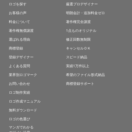
ロゴを探す
厳選プロデザイナー
お客様の声
明朗会計・追加料金ゼロ
料金について
著作権完全譲渡
著作権無償譲渡
1点ものオリジナル
選ばれる理由
修正回数無制限
商標登録
キャンセルＯＫ
登録デザイナー
スピード納品
よくある質問
実績1万件以上
業界別ロゴマーク
希望のファイル形式納品
お問い合わせ
商標登録サポート
ロゴ制作実績
ロゴ作成マニュアル
無料ダウンロード
ロゴの色選び
マンガでわかる