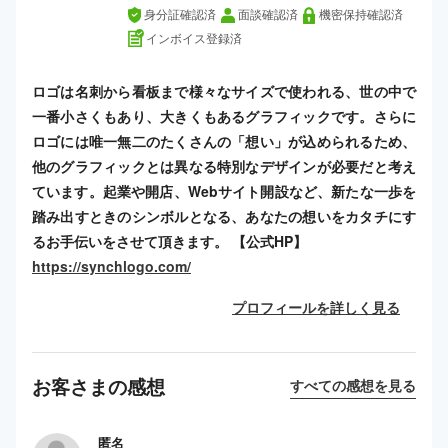
身分証確認済
面談確認済
機密保持確認済
インボイス登録済
ロゴは名刺から看板まで様々なサイズで使われる、世の中で
一番小さくもあり、大きくもあるグラフィックです。さらに
ロゴには唯一無二のたくさんの「想い」が込められるため、
他のグラフィックとは異なる特別なデザインが必要だと考え
ています。起業や開店、Webサイト開設など、新たな一歩を
踏み出すときのシンボルとなる、あなたの想いをカタチにす
るお手伝いをさせて頂きます。 【公式HP】
https://synchlogo.com/
プロフィールを詳しく見る
お客さまの感想
すべての感想を見る
匿名