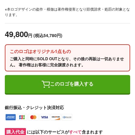
※本ロゴデザインの盗作・模倣は著作権侵害となり賠償請求・処罰の対象とな
ります。
49,800
円
(税込54,780円)
このロゴはオリジナル1点もの
ご購入と同時にSOLD OUTとなり、その後の再販は一切ありませ
ん。 著作権はお客様に完全譲渡されます。
このロゴを購入する
銀行振込・クレジット決済対応
購入代金
には以下のサービスが
すべて
含まれます