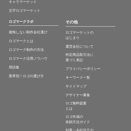
キャラマーケット
文字ロゴマーケット
ロゴマークラボ
その他
後悔しない制作会社選び
ロゴマーケットの
はじまり
ロゴマークとは
運営会社について
ロゴマーク制作の方法
特定商品取引法に
ロゴマーク活用ノウハウ
基づく表記
用語集
プライバシーポリシー
業界別！ロゴの選び方
キーワード一覧
サイトマップ
デザイナー募集
ロゴ無料提案
とは
ロゴ作成の
依頼方法ガイド
起業・会社設立の