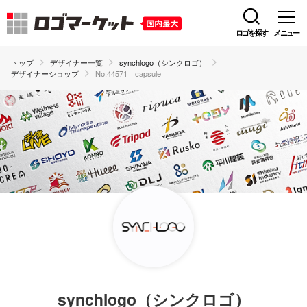
ロゴを探す
メニュー
トップ
デザイナー一覧
synchlogo（シンクロゴ）
デザイナーショップ
No.44571「capsule」
synchlogo（シンクロゴ）