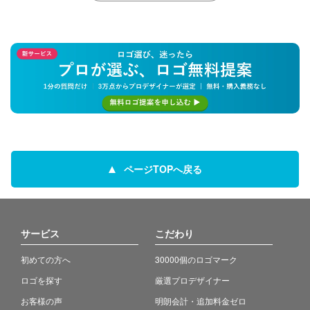
ページTOPへ戻る
サービス
こだわり
初めての方へ
30000個のロゴマーク
ロゴを探す
厳選プロデザイナー
お客様の声
明朗会計・追加料金ゼロ