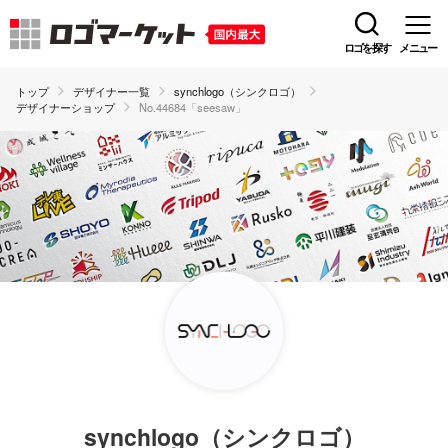
ロゴを探す
メニュー
トップ
デザイナー一覧
synchlogo（シンクロゴ）
デザイナーショップ
No.44684「seesaw」
synchlogo（シンクロゴ）