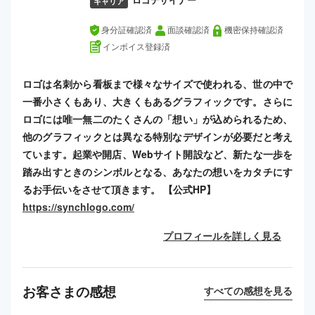
ロゴデザイナー
キャリア
身分証確認済
面談確認済
機密保持確認済
インボイス登録済
ロゴは名刺から看板まで様々なサイズで使われる、世の中で
一番小さくもあり、大きくもあるグラフィックです。さらに
ロゴには唯一無二のたくさんの「想い」が込められるため、
他のグラフィックとは異なる特別なデザインが必要だと考え
ています。起業や開店、Webサイト開設など、新たな一歩を
踏み出すときのシンボルとなる、あなたの想いをカタチにす
るお手伝いをさせて頂きます。 【公式HP】
https://synchlogo.com/
プロフィールを詳しく見る
お客さまの感想
すべての感想を見る