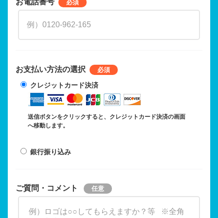
お電話番号
お支払い方法の選択
クレジットカード決済
送信ボタンをクリックすると、クレジットカード決済の画面
へ移動します。
銀行振り込み
ご質問・コメント