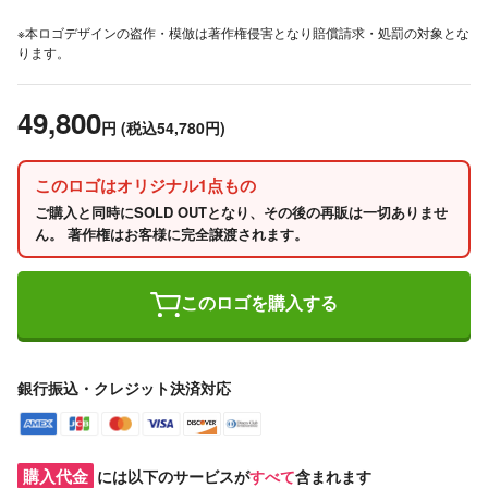
※本ロゴデザインの盗作・模倣は著作権侵害となり賠償請求・処罰の対象とな
ります。
49,800
円
(税込54,780円)
このロゴはオリジナル1点もの
ご購入と同時にSOLD OUTとなり、その後の再販は一切ありませ
ん。 著作権はお客様に完全譲渡されます。
このロゴを購入する
銀行振込・クレジット決済対応
購入代金
には以下のサービスが
すべて
含まれます