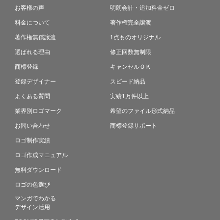
お客様の声
明朗会計・追加料金ゼロ
料金について
著作権完全譲渡
著作権無償譲渡
1点ものオリジナル
選ばれる理由
修正回数無制限
商標登録
キャンセルＯＫ
登録デザイナー
スピード納品
よくある質問
実績1万件以上
業界別ロゴマーク
希望のファイル形式納品
お問い合わせ
商標登録サポート
ロゴ制作実績
ロゴ作成マニュアル
無料ダウンロード
ロゴの色選び
マンガでわかる
デザイン活用