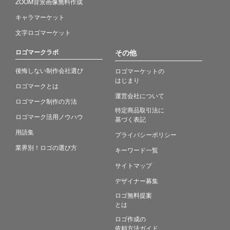
ZOOM背景画像無料作成
キャラマーケット
文字ロゴマーケット
ロゴマークラボ
その他
後悔しない制作会社選び
ロゴマーケットの
はじまり
ロゴマークとは
運営会社について
ロゴマーク制作の方法
特定商品取引法に
ロゴマーク活用ノウハウ
基づく表記
用語集
プライバシーポリシー
業界別！ロゴの選び方
キーワード一覧
サイトマップ
デザイナー募集
ロゴ無料提案
とは
ロゴ作成の
依頼方法ガイド