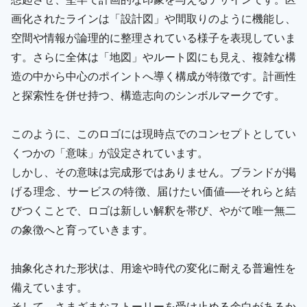
画化されたラインは「設計図」や間取りのように機能し、
空間や情報が論理的に整理されている様子を表現していま
す。さらに全体は「地図」やルート図にも見え、複雑な構
造の中から中心のポイントへ導く構成が特徴です。計画性
と探索性を併せ持つ、構造志向のシンボルマークです。
このように、このロゴには現時点でのコンセプトとしてい
くつかの「意味」が設定されています。
しかし、その意味は完成形ではありません。ブランドが掲
げる理念、サービスの特徴、届けたい価値──それらと結
びつくことで、ロゴは新しい解釈を帯び、やがて唯一無二
の象徴へと育っていきます。
抽象化された形状は、用途や時代の変化に耐える普遍性を
備えています。
そして、さまざまなストーリーを受け止める余白があるか