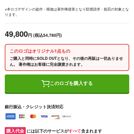
※本ロゴデザインの盗作・模倣は著作権侵害となり賠償請求・処罰の対象とな
ります。
49,800
円
(税込54,780円)
このロゴはオリジナル1点もの
ご購入と同時にSOLD OUTとなり、その後の再販は一切ありませ
ん。 著作権はお客様に完全譲渡されます。
このロゴを購入する
銀行振込・クレジット決済対応
購入代金
には以下のサービスが
すべて
含まれます