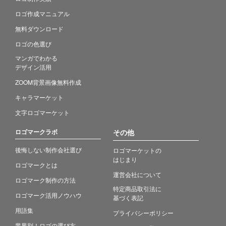
ロゴ作成マニュアル
無料ダウンロード
ロゴの色選び
マンガでわかる
デザイン活用
ZOOM背景画像無料作成
キャラマーケット
文字ロゴマーケット
ロゴマークラボ
その他
後悔しない制作会社選び
ロゴマーケットの
はじまり
ロゴマークとは
運営会社について
ロゴマーク制作の方法
特定商品取引法に
ロゴマーク活用ノウハウ
基づく表記
用語集
プライバシーポリシー
業界別！ロゴの選び方