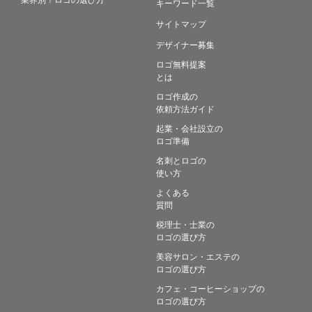
キーワード一覧
サイトマップ
デザイナー募集
ロゴ無料提案
とは
ロゴ作成の
依頼方法ガイド
起業・会社設立の
ロゴ準備
名刺とロゴの
使い方
よくある
質問
税理士・士業の
ロゴの選び方
美容サロン・エステの
ロゴの選び方
カフェ・コーヒーショップの
ロゴの選び方