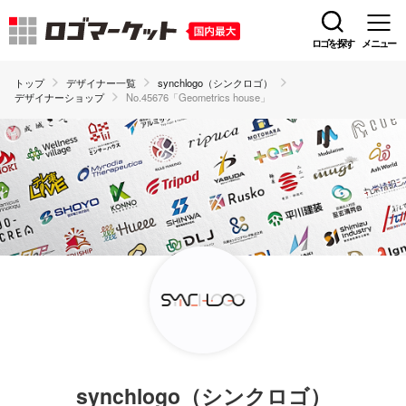
ロゴを探す
メニュー
トップ
デザイナー一覧
synchlogo（シンクロゴ）
デザイナーショップ
No.45676「Geometrics house」
synchlogo（シンクロゴ）