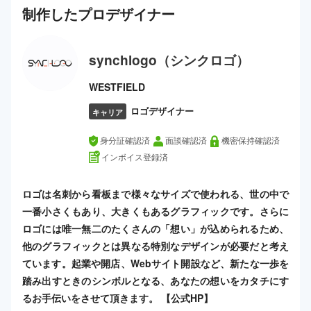
制作した
プロ
デザイナー
synchlogo（シンクロゴ）
WESTFIELD
ロゴデザイナー
キャリア
身分証確認済
面談確認済
機密保持確認済
インボイス登録済
ロゴは名刺から看板まで様々なサイズで使われる、世の中で
一番小さくもあり、大きくもあるグラフィックです。さらに
ロゴには唯一無二のたくさんの「想い」が込められるため、
他のグラフィックとは異なる特別なデザインが必要だと考え
ています。起業や開店、Webサイト開設など、新たな一歩を
踏み出すときのシンボルとなる、あなたの想いをカタチにす
るお手伝いをさせて頂きます。 【公式HP】