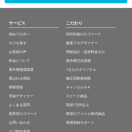
サービス
こだわり
初めての方へ
30000個のロゴマーク
ロゴを探す
厳選プロデザイナー
お客様の声
明朗会計・追加料金ゼロ
料金について
著作権完全譲渡
著作権無償譲渡
1点ものオリジナル
選ばれる理由
修正回数無制限
商標登録
キャンセルＯＫ
登録デザイナー
スピード納品
よくある質問
実績1万件以上
業界別ロゴマーク
希望のファイル形式納品
お問い合わせ
商標登録サポート
ロゴ制作実績