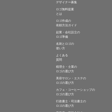
デザイナー募集
ロゴ無料提案
とは
ロゴ作成の
依頼方法ガイド
起業・会社設立の
ロゴ準備
名刺とロゴの
使い方
よくある
質問
税理士・士業の
ロゴの選び方
美容サロン・エステの
ロゴの選び方
カフェ・コーヒーショップの
ロゴの選び方
行政書士・司法書士の
ロゴの選び方