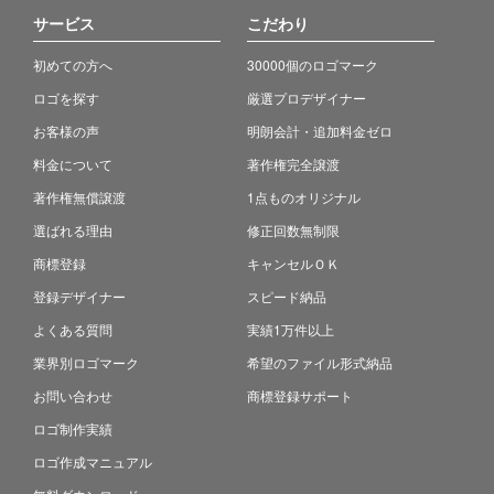
サービス
こだわり
初めての方へ
30000個のロゴマーク
ロゴを探す
厳選プロデザイナー
お客様の声
明朗会計・追加料金ゼロ
料金について
著作権完全譲渡
著作権無償譲渡
1点ものオリジナル
選ばれる理由
修正回数無制限
商標登録
キャンセルＯＫ
登録デザイナー
スピード納品
よくある質問
実績1万件以上
業界別ロゴマーク
希望のファイル形式納品
お問い合わせ
商標登録サポート
ロゴ制作実績
ロゴ作成マニュアル