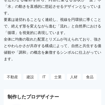
「水」の動きを直感的に想起させるデザインとなっていま
す。
要素は途切れることなく連続し、視線を円環状に導くこと
で、絶えず形を変えながら進む「流れ」と自然界における
「循環」を視覚的に表現しています。
全体に均衡の取れた配置とリズムが与えられており、強さ
とやわらかさが共存する構成によって、自然と共生する価
値観や「調和」の概念を象徴するシンボルに仕上がってい
ます。
不動産
建設
IT
士業
人材
食品
制作した
プロ
デザイナー