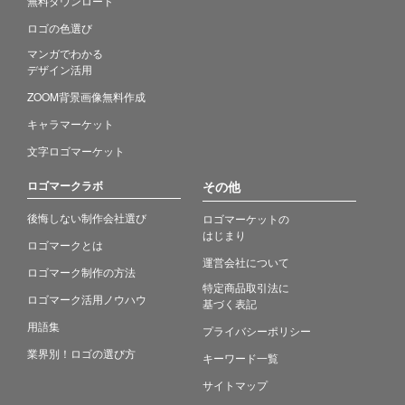
無料ダウンロード
ロゴの色選び
マンガでわかる
デザイン活用
ZOOM背景画像無料作成
キャラマーケット
文字ロゴマーケット
ロゴマークラボ
その他
後悔しない制作会社選び
ロゴマーケットの
はじまり
ロゴマークとは
運営会社について
ロゴマーク制作の方法
特定商品取引法に
ロゴマーク活用ノウハウ
基づく表記
用語集
プライバシーポリシー
業界別！ロゴの選び方
キーワード一覧
サイトマップ