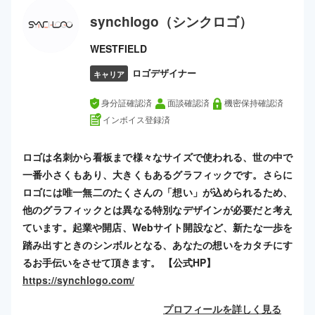
synchlogo（シンクロゴ）
WESTFIELD
ロゴデザイナー
キャリア
身分証確認済
面談確認済
機密保持確認済
インボイス登録済
ロゴは名刺から看板まで様々なサイズで使われる、世の中で
一番小さくもあり、大きくもあるグラフィックです。さらに
ロゴには唯一無二のたくさんの「想い」が込められるため、
他のグラフィックとは異なる特別なデザインが必要だと考え
ています。起業や開店、Webサイト開設など、新たな一歩を
踏み出すときのシンボルとなる、あなたの想いをカタチにす
るお手伝いをさせて頂きます。 【公式HP】
https://synchlogo.com/
プロフィールを詳しく見る