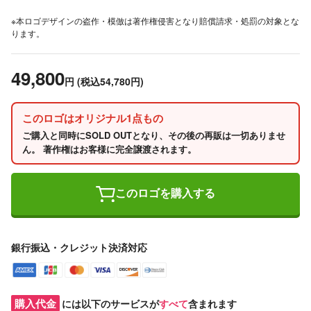
※本ロゴデザインの盗作・模倣は著作権侵害となり賠償請求・処罰の対象とな
ります。
49,800
円
(税込54,780円)
このロゴはオリジナル1点もの
ご購入と同時にSOLD OUTとなり、その後の再販は一切ありませ
ん。 著作権はお客様に完全譲渡されます。
このロゴを購入する
銀行振込・クレジット決済対応
購入代金
には以下のサービスが
すべて
含まれます