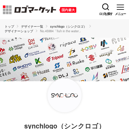
ロゴを探す
メニュー
トップ
デザイナー一覧
synchlogo（シンクロゴ）
デザイナーショップ
No.45984「fish in the water」
synchlogo（シンクロゴ）