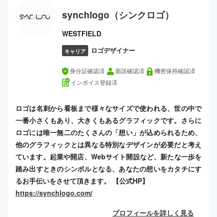
synchlogo（シンクロゴ）
WESTFIELD
ロゴデザイナー
キャリア
身分証確認済
面談確認済
機密保持確認済
インボイス登録済
ロゴは名刺から看板まで様々なサイズで使われる、世の中で
一番小さくもあり、大きくもあるグラフィックです。さらに
ロゴには唯一無二のたくさんの「想い」が込められるため、
他のグラフィックとは異なる特別なデザインが必要だと考え
ています。起業や開店、Webサイト開設など、新たな一歩を
踏み出すときのシンボルとなる、あなたの想いをカタチにす
るお手伝いをさせて頂きます。 【公式HP】
https://synchlogo.com/
プロフィールを詳しく見る