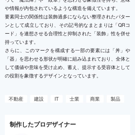
や情報が内包されているような構造を備えています。
要素同士の関係性は装飾過多にならない整理されたパター
ンとして成立しており、その記号的なまとまりは「QRコ
ード」を連想させる合理性と抑制された「装飾」性を併せ
持っています。
さらに、このマークを構成する一部の要素には「丼」や
「器」を思わせる形状が明確に組み込まれており、全体と
して価値や意味を受け止め、蓄え、提示する受容体として
の役割を象徴するデザインとなっています。
不動産
建設
IT
士業
商業
製品
制作した
プロ
デザイナー