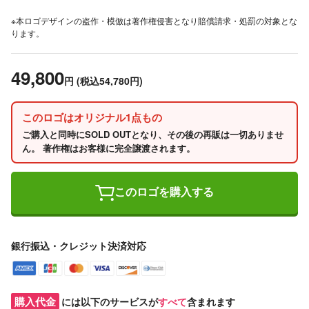
※本ロゴデザインの盗作・模倣は著作権侵害となり賠償請求・処罰の対象とな
ります。
49,800
円
(税込54,780円)
このロゴはオリジナル1点もの
ご購入と同時にSOLD OUTとなり、その後の再販は一切ありませ
ん。 著作権はお客様に完全譲渡されます。
このロゴを購入する
銀行振込・クレジット決済対応
購入代金
には以下のサービスが
すべて
含まれます