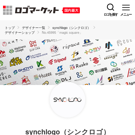
ロゴを探す
メニュー
トップ
デザイナー一覧
synchlogo（シンクロゴ）
デザイナーショップ
No.45995「magic square」
synchlogo（シンクロゴ）