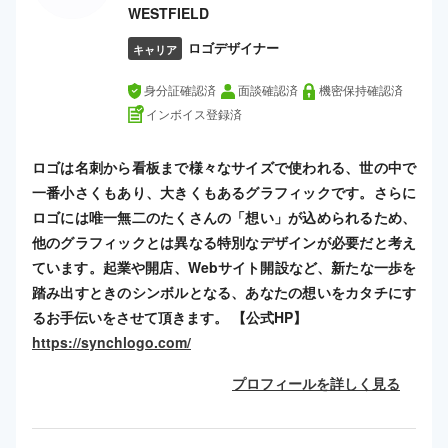
WESTFIELD
ロゴデザイナー
キャリア
身分証確認済
面談確認済
機密保持確認済
インボイス登録済
ロゴは名刺から看板まで様々なサイズで使われる、世の中で
一番小さくもあり、大きくもあるグラフィックです。さらに
ロゴには唯一無二のたくさんの「想い」が込められるため、
他のグラフィックとは異なる特別なデザインが必要だと考え
ています。起業や開店、Webサイト開設など、新たな一歩を
踏み出すときのシンボルとなる、あなたの想いをカタチにす
るお手伝いをさせて頂きます。 【公式HP】
https://synchlogo.com/
プロフィールを詳しく見る