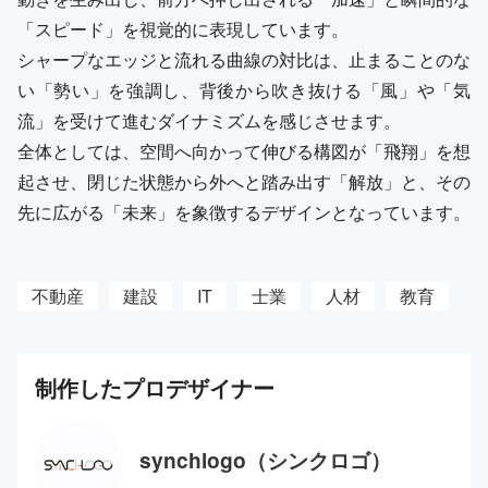
「スピード」を視覚的に表現しています。
シャープなエッジと流れる曲線の対比は、止まることのな
い「勢い」を強調し、背後から吹き抜ける「風」や「気
流」を受けて進むダイナミズムを感じさせます。
全体としては、空間へ向かって伸びる構図が「飛翔」を想
起させ、閉じた状態から外へと踏み出す「解放」と、その
先に広がる「未来」を象徴するデザインとなっています。
不動産
建設
IT
士業
人材
教育
制作した
プロ
デザイナー
synchlogo（シンクロゴ）