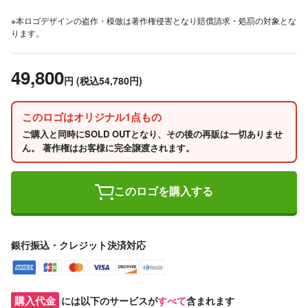
※本ロゴデザインの盗作・模倣は著作権侵害となり賠償請求・処罰の対象とな
ります。
49,800
円
(税込54,780円)
このロゴはオリジナル1点もの
ご購入と同時にSOLD OUTとなり、その後の再販は一切ありませ
ん。 著作権はお客様に完全譲渡されます。
このロゴを購入する
銀行振込・クレジット決済対応
購入代金
には以下のサービスが
すべて
含まれます