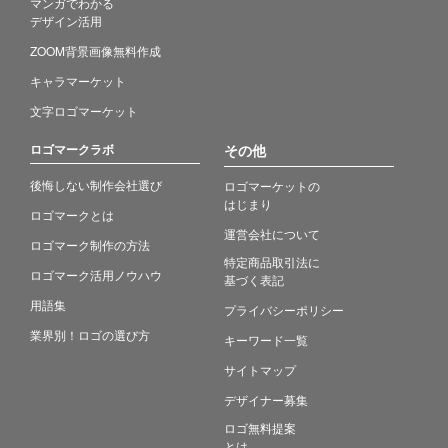
マンガでわかる
デザイン活用
ZOOM背景画像無料作成
キャラマーケット
文字ロゴマーケット
ロゴマークラボ
その他
後悔しない制作会社選び
ロゴマーケットの
はじまり
ロゴマークとは
運営会社について
ロゴマーク制作の方法
特定商品取引法に
ロゴマーク活用ノウハウ
基づく表記
用語集
プライバシーポリシー
業界別！ロゴの選び方
キーワード一覧
サイトマップ
デザイナー募集
ロゴ無料提案
とは