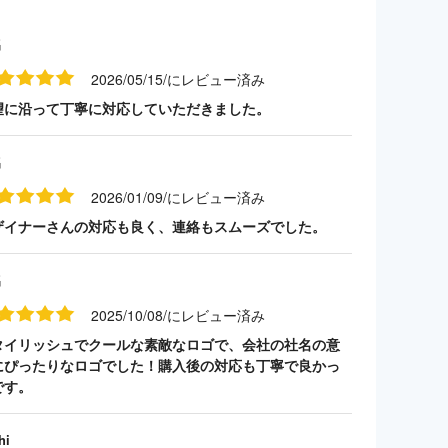
名
2026/05/15/にレビュー済み
望に沿って丁寧に対応していただきました。
名
2026/01/09/にレビュー済み
ザイナーさんの対応も良く、連絡もスムーズでした。
名
2025/10/08/にレビュー済み
タイリッシュでクールな素敵なロゴで、会社の社名の意
にぴったりなロゴでした！購入後の対応も丁寧で良かっ
です。
hi