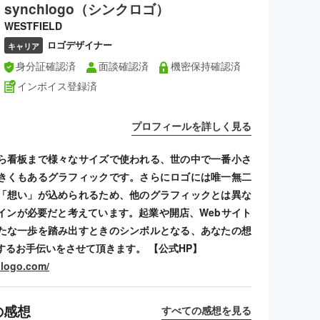
synchlogo（シンクロゴ）
WESTFIELD
ロゴデザイナー
キャリア
身分証確認済
面談確認済
機密保持確認済
インボイス登録済
プロフィールを詳しく見る
ら看板まで様々なサイズで使われる、世の中で一番小さ
きくもあるグラフィックです。さらにロゴには唯一無二
「想い」が込められるため、他のグラフィックとは異な
インが必要だと考えています。起業や開店、Webサイト
たな一歩を踏み出すときのシンボルとなる、あなたの想
するお手伝いをさせて頂きます。 【公式HP】
hlogo.com/
の感想
すべての感想を見る