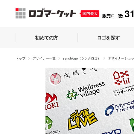
3
販売ロゴ数
初めての方
ロゴを探す
トップ
デザイナー一覧
synchlogo（シンクロゴ）
デザイナーショ