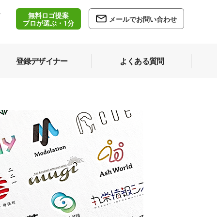
無料ロゴ提案
/
メールでお問い合わせ
5
プロが選ぶ・1分
登録デザイナー
よくある質問