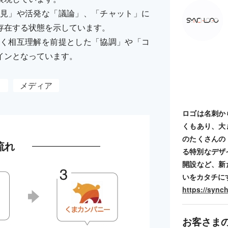
見」や活発な「議論」、「チャット」に
存在する状態を示しています。
く相互理解を前提とした「協調」や「コ
インとなっています。
ィ
メディア
ロゴは名刺か
くもあり、大
のたくさんの
流れ
る特別なデザ
開設など、新
いをカタチに
https://sync
お客さま