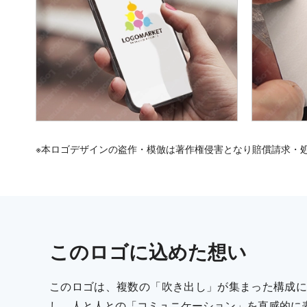
※本ロゴデザインの盗作・模倣は著作権侵害となり賠償請求・
この
ロゴ
に込めた想い
このロゴは、複数の「吹き出し」が集まった構成に
し、人と人との「コミュニケーション」を直感的に