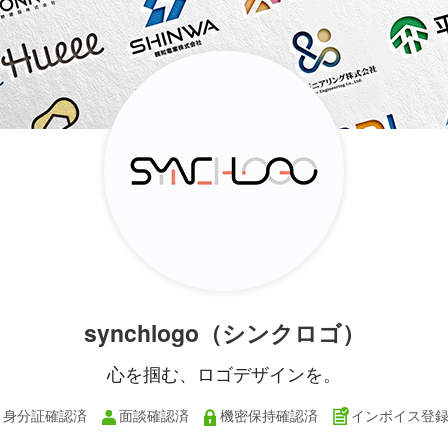
synchlogo（シンクロゴ）
心を掴む、ロゴデザインを。
身分証確認済
面談確認済
機密保持確認済
インボイス登