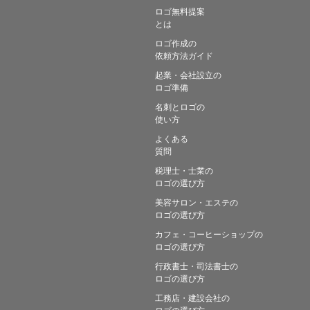
ロゴ無料提案
とは
ロゴ作成の
依頼方法ガイド
起業・会社設立の
ロゴ準備
名刺とロゴの
使い方
よくある
質問
税理士・士業の
ロゴの選び方
美容サロン・エステの
ロゴの選び方
カフェ・コーヒーショップの
ロゴの選び方
行政書士・司法書士の
ロゴの選び方
工務店・建設会社の
ロゴの選び方