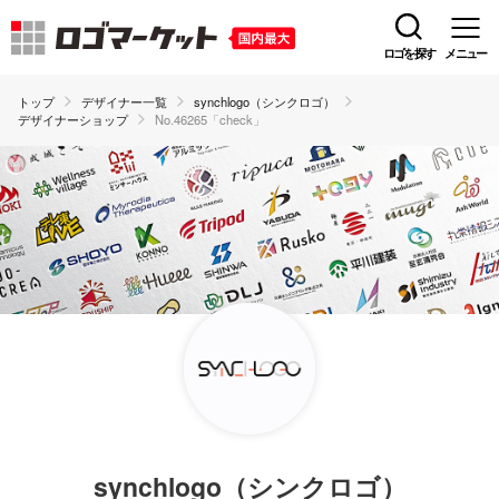
ロゴを探す
メニュー
トップ
デザイナー一覧
synchlogo（シンクロゴ）
デザイナーショップ
No.46265「check」
synchlogo（シンクロゴ）