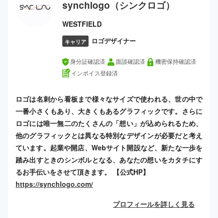
synchlogo（シンクロゴ）
WESTFIELD
ロゴデザイナー
キャリア
身分証確認済
面談確認済
機密保持確認済
インボイス登録済
ロゴは名刺から看板まで様々なサイズで使われる、世の中で
一番小さくもあり、大きくもあるグラフィックです。さらに
ロゴには唯一無二のたくさんの「想い」が込められるため、
他のグラフィックとは異なる特別なデザインが必要だと考え
ています。起業や開店、Webサイト開設など、新たな一歩を
踏み出すときのシンボルとなる、あなたの想いをカタチにす
るお手伝いをさせて頂きます。 【公式HP】
https://synchlogo.com/
プロフィールを詳しく見る