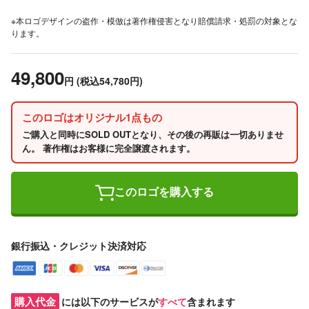
※本ロゴデザインの盗作・模倣は著作権侵害となり賠償請求・処罰の対象とな
ります。
49,800
円
(税込54,780円)
このロゴはオリジナル1点もの
ご購入と同時にSOLD OUTとなり、その後の再販は一切ありませ
ん。 著作権はお客様に完全譲渡されます。
このロゴを購入する
銀行振込・クレジット決済対応
購入代金
には以下のサービスが
すべて
含まれます