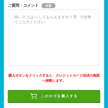
ご質問・コメント
購入ボタンをクリックすると、クレジットカード決済の画面
へ移動します。
このロゴを購入する