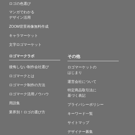
ロゴの色選び
マンガでわかる
デザイン活用
ZOOM背景画像無料作成
キャラマーケット
文字ロゴマーケット
ロゴマークラボ
その他
後悔しない制作会社選び
ロゴマーケットの
はじまり
ロゴマークとは
運営会社について
ロゴマーク制作の方法
特定商品取引法に
ロゴマーク活用ノウハウ
基づく表記
用語集
プライバシーポリシー
業界別！ロゴの選び方
キーワード一覧
サイトマップ
デザイナー募集