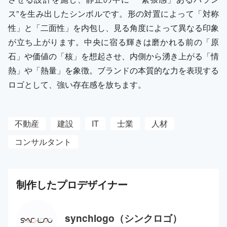
ス”を生み出したシンボルです。形の対置によって「対称
性」と「二面性」を内包し、見る角度によって異なる印象
が立ち上がります。中央に宿る輝きは磨かれる前の「原
石」や価値の「核」を想起させ、内側から湧き上がる「情
熱」や「熱量」を象徴。ブランドの本質的な力を表現する
ロゴとして、強い存在感を放ちます。
不動産
建設
IT
士業
人材
コンサルタント
制作した
プロ
デザイナー
synchlogo（シンクロゴ）