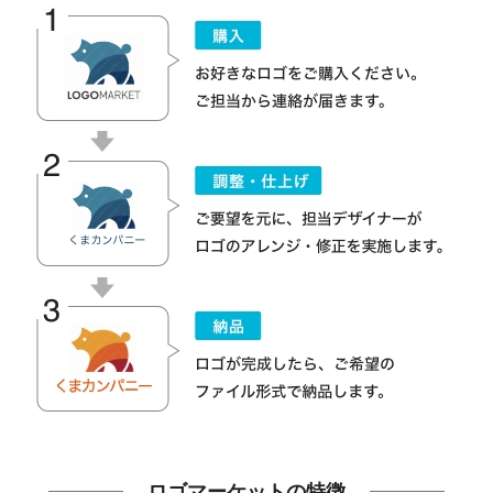
ロゴマーケットの特徴