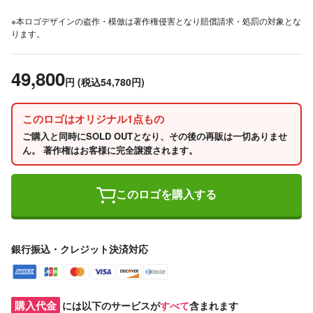
※本ロゴデザインの盗作・模倣は著作権侵害となり賠償請求・処罰の対象とな
ります。
49,800
円
(税込54,780円)
このロゴはオリジナル1点もの
ご購入と同時にSOLD OUTとなり、その後の再販は一切ありませ
ん。 著作権はお客様に完全譲渡されます。
このロゴを購入する
銀行振込・クレジット決済対応
購入代金
には以下のサービスが
すべて
含まれます