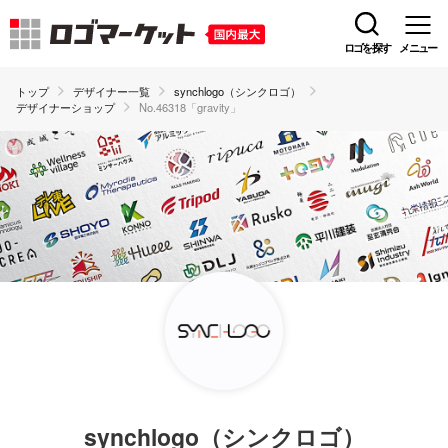
ロゴを探す
メニュー
トップ
デザイナー一覧
synchlogo（シンクロゴ）
デザイナーショップ
No.46318「gravity」
synchlogo（シンクロゴ）