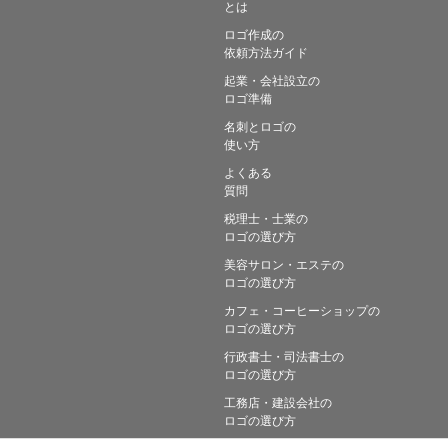
とは
ロゴ作成の
依頼方法ガイド
起業・会社設立の
ロゴ準備
名刺とロゴの
使い方
よくある
質問
税理士・士業の
ロゴの選び方
美容サロン・エステの
ロゴの選び方
カフェ・コーヒーショップの
ロゴの選び方
行政書士・司法書士の
ロゴの選び方
工務店・建設会社の
ロゴの選び方