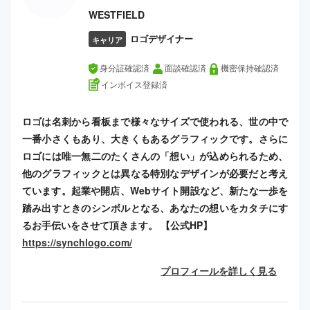
WESTFIELD
ロゴデザイナー
キャリア
身分証確認済
面談確認済
機密保持確認済
インボイス登録済
ロゴは名刺から看板まで様々なサイズで使われる、世の中で
一番小さくもあり、大きくもあるグラフィックです。さらに
ロゴには唯一無二のたくさんの「想い」が込められるため、
他のグラフィックとは異なる特別なデザインが必要だと考え
ています。起業や開店、Webサイト開設など、新たな一歩を
踏み出すときのシンボルとなる、あなたの想いをカタチにす
るお手伝いをさせて頂きます。 【公式HP】
https://synchlogo.com/
プロフィールを詳しく見る