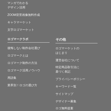
マンガでわかる
デザイン活用
ZOOM背景画像無料作成
キャラマーケット
文字ロゴマーケット
ロゴマークラボ
その他
後悔しない制作会社選び
ロゴマーケットの
はじまり
ロゴマークとは
運営会社について
ロゴマーク制作の方法
特定商品取引法に
ロゴマーク活用ノウハウ
基づく表記
用語集
プライバシーポリシー
業界別！ロゴの選び方
キーワード一覧
サイトマップ
デザイナー募集
ロゴ無料提案