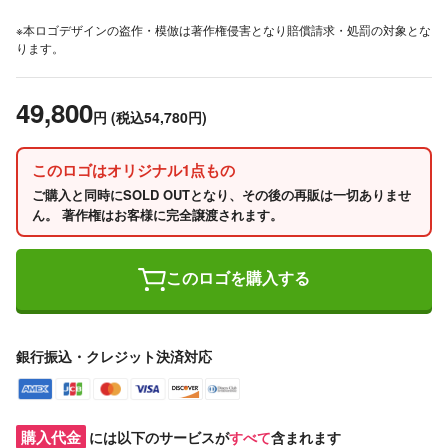
※本ロゴデザインの盗作・模倣は著作権侵害となり賠償請求・処罰の対象とな
ります。
49,800
円
(税込54,780円)
このロゴはオリジナル1点もの
ご購入と同時にSOLD OUTとなり、その後の再販は一切ありませ
ん。 著作権はお客様に完全譲渡されます。
このロゴを購入する
銀行振込・クレジット決済対応
購入代金
には以下のサービスが
すべて
含まれます