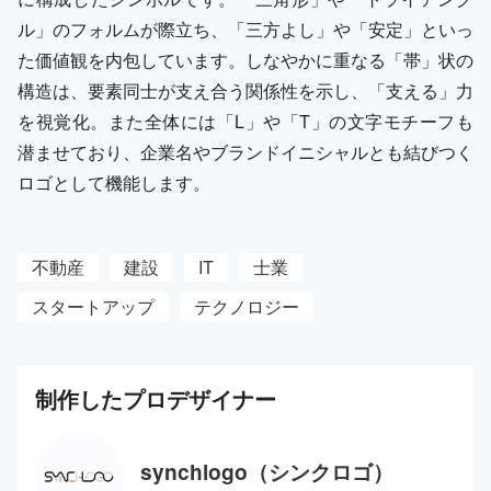
ル」のフォルムが際立ち、「三方よし」や「安定」といっ
た価値観を内包しています。しなやかに重なる「帯」状の
構造は、要素同士が支え合う関係性を示し、「支える」力
を視覚化。また全体には「L」や「T」の文字モチーフも
潜ませており、企業名やブランドイニシャルとも結びつく
ロゴとして機能します。
不動産
建設
IT
士業
スタートアップ
テクノロジー
制作した
プロ
デザイナー
synchlogo（シンクロゴ）