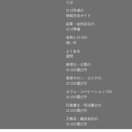
とは
ロゴ作成の
依頼方法ガイド
起業・会社設立の
ロゴ準備
名刺とロゴの
使い方
よくある
質問
税理士・士業の
ロゴの選び方
美容サロン・エステの
ロゴの選び方
カフェ・コーヒーショップの
ロゴの選び方
行政書士・司法書士の
ロゴの選び方
工務店・建設会社の
ロゴの選び方