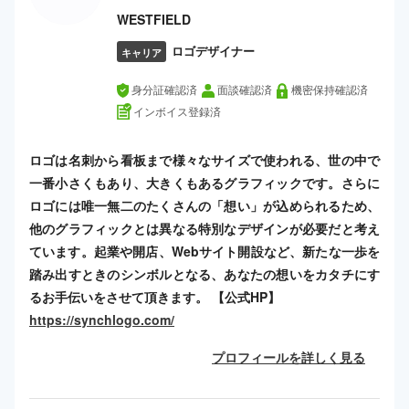
WESTFIELD
ロゴデザイナー
キャリア
身分証確認済
面談確認済
機密保持確認済
インボイス登録済
ロゴは名刺から看板まで様々なサイズで使われる、世の中で
一番小さくもあり、大きくもあるグラフィックです。さらに
ロゴには唯一無二のたくさんの「想い」が込められるため、
他のグラフィックとは異なる特別なデザインが必要だと考え
ています。起業や開店、Webサイト開設など、新たな一歩を
踏み出すときのシンボルとなる、あなたの想いをカタチにす
るお手伝いをさせて頂きます。 【公式HP】
https://synchlogo.com/
プロフィールを詳しく見る