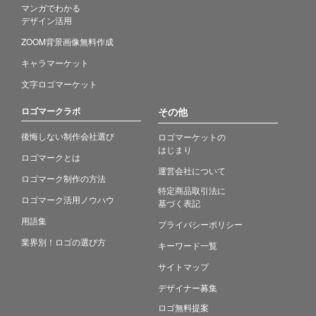
マンガでわかる
デザイン活用
ZOOM背景画像無料作成
キャラマーケット
文字ロゴマーケット
ロゴマークラボ
その他
後悔しない制作会社選び
ロゴマーケットの
はじまり
ロゴマークとは
運営会社について
ロゴマーク制作の方法
特定商品取引法に
ロゴマーク活用ノウハウ
基づく表記
用語集
プライバシーポリシー
業界別！ロゴの選び方
キーワード一覧
サイトマップ
デザイナー募集
ロゴ無料提案