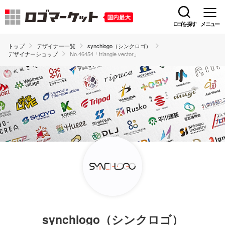
ロゴを探す
メニュー
トップ
デザイナー一覧
synchlogo（シンクロゴ）
デザイナーショップ
No.46454「triangle vector」
synchlogo（シンクロゴ）