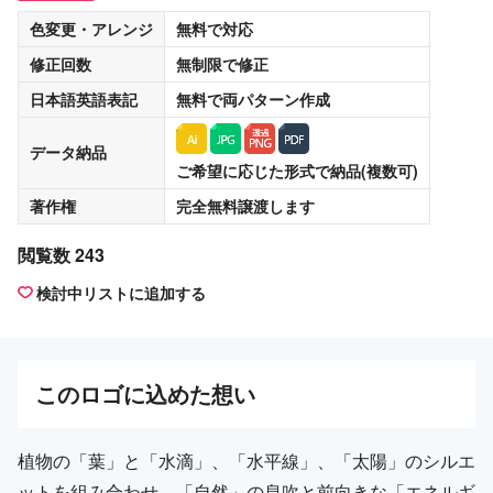
色変更・アレンジ
無料
で対応
修正回数
無制限
で修正
日本語英語表記
無料
で両パターン作成
データ納品
ご希望に応じた形式で納品(複数可)
著作権
完全無料譲渡
します
閲覧数 243
検討中リストに追加する
この
ロゴ
に込めた想い
植物の「葉」と「水滴」、「水平線」、「太陽」のシルエ
ットを組み合わせ、「自然」の息吹と前向きな「エネルギ