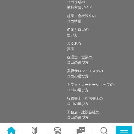
ロゴ作成の
依頼方法ガイド
起業・会社設立の
ロゴ準備
名刺とロゴの
使い方
よくある
質問
税理士・士業の
ロゴの選び方
美容サロン・エステの
ロゴの選び方
カフェ・コーヒーショップの
ロゴの選び方
行政書士・司法書士の
ロゴの選び方
工務店・建設会社の
ロゴの選び方