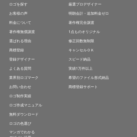
ロゴを探す
厳選プロデザイナー
お客様の声
明朗会計・追加料金ゼロ
料金について
著作権完全譲渡
著作権無償譲渡
1点ものオリジナル
選ばれる理由
修正回数無制限
商標登録
キャンセルＯＫ
登録デザイナー
スピード納品
よくある質問
実績1万件以上
業界別ロゴマーク
希望のファイル形式納品
お問い合わせ
商標登録サポート
ロゴ制作実績
ロゴ作成マニュアル
無料ダウンロード
ロゴの色選び
マンガでわかる