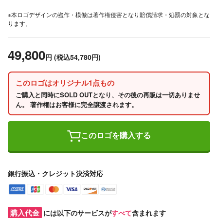
※本ロゴデザインの盗作・模倣は著作権侵害となり賠償請求・処罰の対象とな
ります。
49,800
円
(税込54,780円)
このロゴはオリジナル1点もの
ご購入と同時にSOLD OUTとなり、その後の再販は一切ありませ
ん。 著作権はお客様に完全譲渡されます。
このロゴを購入する
銀行振込・クレジット決済対応
購入代金
には以下のサービスが
すべて
含まれます