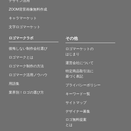
デザイン活用
ZOOM背景画像無料作成
キャラマーケット
文字ロゴマーケット
ロゴマークラボ
その他
後悔しない制作会社選び
ロゴマーケットの
はじまり
ロゴマークとは
運営会社について
ロゴマーク制作の方法
特定商品取引法に
ロゴマーク活用ノウハウ
基づく表記
用語集
プライバシーポリシー
業界別！ロゴの選び方
キーワード一覧
サイトマップ
デザイナー募集
ロゴ無料提案
とは