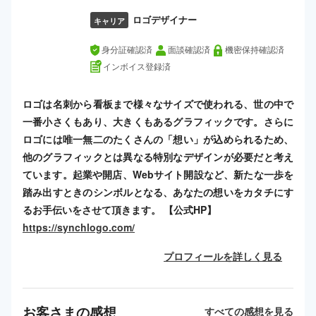
ロゴデザイナー
キャリア
身分証確認済
面談確認済
機密保持確認済
インボイス登録済
ロゴは名刺から看板まで様々なサイズで使われる、世の中で
一番小さくもあり、大きくもあるグラフィックです。さらに
ロゴには唯一無二のたくさんの「想い」が込められるため、
他のグラフィックとは異なる特別なデザインが必要だと考え
ています。起業や開店、Webサイト開設など、新たな一歩を
踏み出すときのシンボルとなる、あなたの想いをカタチにす
るお手伝いをさせて頂きます。 【公式HP】
https://synchlogo.com/
プロフィールを詳しく見る
お客さまの感想
すべての感想を見る