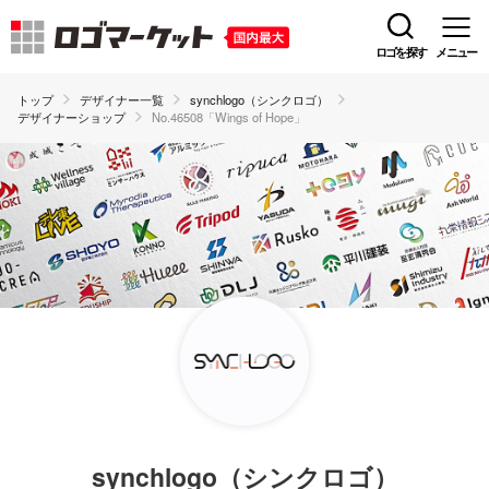
ロゴを探す
メニュー
トップ
デザイナー一覧
synchlogo（シンクロゴ）
デザイナーショップ
No.46508「Wings of Hope」
synchlogo（シンクロゴ）