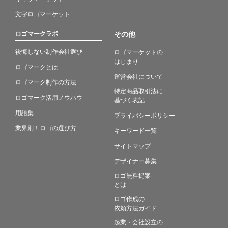
文字ロゴマーケット
ロゴマークラボ
その他
後悔しない制作会社選び
ロゴマーケットの
はじまり
ロゴマークとは
運営会社について
ロゴマーク制作の方法
特定商品取引法に
ロゴマーク活用ノウハウ
基づく表記
用語集
プライバシーポリシー
業界別！ロゴの選び方
キーワード一覧
サイトマップ
デザイナー募集
ロゴ無料提案
とは
ロゴ作成の
依頼方法ガイド
起業・会社設立の