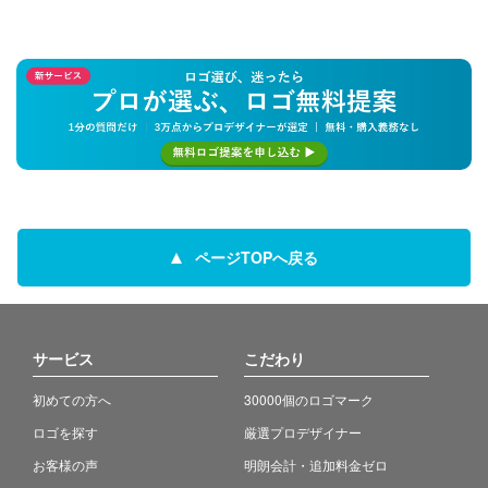
ページTOPへ戻る
サービス
こだわり
初めての方へ
30000個のロゴマーク
ロゴを探す
厳選プロデザイナー
お客様の声
明朗会計・追加料金ゼロ