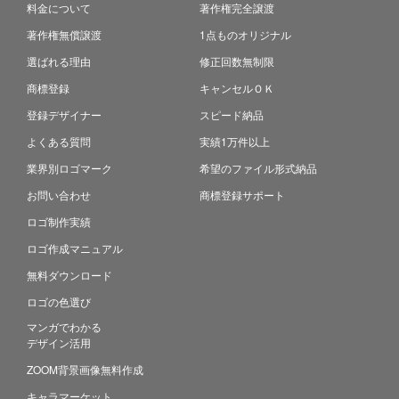
料金について
著作権完全譲渡
著作権無償譲渡
1点ものオリジナル
選ばれる理由
修正回数無制限
商標登録
キャンセルＯＫ
登録デザイナー
スピード納品
よくある質問
実績1万件以上
業界別ロゴマーク
希望のファイル形式納品
お問い合わせ
商標登録サポート
ロゴ制作実績
ロゴ作成マニュアル
無料ダウンロード
ロゴの色選び
マンガでわかる
デザイン活用
ZOOM背景画像無料作成
キャラマーケット