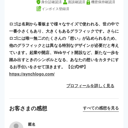
身分証確認済
面談確認済
機密保持確認済
インボイス登録済
ロゴは名刺から看板まで様々なサイズで使われる、世の中で
一番小さくもあり、大きくもあるグラフィックです。さらに
ロゴには唯一無二のたくさんの「想い」が込められるため、
他のグラフィックとは異なる特別なデザインが必要だと考え
ています。起業や開店、Webサイト開設など、新たな一歩を
踏み出すときのシンボルとなる、あなたの想いをカタチにす
るお手伝いをさせて頂きます。 【公式HP】
https://synchlogo.com/
プロフィールを詳しく見る
お客さまの感想
すべての感想を見る
匿名