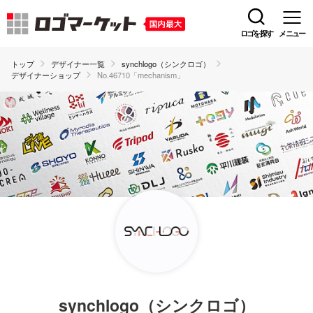
ロゴを探す
メニュー
トップ
デザイナー一覧
synchlogo（シンクロゴ）
デザイナーショップ
No.46710「mechanism」
synchlogo（シンクロゴ）