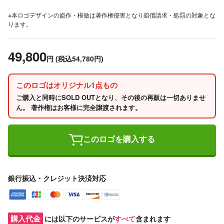
※本ロゴデザインの盗作・模倣は著作権侵害となり賠償請求・処罰の対象とな
ります。
49,800
円
(税込54,780円)
このロゴはオリジナル1点もの
ご購入と同時にSOLD OUTとなり、その後の再販は一切ありませ
ん。 著作権はお客様に完全譲渡されます。
このロゴを購入する
銀行振込・クレジット決済対応
購入代金
には以下のサービスが
すべて
含まれます