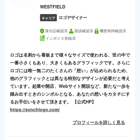
WESTFIELD
ロゴデザイナー
キャリア
身分証確認済
面談確認済
機密保持確認済
インボイス登録済
ロゴは名刺から看板まで様々なサイズで使われる、世の中で
一番小さくもあり、大きくもあるグラフィックです。さらに
ロゴには唯一無二のたくさんの「想い」が込められるため、
他のグラフィックとは異なる特別なデザインが必要だと考え
ています。起業や開店、Webサイト開設など、新たな一歩を
踏み出すときのシンボルとなる、あなたの想いをカタチにす
るお手伝いをさせて頂きます。 【公式HP】
https://synchlogo.com/
プロフィールを詳しく見る