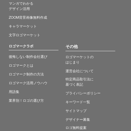
マンガでわかる
デザイン活用
ZOOM背景画像無料作成
キャラマーケット
文字ロゴマーケット
ロゴマークラボ
その他
後悔しない制作会社選び
ロゴマーケットの
はじまり
ロゴマークとは
運営会社について
ロゴマーク制作の方法
特定商品取引法に
ロゴマーク活用ノウハウ
基づく表記
用語集
プライバシーポリシー
業界別！ロゴの選び方
キーワード一覧
サイトマップ
デザイナー募集
ロゴ無料提案