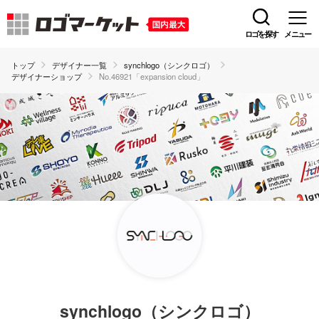
ロゴを探す
メニュー
トップ
デザイナー一覧
synchlogo（シンクロゴ）
デザイナーショップ
No.46921「expansion cloud」
synchlogo（シンクロゴ）