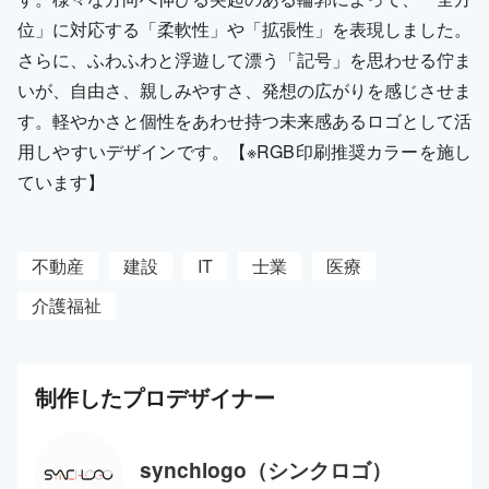
位」に対応する「柔軟性」や「拡張性」を表現しました。
さらに、ふわふわと浮遊して漂う「記号」を思わせる佇ま
いが、自由さ、親しみやすさ、発想の広がりを感じさせま
す。軽やかさと個性をあわせ持つ未来感あるロゴとして活
用しやすいデザインです。【※RGB印刷推奨カラーを施し
ています】
不動産
建設
IT
士業
医療
介護福祉
制作した
プロ
デザイナー
synchlogo（シンクロゴ）