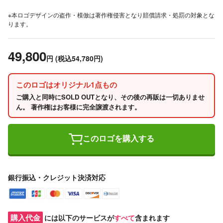
※本ロゴデザインの盗作・模倣は著作権侵害となり賠償請求・処罰の対象とな
ります。
49,800
円
(税込54,780円)
このロゴはオリジナル1点もの
ご購入と同時にSOLD OUTとなり、その後の再販は一切ありませ
ん。 著作権はお客様に完全譲渡されます。
このロゴを購入する
銀行振込・クレジット決済対応
購入代金
には以下のサービスが
すべて
含まれます