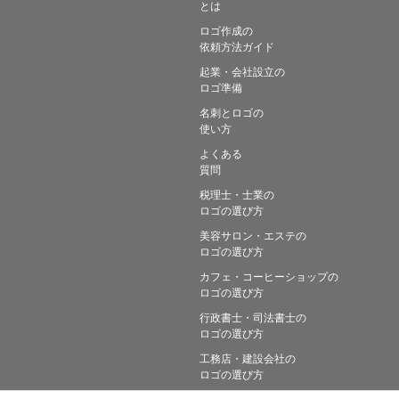
とは
ロゴ作成の
依頼方法ガイド
起業・会社設立の
ロゴ準備
名刺とロゴの
使い方
よくある
質問
税理士・士業の
ロゴの選び方
美容サロン・エステの
ロゴの選び方
カフェ・コーヒーショップの
ロゴの選び方
行政書士・司法書士の
ロゴの選び方
工務店・建設会社の
ロゴの選び方