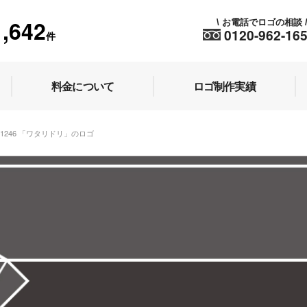
1,642
お電話でロゴの相談
\
0120-962-16
件
料金について
ロゴ制作実績
k 1246 「ワタリドリ」のロゴ