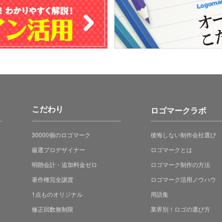
こだわり
ロゴマークラボ
30000個のロゴマーク
後悔しない制作会社選び
厳選プロデザイナー
ロゴマークとは
明朗会計・追加料金ゼロ
ロゴマーク制作の方法
著作権完全譲渡
ロゴマーク活用ノウハウ
1点ものオリジナル
用語集
修正回数無制限
業界別！ロゴの選び方