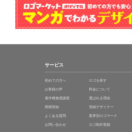
サービス
初めての方へ
ロゴを探す
お客様の声
料金について
著作権無償譲渡
選ばれる理由
商標登録
登録デザイナー
よくある質問
業界別ロゴマーク
お問い合わせ
ロゴ制作実績