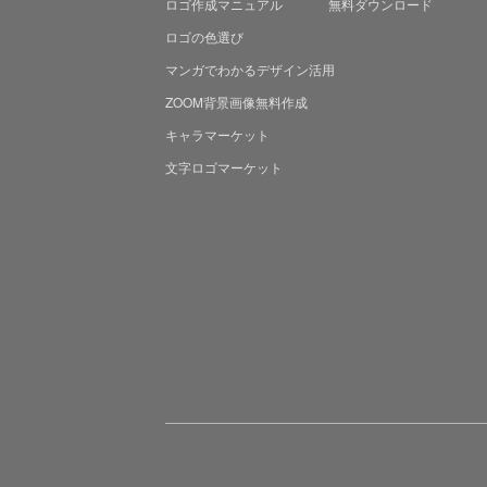
ロゴ作成マニュアル
無料ダウンロード
ロゴの色選び
マンガでわかる
デザイン活用
ZOOM背景画像無料作成
キャラマーケット
文字ロゴマーケット