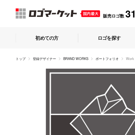
3
販売ロゴ数
初めての方
ロゴを探す
トップ
登録デザイナー
BRAND WORKS
ポートフォリオ
Wor