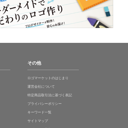
その他
ロゴマーケットの
はじまり
運営会社について
特定商品取引法に
基づく表記
プライバシーポリシー
キーワード一覧
サイトマップ