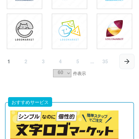
1
2
3
4
5
...
35
件表示
おすすめサービス