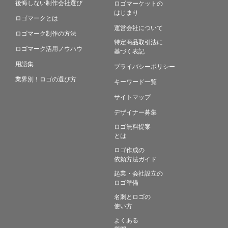
後悔しない制作会社選び
ロゴマーケットの
はじまり
ロゴマークとは
運営会社について
ロゴマーク制作の方法
特定商品取引法に
ロゴマーク活用ノウハウ
基づく表記
用語集
プライバシーポリシー
業界別！ロゴの選び方
キーワード一覧
サイトマップ
デザイナー募集
ロゴ無料提案
とは
ロゴ作成の
依頼方法ガイド
起業・会社設立の
ロゴ準備
名刺とロゴの
使い方
よくある