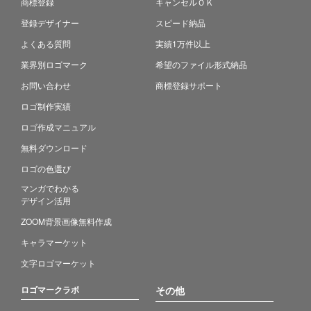
商標登録
キャンセルＯＫ
登録デザイナー
スピード納品
よくある質問
実績1万件以上
業界別ロゴマーク
希望のファイル形式納品
お問い合わせ
商標登録サポート
ロゴ制作実績
ロゴ作成マニュアル
無料ダウンロード
ロゴの色選び
マンガでわかる
デザイン活用
ZOOM背景画像無料作成
キャラマーケット
文字ロゴマーケット
ロゴマークラボ
その他