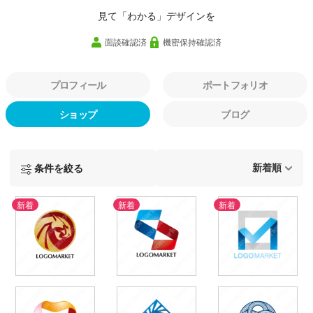
見て「わかる」デザインを
面談確認済
機密保持確認済
プロフィール
ポートフォリオ
ショップ
ブログ
条件を絞る
新着
新着
新着