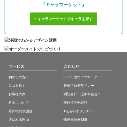
『キャラマーケット』
キャラマーケットでキャラを探す
サービス
こだわり
初めての方へ
30000個のロゴマーク
ロゴを探す
厳選プロデザイナー
お客様の声
明朗会計・追加料金ゼロ
料金について
著作権完全譲渡
著作権無償譲渡
1点ものオリジナル
選ばれる理由
修正回数無制限