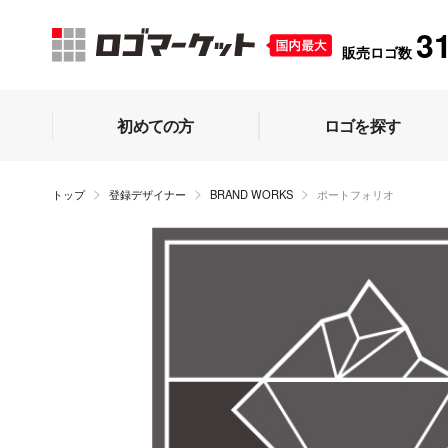
3
販売ロゴ数
初めての方
ロゴを探す
トップ
登録デザイナー
BRAND WORKS
ポートフォリオ