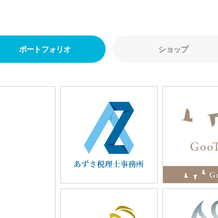
ポートフォリオ
ショップ
1245
124
「AtoZ」
「ワタリ