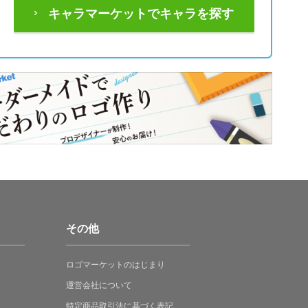
キャラマーケットでキャラを探す
その他
ロゴマーケットの
はじまり
運営会社について
特定商品取引法に
基づく表記