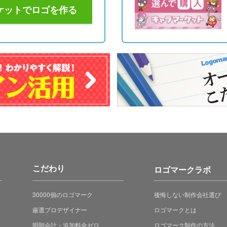
ケットでロゴを作る
こだわり
ロゴマークラボ
30000個のロゴマーク
後悔しない制作会社選び
厳選プロデザイナー
ロゴマークとは
明朗会計・追加料金ゼロ
ロゴマーク制作の方法