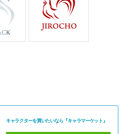
0
1257
・スワン」
「鶏・焼き鳥」
キャラクターを買いたいなら
『キャラマーケット』