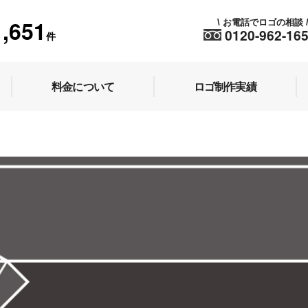
1,651
お電話でロゴの相談
\
0120-962-16
件
料金について
ロゴ制作実績