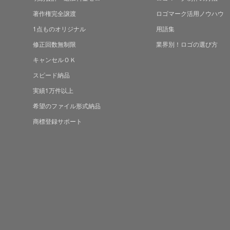
著作権完全譲渡
ロゴマーク活用ノウハウ
1点ものオリジナル
用語集
修正回数無制限
業界別！ロゴの選び方
キャンセルＯＫ
スピード納品
実績1万件以上
希望のファイル形式納品
商標登録サポート