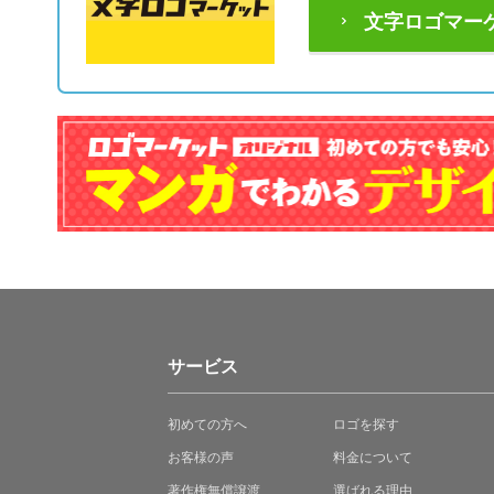
文字ロゴマー
サービス
初めての方へ
ロゴを探す
お客様の声
料金について
著作権無償譲渡
選ばれる理由