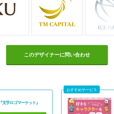
1249
125
「優雅な翼」
「エレガント
このデザイナーに問い合わせ
おすすめサービス
『文字ロゴマーケット』