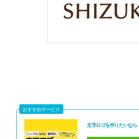
1244
「お酒とチーズのロゴ」
おすすめサービス
文字ロゴを作りたいなら