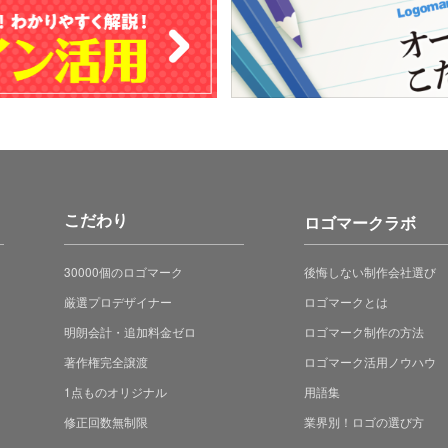
こだわり
ロゴマークラボ
30000個のロゴマーク
後悔しない制作会社選び
厳選プロデザイナー
ロゴマークとは
明朗会計・追加料金ゼロ
ロゴマーク制作の方法
著作権完全譲渡
ロゴマーク活用ノウハウ
1点ものオリジナル
用語集
修正回数無制限
業界別！ロゴの選び方