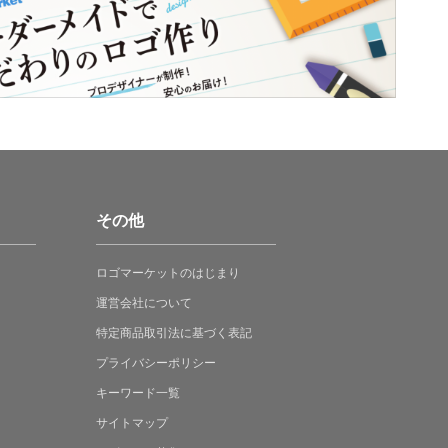
その他
ロゴマーケットの
はじまり
運営会社について
特定商品取引法に
基づく表記
プライバシーポリシー
キーワード一覧
サイトマップ