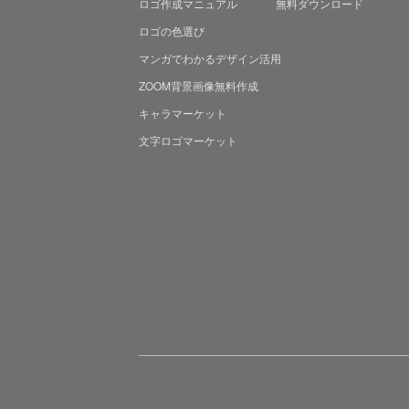
ロゴ作成マニュアル
無料ダウンロード
ロゴの色選び
マンガでわかる
デザイン活用
ZOOM背景画像無料作成
キャラマーケット
文字ロゴマーケット