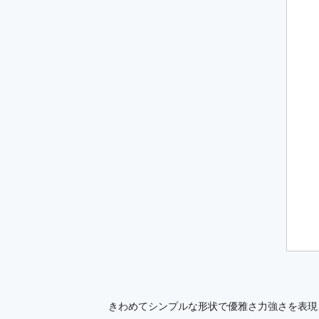
きわめてシンプルな形状で優雅さ力強さを表現