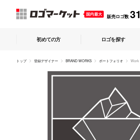
3
販売ロゴ数
初めての方
ロゴを探す
トップ
登録デザイナー
BRAND WORKS
ポートフォリオ
Wor