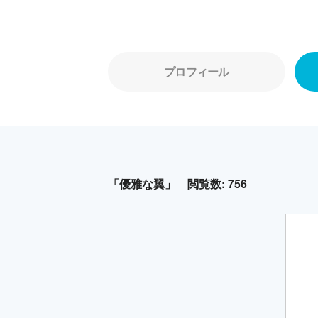
プロフィール
「優雅な翼」
閲覧数: 756