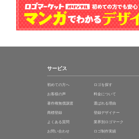
サービス
初めての方へ
ロゴを探す
お客様の声
料金について
著作権無償譲渡
選ばれる理由
商標登録
登録デザイナー
よくある質問
業界別ロゴマーク
お問い合わせ
ロゴ制作実績