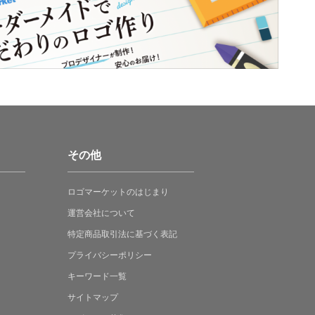
その他
ロゴマーケットの
はじまり
運営会社について
特定商品取引法に
基づく表記
プライバシーポリシー
キーワード一覧
サイトマップ