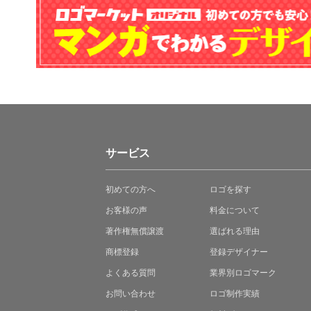
サービス
初めての方へ
ロゴを探す
お客様の声
料金について
著作権無償譲渡
選ばれる理由
商標登録
登録デザイナー
よくある質問
業界別ロゴマーク
お問い合わせ
ロゴ制作実績