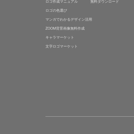
ロゴ作成マニュアル
無料ダウンロード
ロゴの色選び
マンガでわかる
デザイン活用
ZOOM背景画像無料作成
キャラマーケット
文字ロゴマーケット