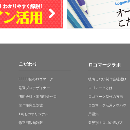
こだわり
ロゴマークラボ
30000個のロゴマーク
後悔しない制作会社選び
厳選プロデザイナー
ロゴマークとは
明朗会計・追加料金ゼロ
ロゴマーク制作の方法
著作権完全譲渡
ロゴマーク活用ノウハウ
1点ものオリジナル
用語集
修正回数無制限
業界別！ロゴの選び方