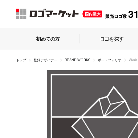
3
販売ロゴ数
初めての方
ロゴを探す
トップ
登録デザイナー
BRAND WORKS
ポートフォリオ
Wor