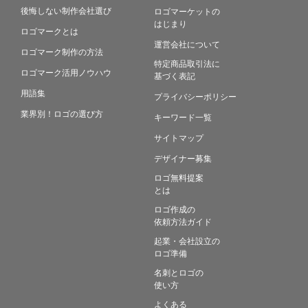
後悔しない制作会社選び
ロゴマーケットの
はじまり
ロゴマークとは
運営会社について
ロゴマーク制作の方法
特定商品取引法に
ロゴマーク活用ノウハウ
基づく表記
用語集
プライバシーポリシー
業界別！ロゴの選び方
キーワード一覧
サイトマップ
デザイナー募集
ロゴ無料提案
とは
ロゴ作成の
依頼方法ガイド
起業・会社設立の
ロゴ準備
名刺とロゴの
使い方
よくある