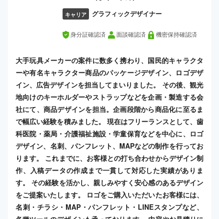
グラフィックデザイナー
キャリア
身分証確認済
面談確認済
機密保持確認済
大手玩具メーカーの案件に数多く携わり、国民的キャラクタ
ーや有名キャラクター商品のパッケージデザイン、ロゴデザ
イン、広告デザインを担当してまいりました。 その後、観光
地向けのキーホルダーやストラップなどを企画・製造する会
社にて、商品デザインを担当。企画段階から商品化に至るま
で幅広い経験を積みました。 現在はフリーランスとして、歯
科医院・薬局・介護福祉施設・学童保育などを中心に、ロゴ
デザイン、名刺、パンフレット、MAPなどの制作を行ってお
ります。 これまでに、お客様との打ち合わせからデザイン制
作、入稿データの作成まで一貫して対応した実績がありま
す。 その経験を活かし、親しみやすく安心感のあるデザイン
をご提案いたします。 ロゴをご購入いただいたお客様には、
名刺・チラシ・MAP・パンフレット・LINEスタンプなど、