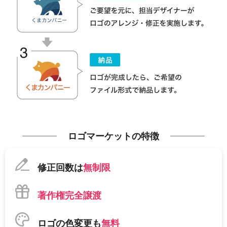
ロゴマーケットの特徴
修正回数は
無制限
著作権完全譲渡
ロゴの色変更も
無料