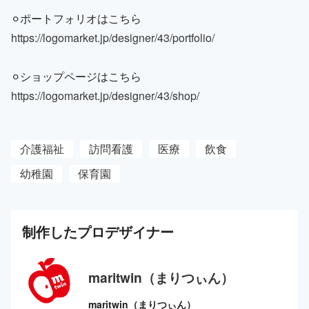
⚪︎ポートフォリオはこちら
https://logomarket.jp/designer/43/portfolio/
⚪︎ショップページはこちら
https://logomarket.jp/designer/43/shop/
介護福祉
訪問看護
医療
飲食
幼稚園
保育園
制作した
プロ
デザイナー
maritwin（まりつぃん）
maritwin（まりつぃん）