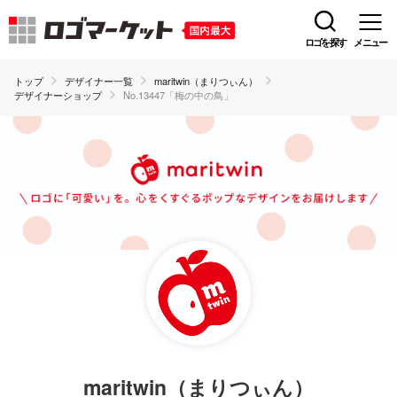
ロゴを探す
メニュー
トップ
デザイナー一覧
maritwin（まりつぃん）
デザイナーショップ
No.13447「梅の中の鳥」
maritwin（まりつぃん）