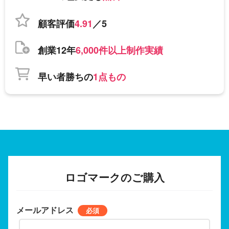
顧客評価
4.91
／5
創業12年
6,000件以上制作実績
早い者勝ちの
1点もの
ロゴマークのご購入
メールアドレス