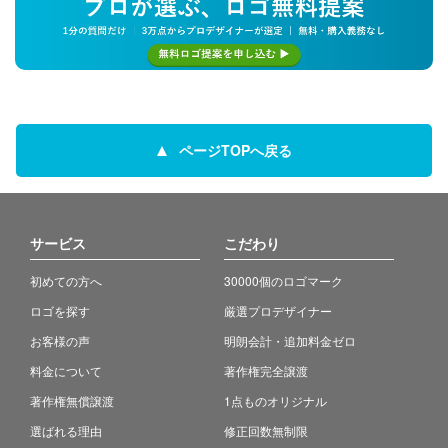
ページTOPへ戻る
サービス
こだわり
初めての方へ
30000個のロゴマーク
ロゴを探す
厳選プロデザイナー
お客様の声
明朗会計・追加料金ゼロ
料金について
著作権完全譲渡
著作権無償譲渡
1点ものオリジナル
選ばれる理由
修正回数無制限