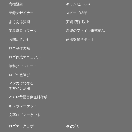
商標登録
キャンセルＯＫ
登録デザイナー
スピード納品
よくある質問
実績1万件以上
業界別ロゴマーク
希望のファイル形式納品
お問い合わせ
商標登録サポート
ロゴ制作実績
ロゴ作成マニュアル
無料ダウンロード
ロゴの色選び
マンガでわかる
デザイン活用
ZOOM背景画像無料作成
キャラマーケット
文字ロゴマーケット
ロゴマークラボ
その他