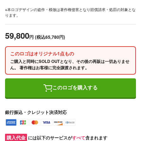
※本ロゴデザインの盗作・模倣は著作権侵害となり賠償請求・処罰の対象とな
ります。
59,800
円
(税込65,780円)
このロゴはオリジナル1点もの
ご購入と同時にSOLD OUTとなり、その後の再販は一切ありませ
ん。 著作権はお客様に完全譲渡されます。
このロゴを購入する
銀行振込・クレジット決済対応
購入代金
には以下のサービスが
すべて
含まれます