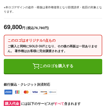
※本ロゴデザインの盗作・模倣は著作権侵害となり賠償請求・処罰の対象とな
ります。
69,800
円
(税込76,780円)
このロゴはオリジナル1点もの
ご購入と同時にSOLD OUTとなり、その後の再販は一切ありませ
ん。 著作権はお客様に完全譲渡されます。
このロゴを購入する
銀行振込・クレジット決済対応
購入代金
には以下のサービスが
すべて
含まれます