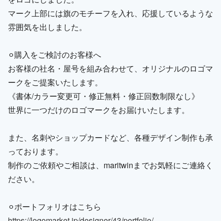
マーク上部には旗のモチーフを入れ、応援しているような
雰囲気を出しました。
⚪︎購入をご検討のお客様へ
お客様の社名・屋号を組み合わせて、オリジナルのロゴマ
ークをご提案いたします。
《書体/カラー変更可・修正無料・修正回数制限なし》
世界に一つだけのロゴマークをお届けいたします。
また、名刺やショップカードなど、各種デザイン制作も承
っております。
制作のご依頼やご相談は、maritwinまでお気軽にご連絡く
ださい。
⚪︎ポートフォリオはこちら
https://logomarket.jp/designer/43/portfolio/