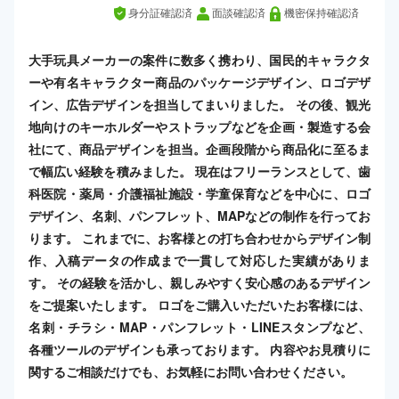
身分証確認済
面談確認済
機密保持確認済
大手玩具メーカーの案件に数多く携わり、国民的キャラクタ
ーや有名キャラクター商品のパッケージデザイン、ロゴデザ
イン、広告デザインを担当してまいりました。 その後、観光
地向けのキーホルダーやストラップなどを企画・製造する会
社にて、商品デザインを担当。企画段階から商品化に至るま
で幅広い経験を積みました。 現在はフリーランスとして、歯
科医院・薬局・介護福祉施設・学童保育などを中心に、ロゴ
デザイン、名刺、パンフレット、MAPなどの制作を行ってお
ります。 これまでに、お客様との打ち合わせからデザイン制
作、入稿データの作成まで一貫して対応した実績がありま
す。 その経験を活かし、親しみやすく安心感のあるデザイン
をご提案いたします。 ロゴをご購入いただいたお客様には、
名刺・チラシ・MAP・パンフレット・LINEスタンプなど、
各種ツールのデザインも承っております。 内容やお見積りに
関するご相談だけでも、お気軽にお問い合わせください。