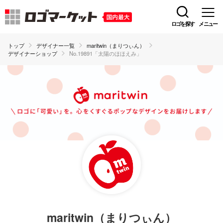
ロゴを探す
メニュー
トップ
デザイナー一覧
maritwin（まりつぃん）
デザイナーショップ
No.19891「太陽のほほえみ」
maritwin（まりつぃん）