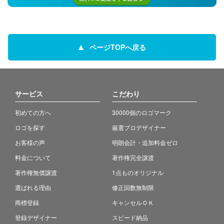
ページTOPへ戻る
サービス
こだわり
初めての方へ
30000個のロゴマーク
ロゴを探す
厳選プロデザイナー
お客様の声
明朗会計・追加料金ゼロ
料金について
著作権完全譲渡
著作権無償譲渡
1点ものオリジナル
選ばれる理由
修正回数無制限
商標登録
キャンセルＯＫ
登録デザイナー
スピード納品