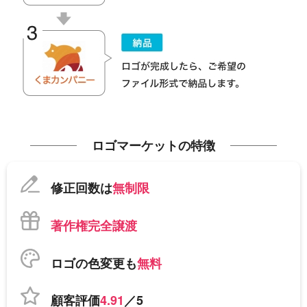
ロゴマーケットの特徴
修正回数は
無制限
著作権完全譲渡
ロゴの色変更も
無料
顧客評価
4.91
／5