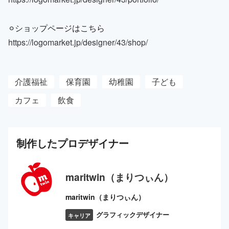
⚪︎ショップページはこちら
https://logomarket.jp/designer/43/shop/
介護福祉
保育園
幼稚園
子ども
カフェ
飲食
制作した
プロ
デザイナー
maritwin（まりつぃん）
maritwin（まりつぃん）
グラフィックデザイナー
キャリア