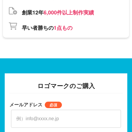
創業12年
6,000件以上制作実績
早い者勝ちの
1点もの
ロゴマークのご購入
メールアドレス