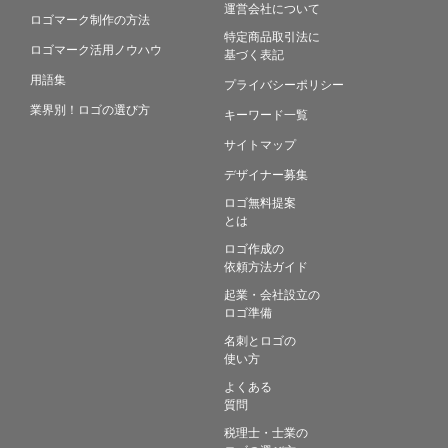
運営会社について
ロゴマーク制作の方法
特定商品取引法に
ロゴマーク活用ノウハウ
基づく表記
用語集
プライバシーポリシー
業界別！ロゴの選び方
キーワード一覧
サイトマップ
デザイナー募集
ロゴ無料提案
とは
ロゴ作成の
依頼方法ガイド
起業・会社設立の
ロゴ準備
名刺とロゴの
使い方
よくある
質問
税理士・士業の