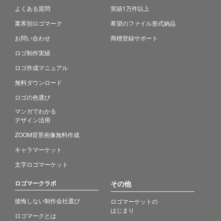
よくある質問
実績1万件以上
業界別ロゴマーク
希望のファイル形式納品
お問い合わせ
商標登録サポート
ロゴ制作実績
ロゴ作成マニュアル
無料ダウンロード
ロゴの色選び
マンガでわかる
デザイン活用
ZOOM背景画像無料作成
キャラマーケット
文字ロゴマーケット
ロゴマークラボ
その他
後悔しない制作会社選び
ロゴマーケットの
はじまり
ロゴマークとは