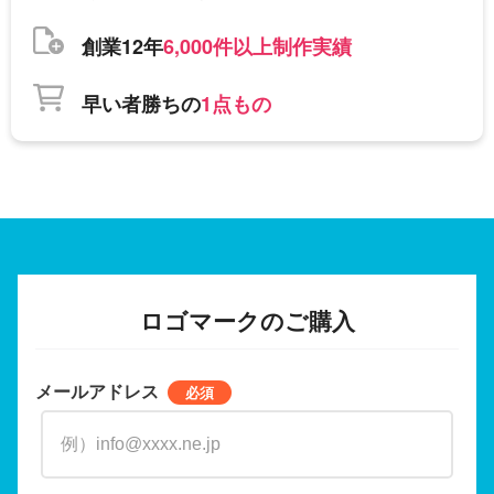
創業12年
6,000件以上制作実績
早い者勝ちの
1点もの
ロゴマークのご購入
メールアドレス