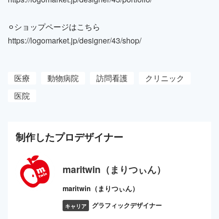
⚪︎ショップページはこちら
https://logomarket.jp/designer/43/shop/
医療
動物病院
訪問看護
クリニック
医院
制作した
プロ
デザイナー
maritwin（まりつぃん）
maritwin（まりつぃん）
グラフィックデザイナー
キャリア