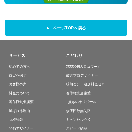
ページTOPへ戻る
サービス
こだわり
初めての方へ
30000個のロゴマーク
ロゴを探す
厳選プロデザイナー
お客様の声
明朗会計・追加料金ゼロ
料金について
著作権完全譲渡
著作権無償譲渡
1点ものオリジナル
選ばれる理由
修正回数無制限
商標登録
キャンセルＯＫ
登録デザイナー
スピード納品