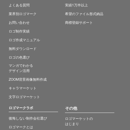
よくある質問
実績1万件以上
業界別ロゴマーク
希望のファイル形式納品
お問い合わせ
商標登録サポート
ロゴ制作実績
ロゴ作成マニュアル
無料ダウンロード
ロゴの色選び
マンガでわかる
デザイン活用
ZOOM背景画像無料作成
キャラマーケット
文字ロゴマーケット
ロゴマークラボ
その他
後悔しない制作会社選び
ロゴマーケットの
はじまり
ロゴマークとは