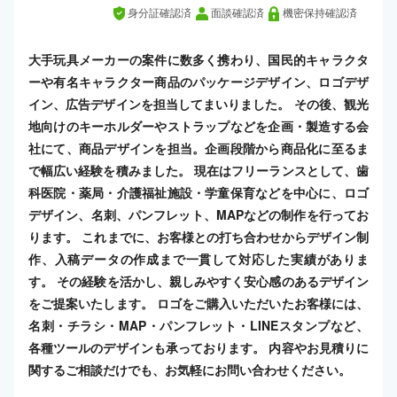
身分証確認済
面談確認済
機密保持確認済
大手玩具メーカーの案件に数多く携わり、国民的キャラクタ
ーや有名キャラクター商品のパッケージデザイン、ロゴデザ
イン、広告デザインを担当してまいりました。 その後、観光
地向けのキーホルダーやストラップなどを企画・製造する会
社にて、商品デザインを担当。企画段階から商品化に至るま
で幅広い経験を積みました。 現在はフリーランスとして、歯
科医院・薬局・介護福祉施設・学童保育などを中心に、ロゴ
デザイン、名刺、パンフレット、MAPなどの制作を行ってお
ります。 これまでに、お客様との打ち合わせからデザイン制
作、入稿データの作成まで一貫して対応した実績がありま
す。 その経験を活かし、親しみやすく安心感のあるデザイン
をご提案いたします。 ロゴをご購入いただいたお客様には、
名刺・チラシ・MAP・パンフレット・LINEスタンプなど、
各種ツールのデザインも承っております。 内容やお見積りに
関するご相談だけでも、お気軽にお問い合わせください。