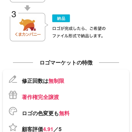
ロゴマーケットの特徴
修正回数は
無制限
著作権完全譲渡
ロゴの色変更も
無料
顧客評価
4.91
／5