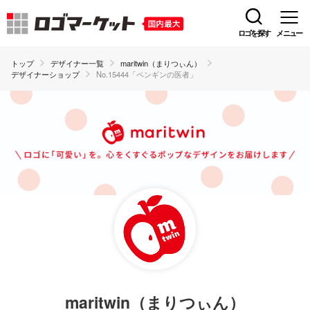
ロゴを探す
メニュー
トップ
デザイナー一覧
maritwin（まりつぃん）
デザイナーショップ
No.15444「ペンギンの医者」
maritwin（まりつぃん）