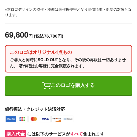
※本ロゴデザインの盗作・模倣は著作権侵害となり賠償請求・処罰の対象とな
ります。
69,800
円
(税込76,780円)
このロゴはオリジナル1点もの
ご購入と同時にSOLD OUTとなり、その後の再販は一切ありませ
ん。 著作権はお客様に完全譲渡されます。
このロゴを購入する
銀行振込・クレジット決済対応
購入代金
には以下のサービスが
すべて
含まれます