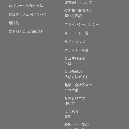
運営会社について
ロゴマーク制作の方法
特定商品取引法に
ロゴマーク活用ノウハウ
基づく表記
用語集
プライバシーポリシー
業界別！ロゴの選び方
キーワード一覧
サイトマップ
デザイナー募集
ロゴ無料提案
とは
ロゴ作成の
依頼方法ガイド
起業・会社設立の
ロゴ準備
名刺とロゴの
使い方
よくある
質問
税理士・士業の