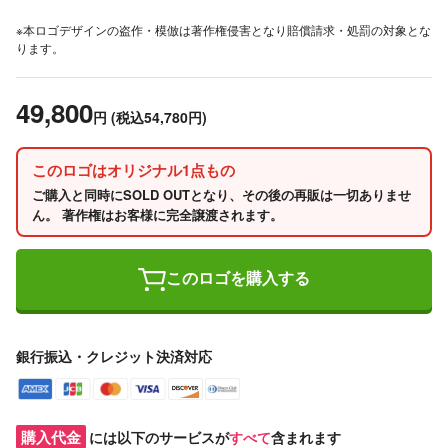
※本ロゴデザインの盗作・模倣は著作権侵害となり賠償請求・処罰の対象とな
ります。
49,800
円
(税込54,780円)
このロゴはオリジナル1点もの
ご購入と同時にSOLD OUTとなり、その後の再販は一切ありませ
ん。 著作権はお客様に完全譲渡されます。
このロゴを購入する
銀行振込・クレジット決済対応
購入代金
には以下のサービスが
すべて
含まれます