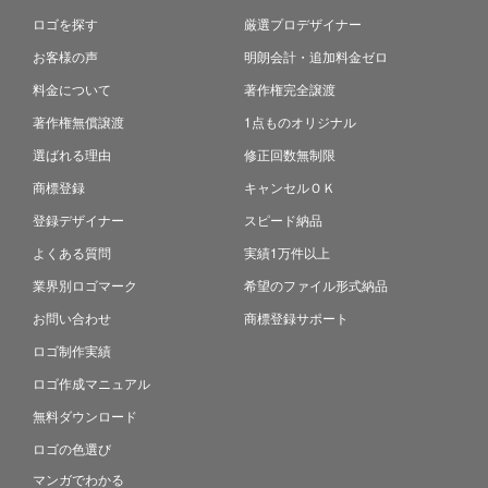
ロゴを探す
厳選プロデザイナー
お客様の声
明朗会計・追加料金ゼロ
料金について
著作権完全譲渡
著作権無償譲渡
1点ものオリジナル
選ばれる理由
修正回数無制限
商標登録
キャンセルＯＫ
登録デザイナー
スピード納品
よくある質問
実績1万件以上
業界別ロゴマーク
希望のファイル形式納品
お問い合わせ
商標登録サポート
ロゴ制作実績
ロゴ作成マニュアル
無料ダウンロード
ロゴの色選び
マンガでわかる