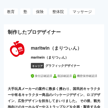
教育
塾
保険
整体院
マッサージ
制作した
プロ
デザイナー
maritwin（まりつぃん）
maritwin（まりつぃん）
グラフィックデザイナー
キャリア
身分証確認済
面談確認済
機密保持確認済
大手玩具メーカーの案件に数多く携わり、国民的キャラクタ
ーや有名キャラクター商品のパッケージデザイン、ロゴデザ
イン、広告デザインを担当してまいりました。 その後、観光
地向けのキーホルダーやストラップなどを企画・製造する会