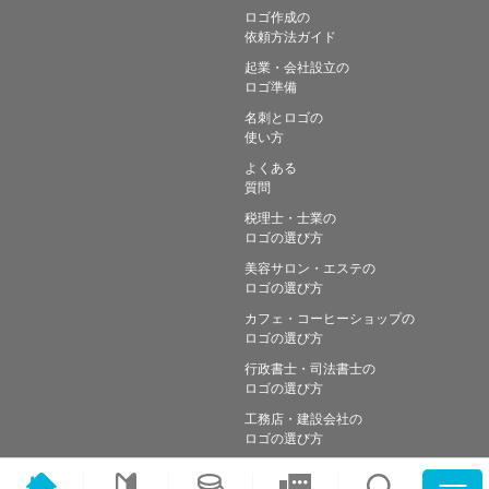
ロゴ作成の
依頼方法ガイド
起業・会社設立の
ロゴ準備
名刺とロゴの
使い方
よくある
質問
税理士・士業の
ロゴの選び方
美容サロン・エステの
ロゴの選び方
カフェ・コーヒーショップの
ロゴの選び方
行政書士・司法書士の
ロゴの選び方
工務店・建設会社の
ロゴの選び方