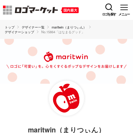
ロゴを探す
メニュー
トップ
デザイナー一覧
maritwin（まりつぃん）
デザイナーショップ
No.15864「はなまるグッド」
maritwin（まりつぃん）