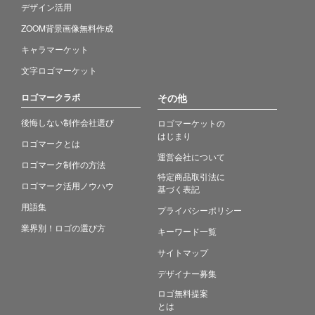
デザイン活用
ZOOM背景画像無料作成
キャラマーケット
文字ロゴマーケット
ロゴマークラボ
その他
後悔しない制作会社選び
ロゴマーケットの
はじまり
ロゴマークとは
運営会社について
ロゴマーク制作の方法
特定商品取引法に
ロゴマーク活用ノウハウ
基づく表記
用語集
プライバシーポリシー
業界別！ロゴの選び方
キーワード一覧
サイトマップ
デザイナー募集
ロゴ無料提案
とは