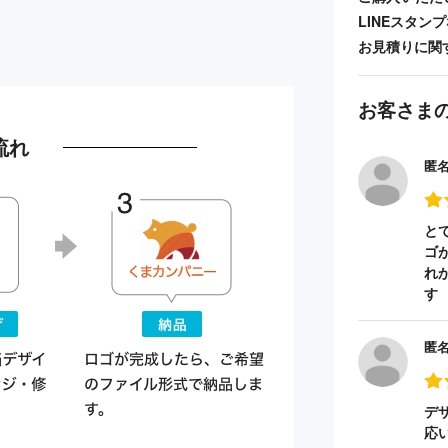
LINEスタ
お見積りに関
お客さま
流れ
匿
と
ゴ
れ
す
匿
デ
応