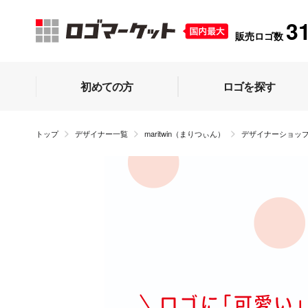
3
販売ロゴ数
初めての方
ロゴを探す
トップ
デザイナー一覧
maritwin（まりつぃん）
デザイナーショッ