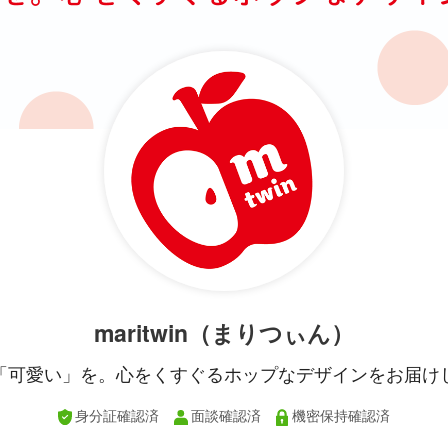
maritwin（まりつぃん）
「可愛い」を。心をくすぐるホップなデザインをお届け
身分証確認済
面談確認済
機密保持確認済