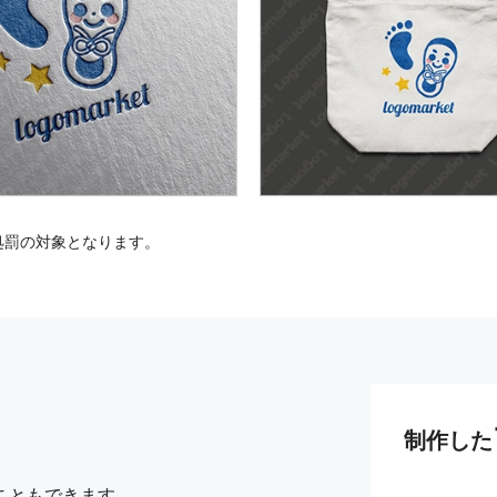
処罰の対象となります。
制作した
こともできます。