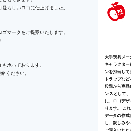
可愛らしいロゴに仕上げました。
ロゴマークをご提案いたします。
》
大手玩具メー
キャラクター
作も承っております。
ンを担当して
ご連絡ください。
トラップなど
段階から商品
ンスとして、
に、ロゴデザ
ります。 こ
データの作成
し、親しみや
ご購入いただ