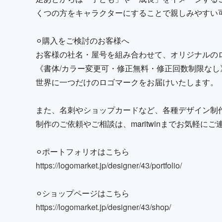
くつの方をキャラクターにすることで親しみやすい
⚪︎購入をご検討のお客様へ
お客様の社名・屋号を組み合わせて、オリジナルの
《書体/カラー変更可・修正無料・修正回数制限なし
世界に一つだけのロゴマークをお届けいたします。
また、名刺やショップカードなど、各種デザイン制
制作のご依頼やご相談は、maritwinまでお気軽に
⚪︎ポートフォリオはこちら
https://logomarket.jp/designer/43/portfolio/
⚪︎ショップページはこちら
https://logomarket.jp/designer/43/shop/