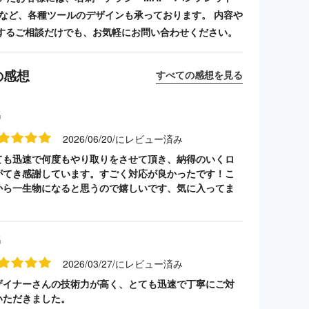
ンプなど、各種ツールのデザインも承っております。 内容や
するご相談だけでも、お気軽にお問い合わせください。
の感想
すべての感想を見る
名
2026/06/20/にレビュー済み
ても迅速で何度もやり取りをさせて頂き、納得のいくロ
がてき感謝しています。すごく対応が良かったです！こ
から一生物になると思うので嬉しいです、気に入ってま
名
2026/03/27/にレビュー済み
ザイナーさんの技術力が高く、とても迅速で丁寧にご対
いただきました。