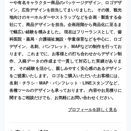
ーや有名キャラクター商品のパッケージデザイン、ロゴデザ
イン、広告デザインを担当してまいりました。 その後、観光
地向けのキーホルダーやストラップなどを企画・製造する会
社にて、商品デザインを担当。企画段階から商品化に至るま
で幅広い経験を積みました。 現在はフリーランスとして、歯
科医院・薬局・介護福祉施設・学童保育などを中心に、ロゴ
デザイン、名刺、パンフレット、MAPなどの制作を行ってお
ります。 これまでに、お客様との打ち合わせからデザイン制
作、入稿データの作成まで一貫して対応した実績がありま
す。 その経験を活かし、親しみやすく安心感のあるデザイン
をご提案いたします。 ロゴをご購入いただいたお客様には、
名刺・チラシ・MAP・パンフレット・LINEスタンプなど、
各種ツールのデザインも承っております。 内容やお見積りに
関するご相談だけでも、お気軽にお問い合わせください。
プロフィールを詳しく見る