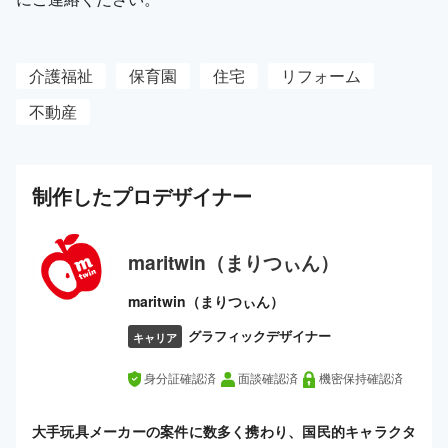
介護福祉
保育園
住宅
リフォーム
不動産
制作した
プロ
デザイナー
maritwin（まりつぃん）
maritwin（まりつぃん）
グラフィックデザイナー
キャリア
身分証確認済
面談確認済
機密保持確認済
大手玩具メーカーの案件に数多く携わり、国民的キャラクタ