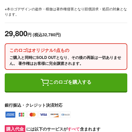
※本ロゴデザインの盗作・模倣は著作権侵害となり賠償請求・処罰の対象とな
ります。
29,800
円
(税込32,780円)
このロゴはオリジナル1点もの
ご購入と同時にSOLD OUTとなり、その後の再販は一切ありませ
ん。 著作権はお客様に完全譲渡されます。
このロゴを購入する
銀行振込・クレジット決済対応
購入代金
には以下のサービスが
すべて
含まれます