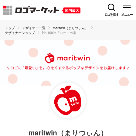
ロゴを探す
メニュー
トップ
デザイナー一覧
maritwin（まりつぃん）
デザイナーショップ
No.15924「ハートの家」
maritwin（まりつぃん）