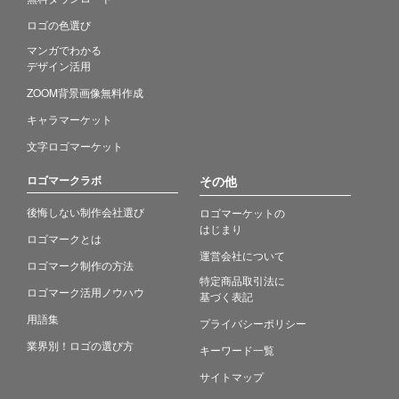
ロゴの色選び
マンガでわかる
デザイン活用
ZOOM背景画像無料作成
キャラマーケット
文字ロゴマーケット
ロゴマークラボ
その他
後悔しない制作会社選び
ロゴマーケットの
はじまり
ロゴマークとは
運営会社について
ロゴマーク制作の方法
特定商品取引法に
ロゴマーク活用ノウハウ
基づく表記
用語集
プライバシーポリシー
業界別！ロゴの選び方
キーワード一覧
サイトマップ