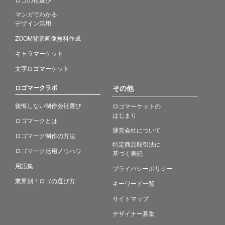
マンガでわかる
デザイン活用
ZOOM背景画像無料作成
キャラマーケット
文字ロゴマーケット
ロゴマークラボ
その他
後悔しない制作会社選び
ロゴマーケットの
はじまり
ロゴマークとは
運営会社について
ロゴマーク制作の方法
特定商品取引法に
ロゴマーク活用ノウハウ
基づく表記
用語集
プライバシーポリシー
業界別！ロゴの選び方
キーワード一覧
サイトマップ
デザイナー募集