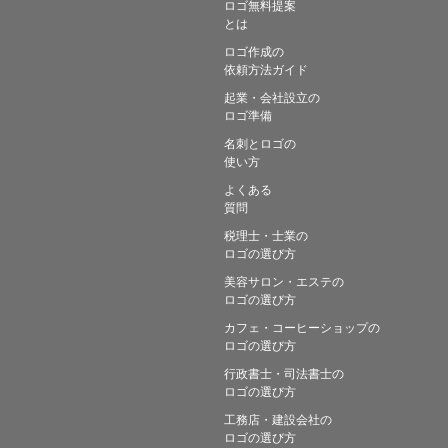
ロゴ無料提案
とは
ロゴ作成の
依頼方法ガイド
起業・会社設立の
ロゴ準備
名刺とロゴの
使い方
よくある
質問
税理士・士業の
ロゴの選び方
美容サロン・エステの
ロゴの選び方
カフェ・コーヒーショップの
ロゴの選び方
行政書士・司法書士の
ロゴの選び方
工務店・建設会社の
ロゴの選び方