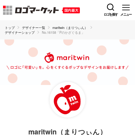
ロゴを探す
メニュー
トップ
デザイナー一覧
maritwin（まりつぃん）
デザイナーショップ
No.16158「Pのかざぐるま」
maritwin（まりつぃん）