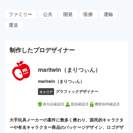
ファミリー
公共
開発
医療
運輸
運送
制作した
プロ
デザイナー
maritwin（まりつぃん）
maritwin（まりつぃん）
グラフィックデザイナー
キャリア
身分証確認済
面談確認済
機密保持確認済
大手玩具メーカーの案件に数多く携わり、国民的キャラクタ
ーや有名キャラクター商品のパッケージデザイン、ロゴデザ