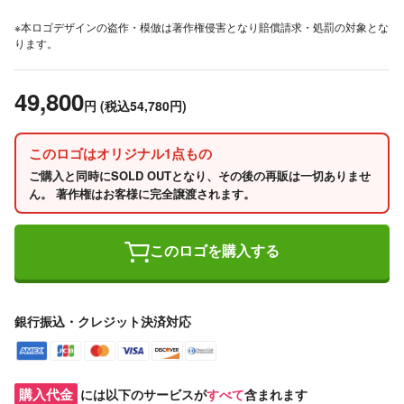
※本ロゴデザインの盗作・模倣は著作権侵害となり賠償請求・処罰の対象とな
ります。
49,800
円
(税込54,780円)
このロゴはオリジナル1点もの
ご購入と同時にSOLD OUTとなり、その後の再販は一切ありませ
ん。 著作権はお客様に完全譲渡されます。
このロゴを購入する
銀行振込・クレジット決済対応
購入代金
には以下のサービスが
すべて
含まれます