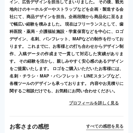
イン、広告デザインを担当してまいりました。 その後、観光
地向けのキーホルダーやストラップなどを企画・製造する会
社にて、商品デザインを担当。企画段階から商品化に至るま
で幅広い経験を積みました。 現在はフリーランスとして、歯
科医院・薬局・介護福祉施設・学童保育などを中心に、ロゴ
デザイン、名刺、パンフレット、MAPなどの制作を行ってお
ります。 これまでに、お客様との打ち合わせからデザイン制
作、入稿データの作成まで一貫して対応した実績がありま
す。 その経験を活かし、親しみやすく安心感のあるデザイン
をご提案いたします。 ロゴをご購入いただいたお客様には、
名刺・チラシ・MAP・パンフレット・LINEスタンプなど、
各種ツールのデザインも承っております。 内容やお見積りに
関するご相談だけでも、お気軽にお問い合わせください。
プロフィールを詳しく見る
お客さまの感想
すべての感想を見る