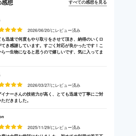
の感想
すべての感想を見る
名
2026/06/20/にレビュー済み
ても迅速で何度もやり取りをさせて頂き、納得のいくロ
がてき感謝しています。すごく対応が良かったです！こ
から一生物になると思うので嬉しいです、気に入ってま
名
2026/03/27/にレビュー済み
ザイナーさんの技術力が高く、とても迅速で丁寧にご対
いただきました。
on
2025/11/29/にレビュー済み