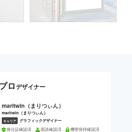
プロ
デザイナー
maritwin（まりつぃん）
maritwin（まりつぃん）
グラフィックデザイナー
キャリア
身分証確認済
面談確認済
機密保持確認済