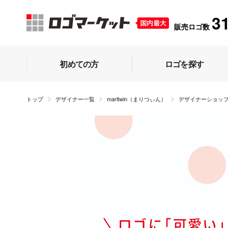
3
販売ロゴ数
初めての方
ロゴを探す
トップ
デザイナー一覧
maritwin（まりつぃん）
デザイナーショッ