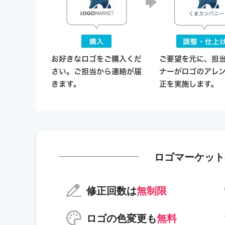
ロゴマーケット
修正回数は
無制限
ロゴの色変更も
無料