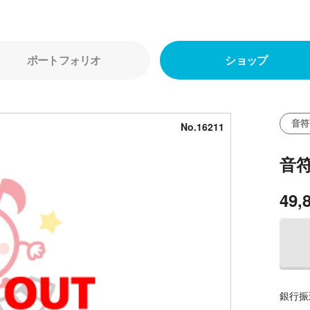
ポートフォリオ
ショップ
音符
No.16211
音
49,
銀行振