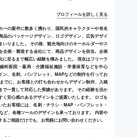
プロフィールを詳しく見る
カーの案件に数多く携わり、国民的キャラクターや有名
商品のパッケージデザイン、ロゴデザイン、広告デザイ
まいりました。 その後、観光地向けのキーホルダーやス
を企画・製造する会社にて、商品デザインを担当。企画
化に至るまで幅広い経験を積みました。 現在はフリーラ
歯科医院・薬局・介護福祉施設・学童保育などを中心
イン、名刺、パンフレット、MAPなどの制作を行ってお
れまでに、お客様との打ち合わせからデザイン制作、入稿
まで一貫して対応した実績があります。 その経験を活か
すく安心感のあるデザインをご提案いたします。 ロゴを
いたお客様には、名刺・チラシ・MAP・パンフレット・
ンプなど、各種ツールのデザインも承っております。 内容や
するご相談だけでも、お気軽にお問い合わせください。