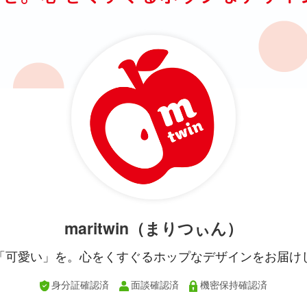
maritwin（まりつぃん）
「可愛い」を。心をくすぐるホップなデザインをお届け
身分証確認済
面談確認済
機密保持確認済