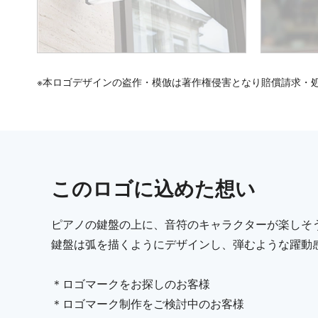
※本ロゴデザインの盗作・模倣は著作権侵害となり賠償請求・
この
ロゴ
に込めた想い
ピアノの鍵盤の上に、音符のキャラクターが楽しそ
鍵盤は弧を描くようにデザインし、弾むような躍動
＊ロゴマークをお探しのお客様
＊ロゴマーク制作をご検討中のお客様