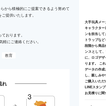
ンをこちらから積極的にご提案できるよう努めて
をご提供いたします。
大手玩具メー
キャラクター
ンを担当して
っております。
トラップなど
までお気軽にご連絡ください。
段階から商品
ンスとして、
教育
に、ロゴデザ
ります。 こ
データの作成
し、親しみや
ご購入いただ
流れ
LINEスタ
お見積りに関