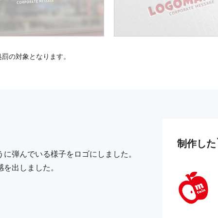
処罰の対象となります。
制作した
うに弾んでいる様子をロゴにしました。
感を出しました。