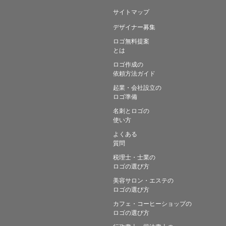
サイトマップ
デザイナー募集
ロゴ無料提案
とは
ロゴ作成の
依頼方法ガイド
起業・会社設立の
ロゴ準備
名刺とロゴの
使い方
よくある
質問
税理士・士業の
ロゴの選び方
美容サロン・エステの
ロゴの選び方
カフェ・コーヒーショップの
ロゴの選び方