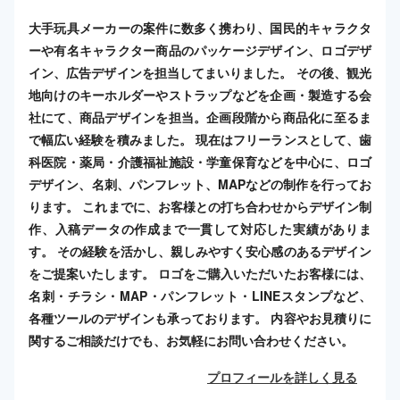
大手玩具メーカーの案件に数多く携わり、国民的キャラクタ
ーや有名キャラクター商品のパッケージデザイン、ロゴデザ
イン、広告デザインを担当してまいりました。 その後、観光
地向けのキーホルダーやストラップなどを企画・製造する会
社にて、商品デザインを担当。企画段階から商品化に至るま
で幅広い経験を積みました。 現在はフリーランスとして、歯
科医院・薬局・介護福祉施設・学童保育などを中心に、ロゴ
デザイン、名刺、パンフレット、MAPなどの制作を行ってお
ります。 これまでに、お客様との打ち合わせからデザイン制
作、入稿データの作成まで一貫して対応した実績がありま
す。 その経験を活かし、親しみやすく安心感のあるデザイン
をご提案いたします。 ロゴをご購入いただいたお客様には、
名刺・チラシ・MAP・パンフレット・LINEスタンプなど、
各種ツールのデザインも承っております。 内容やお見積りに
関するご相談だけでも、お気軽にお問い合わせください。
プロフィールを詳しく見る