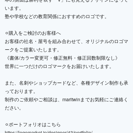
います。
塾や学校などの教育関係におすすめのロゴです。
⚪︎購入をご検討のお客様へ
お客様の社名・屋号を組み合わせて、オリジナルのロゴマ
ークをご提案いたします。
《書体/カラー変更可・修正無料・修正回数制限なし》
世界に一つだけのロゴマークをお届けいたします。
また、名刺やショップカードなど、各種デザイン制作も承
っております。
制作のご依頼やご相談は、maritwinまでお気軽にご連絡く
ださい。
⚪︎ポートフォリオはこちら
https://logomarket.jp/designer/43/portfolio/