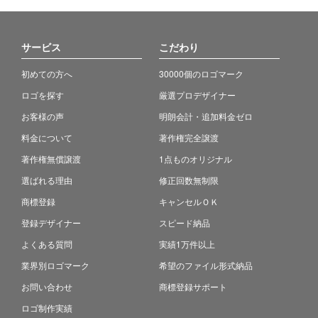
サービス
こだわり
初めての方へ
30000個のロゴマーク
ロゴを探す
厳選プロデザイナー
お客様の声
明朗会計・追加料金ゼロ
料金について
著作権完全譲渡
著作権無償譲渡
1点ものオリジナル
選ばれる理由
修正回数無制限
商標登録
キャンセルＯＫ
登録デザイナー
スピード納品
よくある質問
実績1万件以上
業界別ロゴマーク
希望のファイル形式納品
お問い合わせ
商標登録サポート
ロゴ制作実績