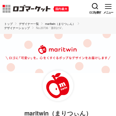
ロゴを探す
メニュー
トップ
デザイナー一覧
maritwin（まりつぃん）
デザイナーショップ
No.20736「勝利のV」
maritwin（まりつぃん）