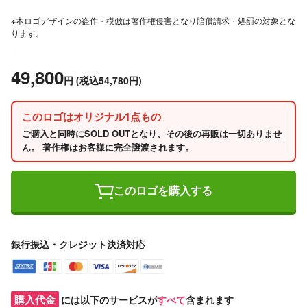
※本ロゴデザインの盗作・模倣は著作権侵害となり賠償請求・処罰の対象とな
ります。
49,800
円
(税込54,780円)
このロゴはオリジナル1点もの
ご購入と同時にSOLD OUTとなり、その後の再販は一切ありませ
ん。 著作権はお客様に完全譲渡されます。
このロゴを購入する
銀行振込・クレジット決済対応
購入代金
には以下のサービスが
すべて
含まれます