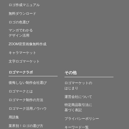
ロゴ作成マニュアル
無料ダウンロード
ロゴの色選び
マンガでわかる
デザイン活用
ZOOM背景画像無料作成
キャラマーケット
文字ロゴマーケット
ロゴマークラボ
その他
後悔しない制作会社選び
ロゴマーケットの
はじまり
ロゴマークとは
運営会社について
ロゴマーク制作の方法
特定商品取引法に
ロゴマーク活用ノウハウ
基づく表記
用語集
プライバシーポリシー
業界別！ロゴの選び方
キーワード一覧