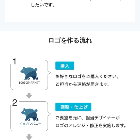
したいです。
ロゴを作る流れ