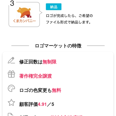
ロゴマーケットの特徴
修正回数は
無制限
著作権完全譲渡
ロゴの色変更も
無料
顧客評価
4.91
／5