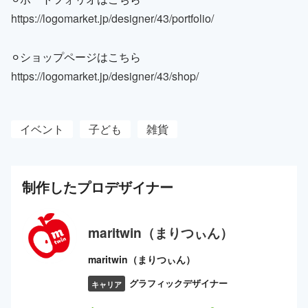
https://logomarket.jp/designer/43/portfolio/
⚪︎ショップページはこちら
https://logomarket.jp/designer/43/shop/
イベント
子ども
雑貨
制作した
プロ
デザイナー
maritwin（まりつぃん）
maritwin（まりつぃん）
グラフィックデザイナー
キャリア