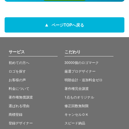
ページTOPへ戻る
サービス
こだわり
初めての方へ
30000個のロゴマーク
ロゴを探す
厳選プロデザイナー
お客様の声
明朗会計・追加料金ゼロ
料金について
著作権完全譲渡
著作権無償譲渡
1点ものオリジナル
選ばれる理由
修正回数無制限
商標登録
キャンセルＯＫ
登録デザイナー
スピード納品