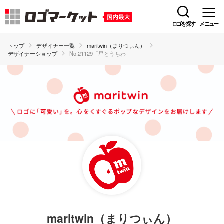
ロゴを探す
メニュー
トップ
デザイナー一覧
maritwin（まりつぃん）
デザイナーショップ
No.21129「星とうちわ」
maritwin（まりつぃん）