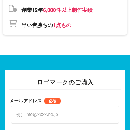
創業12年
6,000件以上制作実績
早い者勝ちの
1点もの
ロゴマークのご購入
メールアドレス