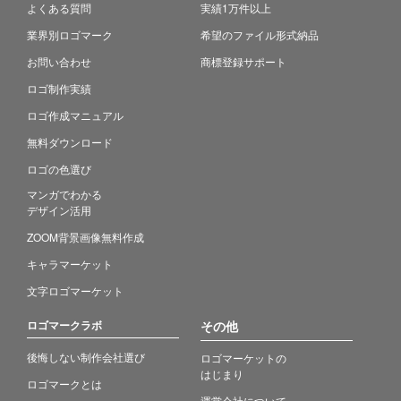
よくある質問
実績1万件以上
業界別ロゴマーク
希望のファイル形式納品
お問い合わせ
商標登録サポート
ロゴ制作実績
ロゴ作成マニュアル
無料ダウンロード
ロゴの色選び
マンガでわかる
デザイン活用
ZOOM背景画像無料作成
キャラマーケット
文字ロゴマーケット
ロゴマークラボ
その他
後悔しない制作会社選び
ロゴマーケットの
はじまり
ロゴマークとは
運営会社について