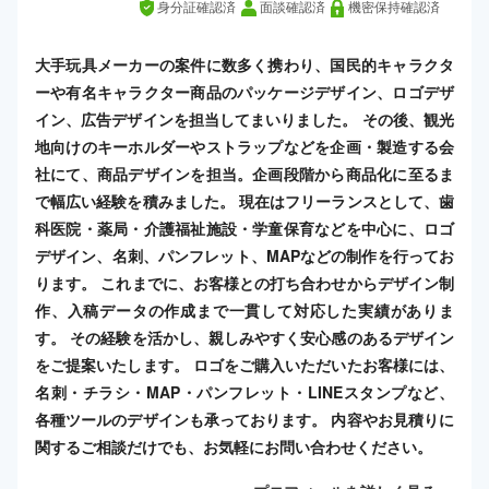
身分証確認済
面談確認済
機密保持確認済
大手玩具メーカーの案件に数多く携わり、国民的キャラクタ
ーや有名キャラクター商品のパッケージデザイン、ロゴデザ
イン、広告デザインを担当してまいりました。 その後、観光
地向けのキーホルダーやストラップなどを企画・製造する会
社にて、商品デザインを担当。企画段階から商品化に至るま
で幅広い経験を積みました。 現在はフリーランスとして、歯
科医院・薬局・介護福祉施設・学童保育などを中心に、ロゴ
デザイン、名刺、パンフレット、MAPなどの制作を行ってお
ります。 これまでに、お客様との打ち合わせからデザイン制
作、入稿データの作成まで一貫して対応した実績がありま
す。 その経験を活かし、親しみやすく安心感のあるデザイン
をご提案いたします。 ロゴをご購入いただいたお客様には、
名刺・チラシ・MAP・パンフレット・LINEスタンプなど、
各種ツールのデザインも承っております。 内容やお見積りに
関するご相談だけでも、お気軽にお問い合わせください。