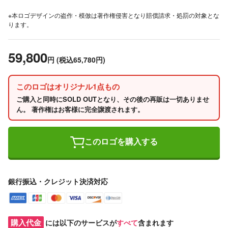
※本ロゴデザインの盗作・模倣は著作権侵害となり賠償請求・処罰の対象とな
ります。
59,800
円
(税込65,780円)
このロゴはオリジナル1点もの
ご購入と同時にSOLD OUTとなり、その後の再販は一切ありませ
ん。 著作権はお客様に完全譲渡されます。
このロゴを購入する
銀行振込・クレジット決済対応
購入代金
には以下のサービスが
すべて
含まれます