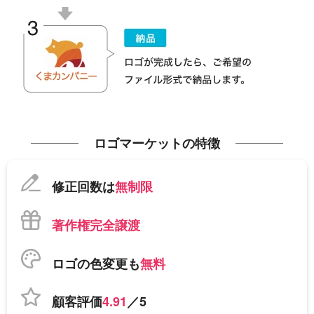
ロゴマーケットの特徴
修正回数は
無制限
著作権完全譲渡
ロゴの色変更も
無料
顧客評価
4.91
／5