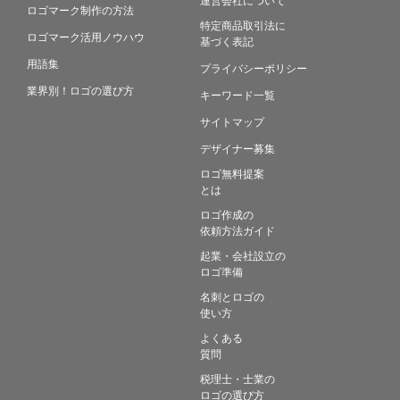
ロゴマーク制作の方法
特定商品取引法に
ロゴマーク活用ノウハウ
基づく表記
用語集
プライバシーポリシー
業界別！ロゴの選び方
キーワード一覧
サイトマップ
デザイナー募集
ロゴ無料提案
とは
ロゴ作成の
依頼方法ガイド
起業・会社設立の
ロゴ準備
名刺とロゴの
使い方
よくある
質問
税理士・士業の
ロゴの選び方