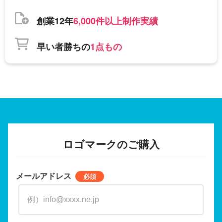
創業12年
6,000件以上制作実績
早い者勝ちの
1点もの
ロゴマークのご購入
メールアドレス