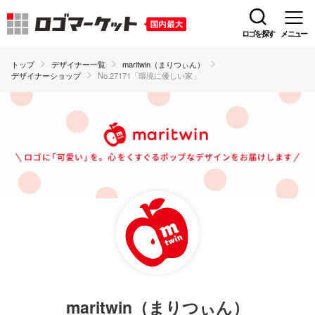
ロゴを探す
メニュー
トップ
デザイナー一覧
maritwin（まりつぃん）
デザイナーショップ
No.27171「環境に優しい家」
maritwin（まりつぃん）