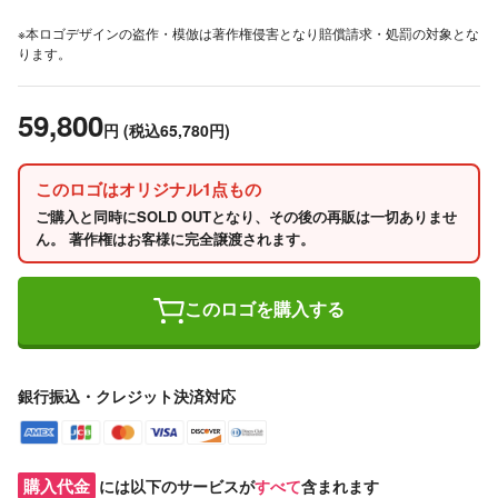
※本ロゴデザインの盗作・模倣は著作権侵害となり賠償請求・処罰の対象とな
ります。
59,800
円
(税込65,780円)
このロゴはオリジナル1点もの
ご購入と同時にSOLD OUTとなり、その後の再販は一切ありませ
ん。 著作権はお客様に完全譲渡されます。
このロゴを購入する
銀行振込・クレジット決済対応
購入代金
には以下のサービスが
すべて
含まれます