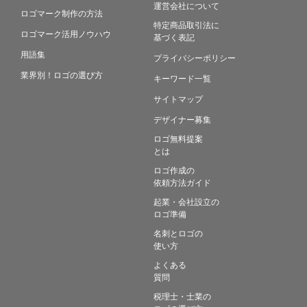
運営会社について
ロゴマーク制作の方法
特定商品取引法に
ロゴマーク活用ノウハウ
基づく表記
用語集
プライバシーポリシー
業界別！ロゴの選び方
キーワード一覧
サイトマップ
デザイナー募集
ロゴ無料提案
とは
ロゴ作成の
依頼方法ガイド
起業・会社設立の
ロゴ準備
名刺とロゴの
使い方
よくある
質問
税理士・士業の