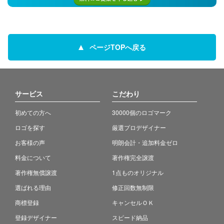
ページTOPへ戻る
サービス
こだわり
初めての方へ
30000個のロゴマーク
ロゴを探す
厳選プロデザイナー
お客様の声
明朗会計・追加料金ゼロ
料金について
著作権完全譲渡
著作権無償譲渡
1点ものオリジナル
選ばれる理由
修正回数無制限
商標登録
キャンセルＯＫ
登録デザイナー
スピード納品