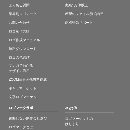
よくある質問
実績1万件以上
業界別ロゴマーク
希望のファイル形式納品
お問い合わせ
商標登録サポート
ロゴ制作実績
ロゴ作成マニュアル
無料ダウンロード
ロゴの色選び
マンガでわかる
デザイン活用
ZOOM背景画像無料作成
キャラマーケット
文字ロゴマーケット
ロゴマークラボ
その他
後悔しない制作会社選び
ロゴマーケットの
はじまり
ロゴマークとは