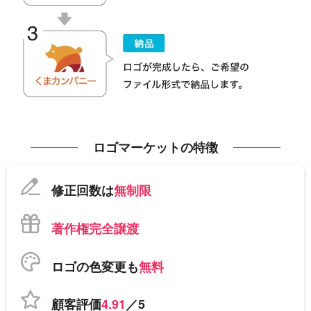
ロゴマーケットの特徴
修正回数は
無制限
著作権完全譲渡
ロゴの色変更も
無料
顧客評価
4.91
／5