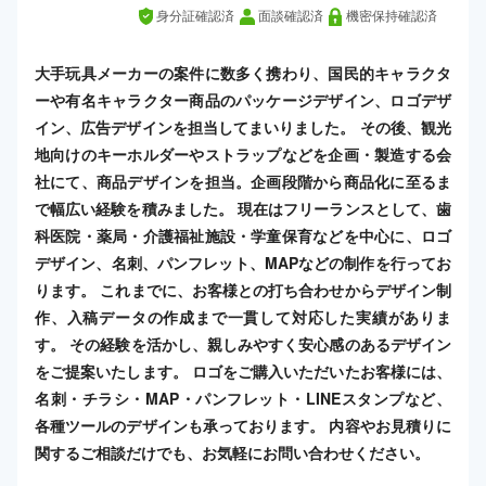
身分証確認済
面談確認済
機密保持確認済
大手玩具メーカーの案件に数多く携わり、国民的キャラクタ
ーや有名キャラクター商品のパッケージデザイン、ロゴデザ
イン、広告デザインを担当してまいりました。 その後、観光
地向けのキーホルダーやストラップなどを企画・製造する会
社にて、商品デザインを担当。企画段階から商品化に至るま
で幅広い経験を積みました。 現在はフリーランスとして、歯
科医院・薬局・介護福祉施設・学童保育などを中心に、ロゴ
デザイン、名刺、パンフレット、MAPなどの制作を行ってお
ります。 これまでに、お客様との打ち合わせからデザイン制
作、入稿データの作成まで一貫して対応した実績がありま
す。 その経験を活かし、親しみやすく安心感のあるデザイン
をご提案いたします。 ロゴをご購入いただいたお客様には、
名刺・チラシ・MAP・パンフレット・LINEスタンプなど、
各種ツールのデザインも承っております。 内容やお見積りに
関するご相談だけでも、お気軽にお問い合わせください。