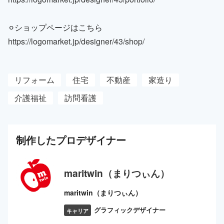
⚪︎ショップページはこちら
https://logomarket.jp/designer/43/shop/
リフォーム
住宅
不動産
家造り
介護福祉
訪問看護
制作した
プロ
デザイナー
maritwin（まりつぃん）
maritwin（まりつぃん）
グラフィックデザイナー
キャリア