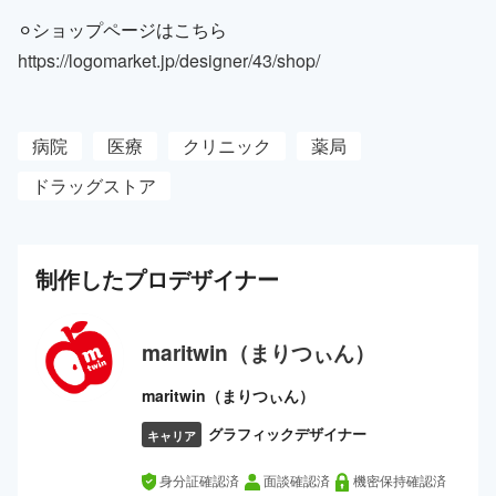
⚪︎ショップページはこちら
https://logomarket.jp/designer/43/shop/
病院
医療
クリニック
薬局
ドラッグストア
制作した
プロ
デザイナー
maritwin（まりつぃん）
maritwin（まりつぃん）
グラフィックデザイナー
キャリア
身分証確認済
面談確認済
機密保持確認済