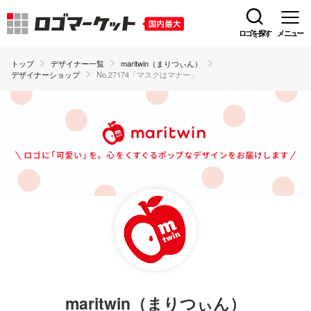
ロゴを探す
メニュー
トップ
デザイナー一覧
maritwin（まりつぃん）
デザイナーショップ
No.27174「マスクはマナー」
maritwin（まりつぃん）