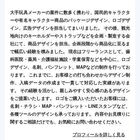
大手玩具メーカーの案件に数多く携わり、国民的キャラクタ
ーや有名キャラクター商品のパッケージデザイン、ロゴデザ
イン、広告デザインを担当してまいりました。 その後、観光
地向けのキーホルダーやストラップなどを企画・製造する会
社にて、商品デザインを担当。企画段階から商品化に至るま
で幅広い経験を積みました。 現在はフリーランスとして、歯
科医院・薬局・介護福祉施設・学童保育などを中心に、ロゴ
デザイン、名刺、パンフレット、MAPなどの制作を行ってお
ります。 これまでに、お客様との打ち合わせからデザイン制
作、入稿データの作成まで一貫して対応した実績がありま
す。 その経験を活かし、親しみやすく安心感のあるデザイン
をご提案いたします。 ロゴをご購入いただいたお客様には、
名刺・チラシ・MAP・パンフレット・LINEスタンプなど、
各種ツールのデザインも承っております。 内容やお見積りに
関するご相談だけでも、お気軽にお問い合わせください。
プロフィールを詳しく見る