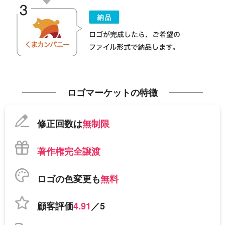
ロゴマーケットの特徴
修正回数は
無制限
著作権完全譲渡
ロゴの色変更も
無料
顧客評価
4.91
／5