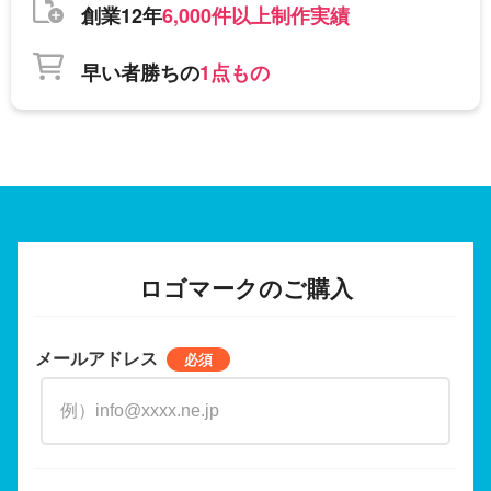
創業12年
6,000件以上制作実績
早い者勝ちの
1点もの
ロゴマークのご購入
メールアドレス