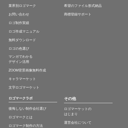
業界別ロゴマーク
希望のファイル形式納品
お問い合わせ
商標登録サポート
ロゴ制作実績
ロゴ作成マニュアル
無料ダウンロード
ロゴの色選び
マンガでわかる
デザイン活用
ZOOM背景画像無料作成
キャラマーケット
文字ロゴマーケット
ロゴマークラボ
その他
後悔しない制作会社選び
ロゴマーケットの
はじまり
ロゴマークとは
運営会社について
ロゴマーク制作の方法