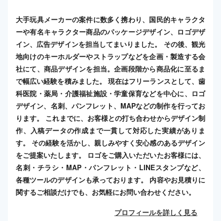
大手玩具メーカーの案件に数多く携わり、国民的キャラクタ
ーや有名キャラクター商品のパッケージデザイン、ロゴデザ
イン、広告デザインを担当してまいりました。 その後、観光
地向けのキーホルダーやストラップなどを企画・製造する会
社にて、商品デザインを担当。企画段階から商品化に至るま
で幅広い経験を積みました。 現在はフリーランスとして、歯
科医院・薬局・介護福祉施設・学童保育などを中心に、ロゴ
デザイン、名刺、パンフレット、MAPなどの制作を行ってお
ります。 これまでに、お客様との打ち合わせからデザイン制
作、入稿データの作成まで一貫して対応した実績がありま
す。 その経験を活かし、親しみやすく安心感のあるデザイン
をご提案いたします。 ロゴをご購入いただいたお客様には、
名刺・チラシ・MAP・パンフレット・LINEスタンプなど、
各種ツールのデザインも承っております。 内容やお見積りに
関するご相談だけでも、お気軽にお問い合わせください。
プロフィールを詳しく見る