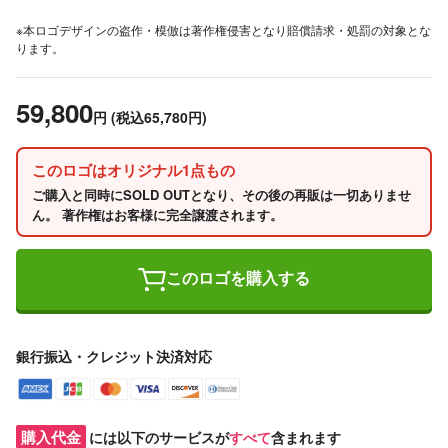
※本ロゴデザインの盗作・模倣は著作権侵害となり賠償請求・処罰の対象とな
ります。
59,800
円
(税込65,780円)
このロゴはオリジナル1点もの
ご購入と同時にSOLD OUTとなり、その後の再販は一切ありませ
ん。 著作権はお客様に完全譲渡されます。
このロゴを購入する
銀行振込・クレジット決済対応
購入代金
には以下のサービスが
すべて
含まれます