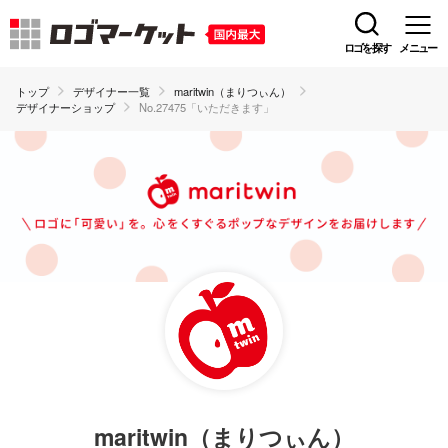
ロゴを探す
メニュー
トップ
デザイナー一覧
maritwin（まりつぃん）
デザイナーショップ
No.27475「いただきます」
maritwin（まりつぃん）