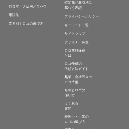
特定商品取引法に
ロゴマーク活用ノウハウ
基づく表記
用語集
プライバシーポリシー
業界別！ロゴの選び方
キーワード一覧
サイトマップ
デザイナー募集
ロゴ無料提案
とは
ロゴ作成の
依頼方法ガイド
起業・会社設立の
ロゴ準備
名刺とロゴの
使い方
よくある
質問
税理士・士業の
ロゴの選び方