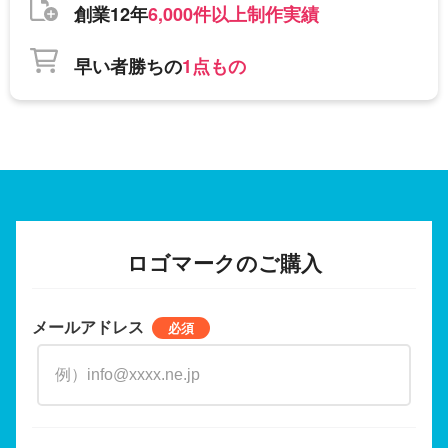
創業12年
6,000件以上制作実績
早い者勝ちの
1点もの
ロゴマークのご購入
メールアドレス