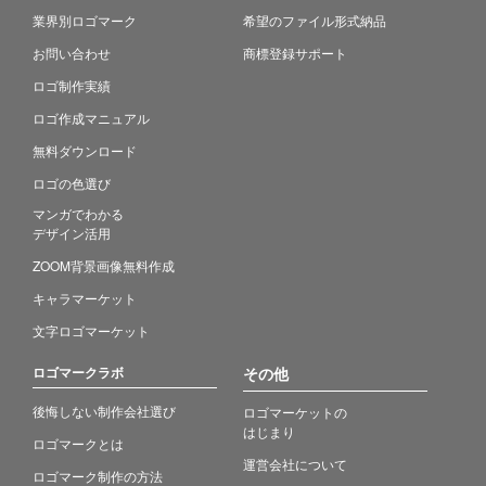
業界別ロゴマーク
希望のファイル形式納品
お問い合わせ
商標登録サポート
ロゴ制作実績
ロゴ作成マニュアル
無料ダウンロード
ロゴの色選び
マンガでわかる
デザイン活用
ZOOM背景画像無料作成
キャラマーケット
文字ロゴマーケット
ロゴマークラボ
その他
後悔しない制作会社選び
ロゴマーケットの
はじまり
ロゴマークとは
運営会社について
ロゴマーク制作の方法