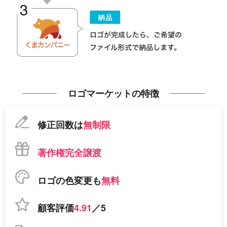
ロゴマーケットの特徴
修正回数は
無制限
著作権完全譲渡
ロゴの色変更も
無料
顧客評価
4.91
／5