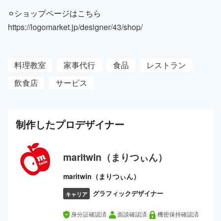
⚪︎ショップページはこちら
https://logomarket.jp/designer/43/shop/
料理教室
家事代行
食品
レストラン
飲食店
サービス
制作した
プロ
デザイナー
maritwin（まりつぃん）
maritwin（まりつぃん）
グラフィックデザイナー
キャリア
身分証確認済
面談確認済
機密保持確認済