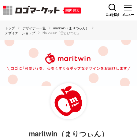
ロゴを探す
メニュー
トップ
デザイナー一覧
maritwin（まりつぃん）
デザイナーショップ
No.27662「雲とひつじ」
maritwin（まりつぃん）