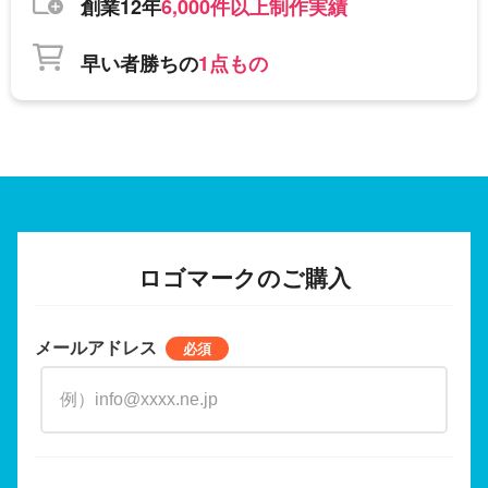
創業12年
6,000件以上制作実績
早い者勝ちの
1点もの
ロゴマークのご購入
メールアドレス