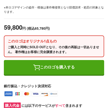
※本ロゴデザインの盗作・模倣は著作権侵害となり賠償請求・処罰の対象とな
ります。
59,800
円
(税込65,780円)
このロゴはオリジナル1点もの
ご購入と同時にSOLD OUTとなり、その後の再販は一切ありませ
ん。 著作権はお客様に完全譲渡されます。
このロゴを購入する
銀行振込・クレジット決済対応
購入代金
には以下のサービスが
すべて
含まれます