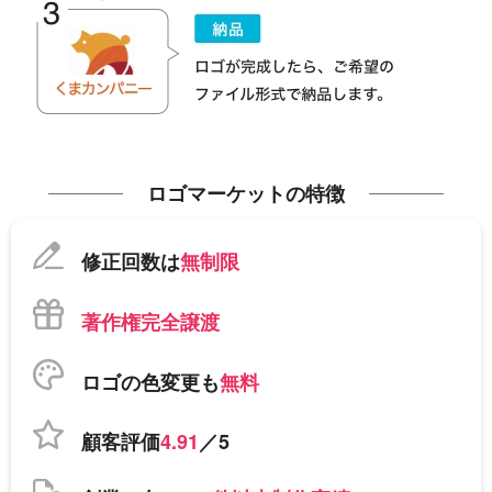
ロゴマーケットの特徴
修正回数は
無制限
著作権完全譲渡
ロゴの色変更も
無料
顧客評価
4.91
／5