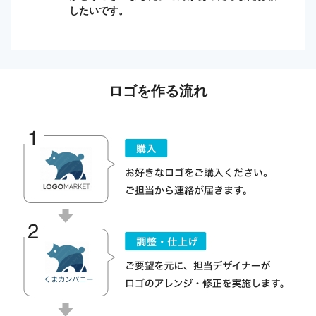
したいです。
ロゴを作る流れ