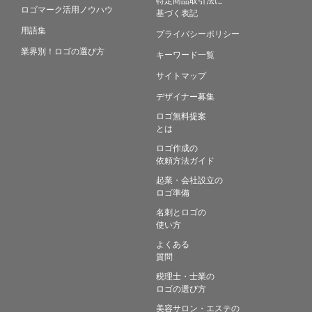
ロゴマーク活用ノウハウ
基づく表記
用語集
プライバシーポリシー
業界別！ロゴの選び方
キーワード一覧
サイトマップ
デザイナー募集
ロゴ無料提案
とは
ロゴ作成の
依頼方法ガイド
起業・会社設立の
ロゴ準備
名刺とロゴの
使い方
よくある
質問
税理士・士業の
ロゴの選び方
美容サロン・エステの