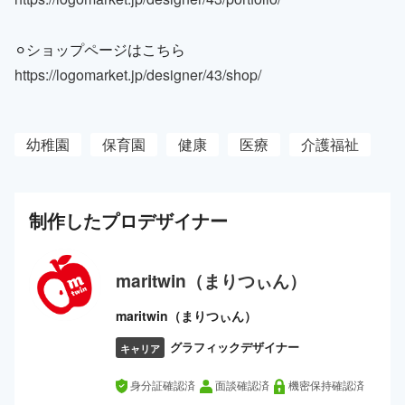
⚪︎ショップページはこちら
https://logomarket.jp/designer/43/shop/
幼稚園
保育園
健康
医療
介護福祉
制作した
プロ
デザイナー
maritwin（まりつぃん）
maritwin（まりつぃん）
グラフィックデザイナー
キャリア
身分証確認済
面談確認済
機密保持確認済