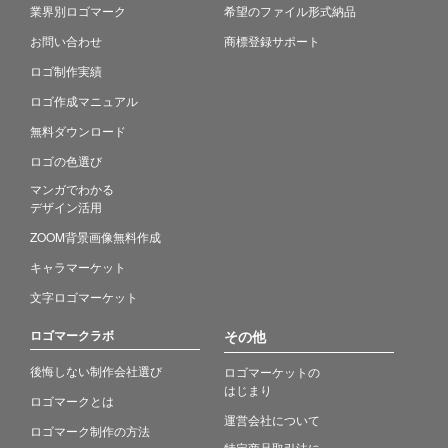
業界別ロゴマーク
希望のファイル形式納品
お問い合わせ
商標登録サポート
ロゴ制作実績
ロゴ作成マニュアル
無料ダウンロード
ロゴの色選び
マンガでわかる
デザイン活用
ZOOM背景画像無料作成
キャラマーケット
文字ロゴマーケット
ロゴマークラボ
その他
後悔しない制作会社選び
ロゴマーケットの
はじまり
ロゴマークとは
運営会社について
ロゴマーク制作の方法
特定商品取引法に