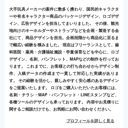
大手玩具メーカーの案件に数多く携わり、国民的キャラクタ
ーや有名キャラクター商品のパッケージデザイン、ロゴデザ
イン、広告デザインを担当してまいりました。 その後、観光
地向けのキーホルダーやストラップなどを企画・製造する会
社にて、商品デザインを担当。企画段階から商品化に至るま
で幅広い経験を積みました。 現在はフリーランスとして、歯
科医院・薬局・介護福祉施設・学童保育などを中心に、ロゴ
デザイン、名刺、パンフレット、MAPなどの制作を行ってお
ります。 これまでに、お客様との打ち合わせからデザイン制
作、入稿データの作成まで一貫して対応した実績がありま
す。 その経験を活かし、親しみやすく安心感のあるデザイン
をご提案いたします。 ロゴをご購入いただいたお客様には、
名刺・チラシ・MAP・パンフレット・LINEスタンプなど、
各種ツールのデザインも承っております。 内容やお見積りに
関するご相談だけでも、お気軽にお問い合わせください。
プロフィールを詳しく見る