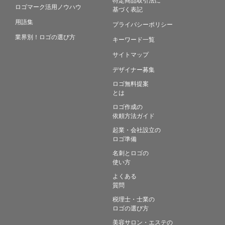
ロゴマーク活用ノウハウ
基づく表記
用語集
プライバシーポリシー
業界別！ロゴの選び方
キーワード一覧
サイトマップ
デザイナー募集
ロゴ無料提案
とは
ロゴ作成の
依頼方法ガイド
起業・会社設立の
ロゴ準備
名刺とロゴの
使い方
よくある
質問
税理士・士業の
ロゴの選び方
美容サロン・エステの