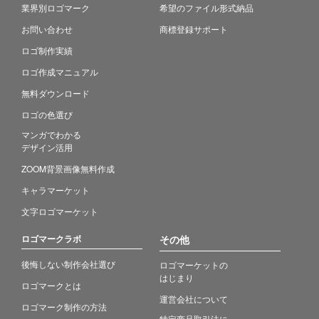
業界別ロゴマーク
希望のファイル形式納品
お問い合わせ
商標登録サポート
ロゴ制作実績
ロゴ作成マニュアル
無料ダウンロード
ロゴの色選び
マンガでわかる
デザイン活用
ZOOM背景画像無料作成
キャラマーケット
文字ロゴマーケット
ロゴマークラボ
その他
後悔しない制作会社選び
ロゴマーケットの
はじまり
ロゴマークとは
運営会社について
ロゴマーク制作の方法
特定商品取引法に