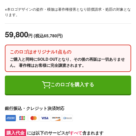
※本ロゴデザインの盗作・模倣は著作権侵害となり賠償請求・処罰の対象とな
ります。
59,800
円
(税込65,780円)
このロゴはオリジナル1点もの
ご購入と同時にSOLD OUTとなり、その後の再販は一切ありませ
ん。 著作権はお客様に完全譲渡されます。
このロゴを購入する
銀行振込・クレジット決済対応
購入代金
には以下のサービスが
すべて
含まれます