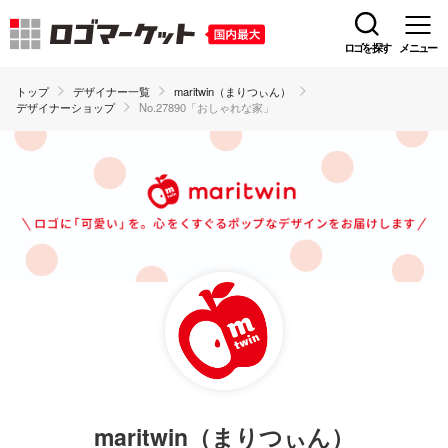
ロゴを探す
メニュー
トップ
デザイナー一覧
maritwin（まりつぃん）
デザイナーショップ
No.27890「おしゃれな家」
maritwin（まりつぃん）