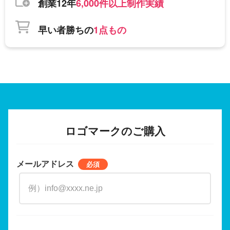
創業12年
6,000件以上制作実績
早い者勝ちの
1点もの
ロゴマークのご購入
メールアドレス