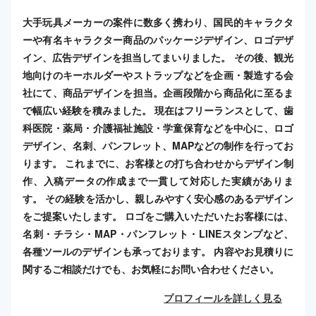
大手玩具メーカーの案件に数多く携わり、国民的キャラクタ
ーや有名キャラクター商品のパッケージデザイン、ロゴデザ
イン、広告デザインを担当してまいりました。 その後、観光
地向けのキーホルダーやストラップなどを企画・製造する会
社にて、商品デザインを担当。企画段階から商品化に至るま
で幅広い経験を積みました。 現在はフリーランスとして、歯
科医院・薬局・介護福祉施設・学童保育などを中心に、ロゴ
デザイン、名刺、パンフレット、MAPなどの制作を行ってお
ります。 これまでに、お客様との打ち合わせからデザイン制
作、入稿データの作成まで一貫して対応した実績がありま
す。 その経験を活かし、親しみやすく安心感のあるデザイン
をご提案いたします。 ロゴをご購入いただいたお客様には、
名刺・チラシ・MAP・パンフレット・LINEスタンプなど、
各種ツールのデザインも承っております。 内容やお見積りに
関するご相談だけでも、お気軽にお問い合わせください。
プロフィールを詳しく見る