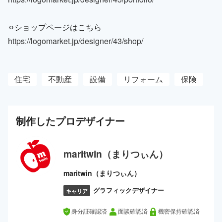
⚪︎ショップページはこちら
https://logomarket.jp/designer/43/shop/
住宅
不動産
設備
リフォーム
保険
制作した
プロ
デザイナー
maritwin（まりつぃん）
maritwin（まりつぃん）
グラフィックデザイナー
キャリア
身分証確認済
面談確認済
機密保持確認済