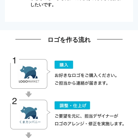
したいです。
ロゴを作る流れ