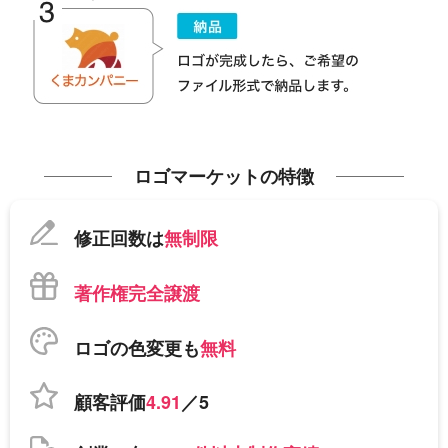
ロゴマーケットの特徴
修正回数は
無制限
著作権完全譲渡
ロゴの色変更も
無料
顧客評価
4.91
／5