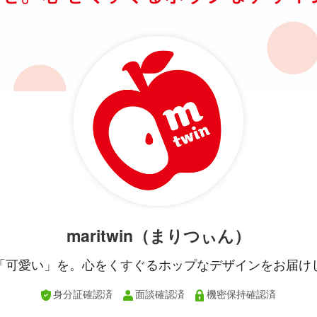
maritwin（まりつぃん）
「可愛い」を。心をくすぐるホップなデザインをお届け
身分証確認済
面談確認済
機密保持確認済