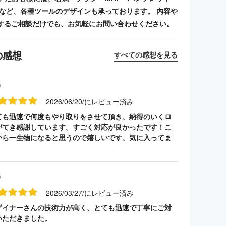
ンプなど、各種ツールのデザインも承っております。 内容や
するご相談だけでも、お気軽にお問い合わせください。
の感想
すべての感想を見る
名
2026/06/20/にレビュー済み
ても迅速で何度もやり取りをさせて頂き、納得のいくロ
がてき感謝しています。すごく対応が良かったです！こ
から一生物になると思うので嬉しいです、気に入ってま
名
2026/03/27/にレビュー済み
ザイナーさんの技術力が高く、とても迅速で丁寧にご対
いただきました。