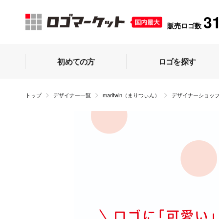
3
販売ロゴ数
初めての方
ロゴを探す
トップ
デザイナー一覧
maritwin（まりつぃん）
デザイナーショッ