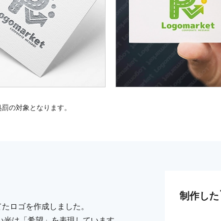
処罰の対象となります。
制作した
てたロゴを作成しました。
い光は「希望」を表現しています。