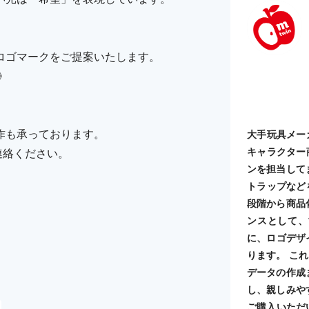
ロゴマークをご提案いたします。
》
作も承っております。
大手玩具メー
キャラクター
ご連絡ください。
ンを担当して
トラップなど
段階から商品
ンスとして、
に、ロゴデザ
ります。 こ
データの作成
し、親しみや
ご購入いただ