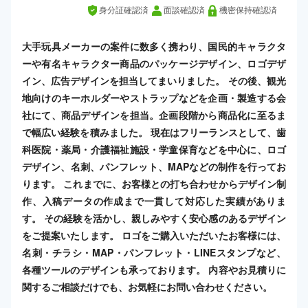
身分証確認済
面談確認済
機密保持確認済
大手玩具メーカーの案件に数多く携わり、国民的キャラクタ
ーや有名キャラクター商品のパッケージデザイン、ロゴデザ
イン、広告デザインを担当してまいりました。 その後、観光
地向けのキーホルダーやストラップなどを企画・製造する会
社にて、商品デザインを担当。企画段階から商品化に至るま
で幅広い経験を積みました。 現在はフリーランスとして、歯
科医院・薬局・介護福祉施設・学童保育などを中心に、ロゴ
デザイン、名刺、パンフレット、MAPなどの制作を行ってお
ります。 これまでに、お客様との打ち合わせからデザイン制
作、入稿データの作成まで一貫して対応した実績がありま
す。 その経験を活かし、親しみやすく安心感のあるデザイン
をご提案いたします。 ロゴをご購入いただいたお客様には、
名刺・チラシ・MAP・パンフレット・LINEスタンプなど、
各種ツールのデザインも承っております。 内容やお見積りに
関するご相談だけでも、お気軽にお問い合わせください。