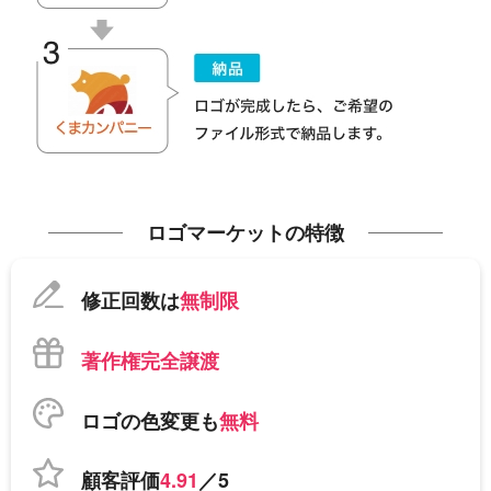
ロゴマーケットの特徴
修正回数は
無制限
著作権完全譲渡
ロゴの色変更も
無料
顧客評価
4.91
／5