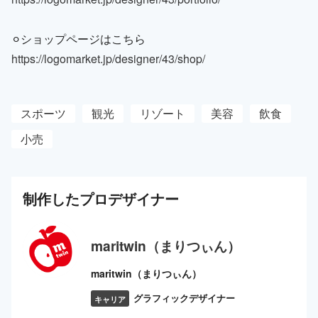
⚪︎ショップページはこちら
https://logomarket.jp/designer/43/shop/
スポーツ
観光
リゾート
美容
飲食
小売
制作した
プロ
デザイナー
maritwin（まりつぃん）
maritwin（まりつぃん）
グラフィックデザイナー
キャリア