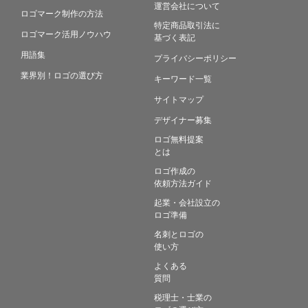
運営会社について
ロゴマーク制作の方法
特定商品取引法に
ロゴマーク活用ノウハウ
基づく表記
用語集
プライバシーポリシー
業界別！ロゴの選び方
キーワード一覧
サイトマップ
デザイナー募集
ロゴ無料提案
とは
ロゴ作成の
依頼方法ガイド
起業・会社設立の
ロゴ準備
名刺とロゴの
使い方
よくある
質問
税理士・士業の