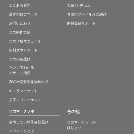
よくある質問
実績1万件以上
業界別ロゴマーク
希望のファイル形式納品
お問い合わせ
商標登録サポート
ロゴ制作実績
ロゴ作成マニュアル
無料ダウンロード
ロゴの色選び
マンガでわかる
デザイン活用
ZOOM背景画像無料作成
キャラマーケット
文字ロゴマーケット
ロゴマークラボ
その他
後悔しない制作会社選び
ロゴマーケットの
はじまり
ロゴマークとは