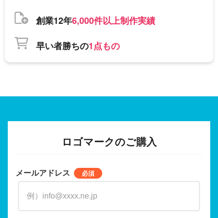
創業12年
6,000件以上制作実績
早い者勝ちの
1点もの
ロゴマークのご購入
メールアドレス