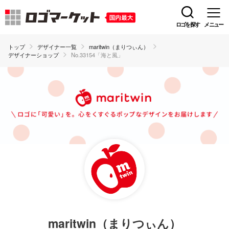
ロゴを探す
メニュー
トップ
デザイナー一覧
maritwin（まりつぃん）
デザイナーショップ
No.33154「海と風」
maritwin（まりつぃん）