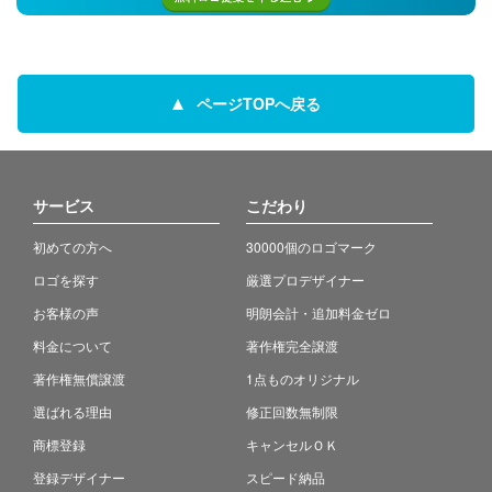
ページTOPへ戻る
サービス
こだわり
初めての方へ
30000個のロゴマーク
ロゴを探す
厳選プロデザイナー
お客様の声
明朗会計・追加料金ゼロ
料金について
著作権完全譲渡
著作権無償譲渡
1点ものオリジナル
選ばれる理由
修正回数無制限
商標登録
キャンセルＯＫ
登録デザイナー
スピード納品