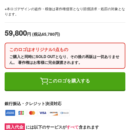
※本ロゴデザインの盗作・模倣は著作権侵害となり賠償請求・処罰の対象とな
ります。
59,800
円
(税込65,780円)
このロゴはオリジナル1点もの
ご購入と同時にSOLD OUTとなり、その後の再販は一切ありませ
ん。 著作権はお客様に完全譲渡されます。
このロゴを購入する
銀行振込・クレジット決済対応
購入代金
には以下のサービスが
すべて
含まれます