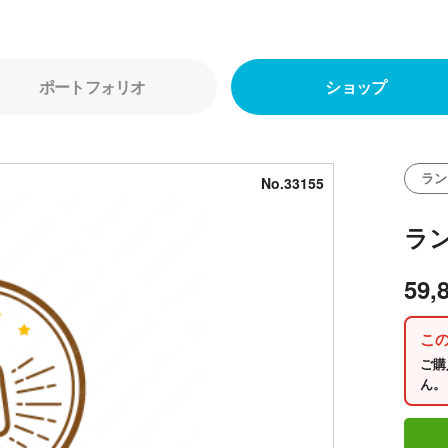
ポートフォリオ
ショップ
ラン
No.33155
ラ
59,
こ
ご購
ん。