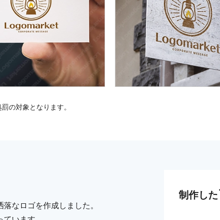
処罰の対象となります。
制作した
洒落なロゴを作成しました。
っています。