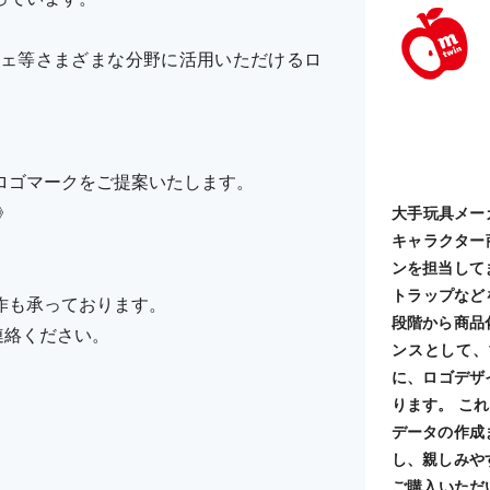
ェ等さまざまな分野に活用いただけるロ
ロゴマークをご提案いたします。
》
大手玩具メー
キャラクター
ンを担当して
トラップなど
作も承っております。
段階から商品
ご連絡ください。
ンスとして、
に、ロゴデザ
ります。 こ
データの作成
し、親しみや
ご購入いただ