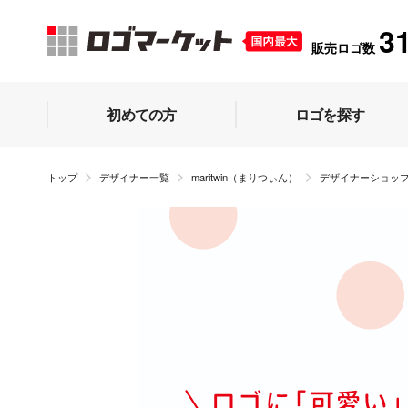
3
販売ロゴ数
初めての方
ロゴを探す
トップ
デザイナー一覧
maritwin（まりつぃん）
デザイナーショッ