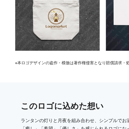
※本ロゴデザインの盗作・模倣は著作権侵害となり賠償請求・
この
ロゴ
に込めた想い
ランタンの灯りと月夜を組み合わせ、シンプルでお
「癒し」「希望」「優しさ」を感じられるロゴにな