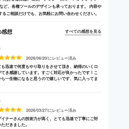
ンプなど、各種ツールのデザインも承っております。 内容や
するご相談だけでも、お気軽にお問い合わせください。
の感想
すべての感想を見る
名
2026/06/20/にレビュー済み
ても迅速で何度もやり取りをさせて頂き、納得のいくロ
がてき感謝しています。すごく対応が良かったです！こ
から一生物になると思うので嬉しいです、気に入ってま
名
2026/03/27/にレビュー済み
ザイナーさんの技術力が高く、とても迅速で丁寧にご対
いただきました。