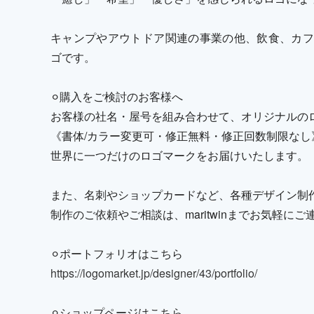
キャンプやアウトドア関連の事業の他、飲食、カフ
ゴです。
⚪︎購入をご検討のお客様へ
お客様の社名・屋号を組み合わせて、オリジナルの
《書体/カラー変更可・修正無料・修正回数制限なし
世界に一つだけのロゴマークをお届けいたします。
また、名刺やショップカードなど、各種デザイン制
制作のご依頼やご相談は、maritwinまでお気軽に
⚪︎ポートフォリオはこちら
https://logomarket.jp/designer/43/portfolio/
⚪︎ショップページはこちら