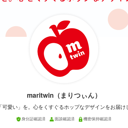
maritwin（まりつぃん）
「可愛い」を。心をくすぐるホップなデザインをお届け
身分証確認済
面談確認済
機密保持確認済