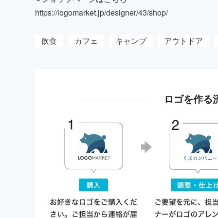
https://logomarket.jp/designer/43/shop/
飲食
カフェ
キャンプ
アウトドア
ロゴを作る