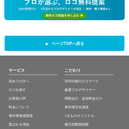
ページTOPへ戻る
サービス
こだわり
初めての方へ
30000個のロゴマーク
ロゴを探す
厳選プロデザイナー
お客様の声
明朗会計・追加料金ゼロ
料金について
著作権完全譲渡
著作権無償譲渡
1点ものオリジナル
選ばれる理由
修正回数無制限