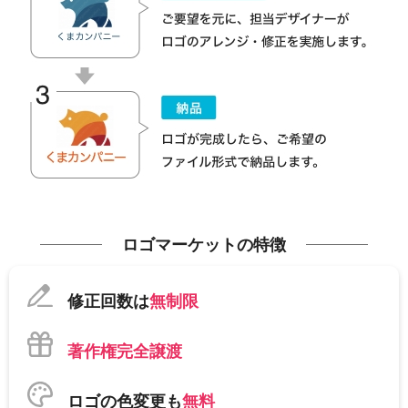
ロゴマーケットの特徴
修正回数は
無制限
著作権完全譲渡
ロゴの色変更も
無料