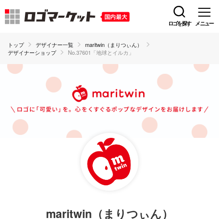
ロゴを探す
メニュー
トップ
デザイナー一覧
maritwin（まりつぃん）
デザイナーショップ
No.37601「地球とイルカ」
maritwin（まりつぃん）