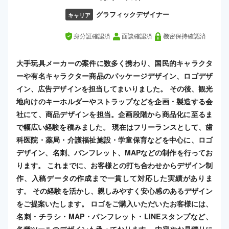
グラフィックデザイナー
キャリア
身分証確認済
面談確認済
機密保持確認済
大手玩具メーカーの案件に数多く携わり、国民的キャラクタ
ーや有名キャラクター商品のパッケージデザイン、ロゴデザ
イン、広告デザインを担当してまいりました。 その後、観光
地向けのキーホルダーやストラップなどを企画・製造する会
社にて、商品デザインを担当。企画段階から商品化に至るま
で幅広い経験を積みました。 現在はフリーランスとして、歯
科医院・薬局・介護福祉施設・学童保育などを中心に、ロゴ
デザイン、名刺、パンフレット、MAPなどの制作を行ってお
ります。 これまでに、お客様との打ち合わせからデザイン制
作、入稿データの作成まで一貫して対応した実績がありま
す。 その経験を活かし、親しみやすく安心感のあるデザイン
をご提案いたします。 ロゴをご購入いただいたお客様には、
名刺・チラシ・MAP・パンフレット・LINEスタンプなど、