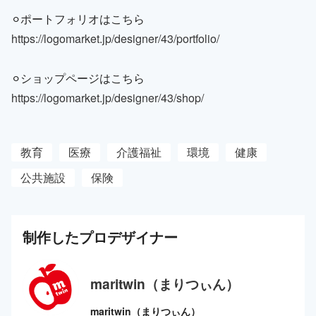
⚪︎ポートフォリオはこちら
https://logomarket.jp/designer/43/portfolio/
⚪︎ショップページはこちら
https://logomarket.jp/designer/43/shop/
教育
医療
介護福祉
環境
健康
公共施設
保険
制作した
プロ
デザイナー
maritwin（まりつぃん）
maritwin（まりつぃん）