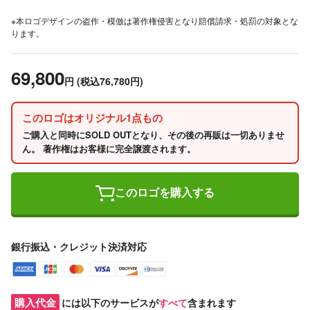
※本ロゴデザインの盗作・模倣は著作権侵害となり賠償請求・処罰の対象とな
ります。
69,800
円
(税込76,780円)
このロゴはオリジナル1点もの
ご購入と同時にSOLD OUTとなり、その後の再販は一切ありませ
ん。 著作権はお客様に完全譲渡されます。
このロゴを購入する
銀行振込・クレジット決済対応
購入代金
には以下のサービスが
すべて
含まれます