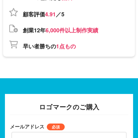
顧客評価
4.91
／5
創業12年
6,000件以上制作実績
早い者勝ちの
1点もの
ロゴマークのご購入
メールアドレス