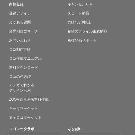
商標登録
キャンセルＯＫ
登録デザイナー
スピード納品
よくある質問
実績1万件以上
業界別ロゴマーク
希望のファイル形式納品
お問い合わせ
商標登録サポート
ロゴ制作実績
ロゴ作成マニュアル
無料ダウンロード
ロゴの色選び
マンガでわかる
デザイン活用
ZOOM背景画像無料作成
キャラマーケット
文字ロゴマーケット
ロゴマークラボ
その他