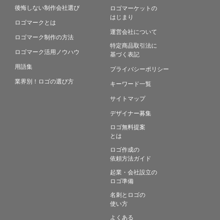
後悔しない制作会社選び
ロゴマーケットの
はじまり
ロゴマークとは
運営会社について
ロゴマーク制作の方法
特定商品取引法に
ロゴマーク活用ノウハウ
基づく表記
用語集
プライバシーポリシー
業界別！ロゴの選び方
キーワード一覧
サイトマップ
デザイナー募集
ロゴ無料提案
とは
ロゴ作成の
依頼方法ガイド
起業・会社設立の
ロゴ準備
名刺とロゴの
使い方
よくある