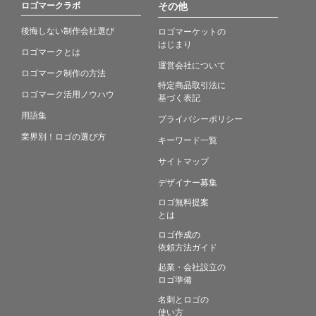
ロゴマークラボ
その他
後悔しない制作会社選び
ロゴマーケットの
はじまり
ロゴマークとは
運営会社について
ロゴマーク制作の方法
特定商品取引法に
ロゴマーク活用ノウハウ
基づく表記
用語集
プライバシーポリシー
業界別！ロゴの選び方
キーワード一覧
サイトマップ
デザイナー募集
ロゴ無料提案
とは
ロゴ作成の
依頼方法ガイド
起業・会社設立の
ロゴ準備
名刺とロゴの
使い方