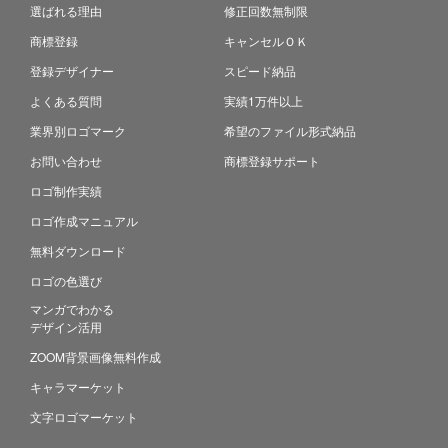
選ばれる理由
修正回数無制限
商標登録
キャンセルＯＫ
登録デザイナー
スピード納品
よくある質問
実績1万件以上
業界別ロゴマーク
希望のファイル形式納品
お問い合わせ
商標登録サポート
ロゴ制作実績
ロゴ作成マニュアル
無料ダウンロード
ロゴの色選び
マンガでわかる
デザイン活用
ZOOM背景画像無料作成
キャラマーケット
文字ロゴマーケット