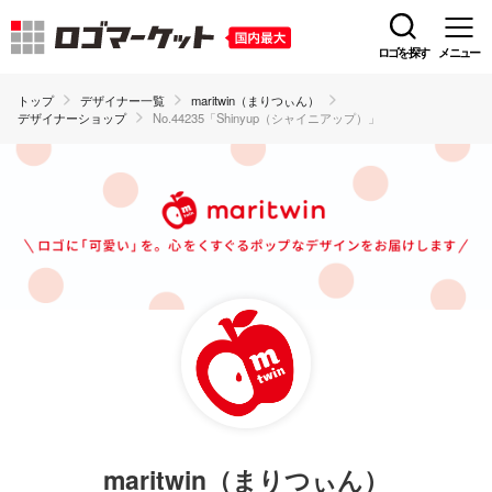
ロゴを探す
メニュー
トップ
デザイナー一覧
maritwin（まりつぃん）
デザイナーショップ
No.44235「Shinyup（シャイニアップ）」
maritwin（まりつぃん）