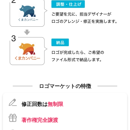
ロゴマーケットの特徴
修正回数は
無制限
著作権完全譲渡