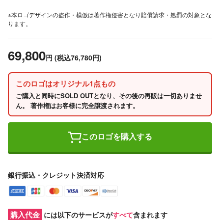
※本ロゴデザインの盗作・模倣は著作権侵害となり賠償請求・処罰の対象とな
ります。
69,800
円
(税込76,780円)
このロゴはオリジナル1点もの
ご購入と同時にSOLD OUTとなり、その後の再販は一切ありませ
ん。 著作権はお客様に完全譲渡されます。
このロゴを購入する
銀行振込・クレジット決済対応
購入代金
には以下のサービスが
すべて
含まれます