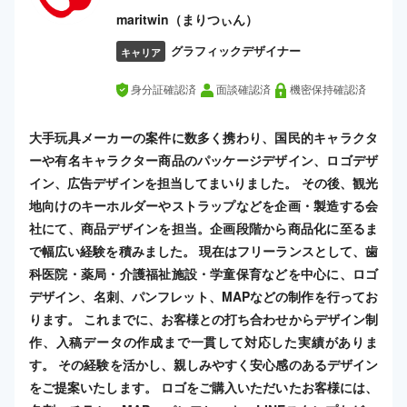
maritwin（まりつぃん）
グラフィックデザイナー
キャリア
身分証確認済
面談確認済
機密保持確認済
大手玩具メーカーの案件に数多く携わり、国民的キャラクタ
ーや有名キャラクター商品のパッケージデザイン、ロゴデザ
イン、広告デザインを担当してまいりました。 その後、観光
地向けのキーホルダーやストラップなどを企画・製造する会
社にて、商品デザインを担当。企画段階から商品化に至るま
で幅広い経験を積みました。 現在はフリーランスとして、歯
科医院・薬局・介護福祉施設・学童保育などを中心に、ロゴ
デザイン、名刺、パンフレット、MAPなどの制作を行ってお
ります。 これまでに、お客様との打ち合わせからデザイン制
作、入稿データの作成まで一貫して対応した実績がありま
す。 その経験を活かし、親しみやすく安心感のあるデザイン
をご提案いたします。 ロゴをご購入いただいたお客様には、