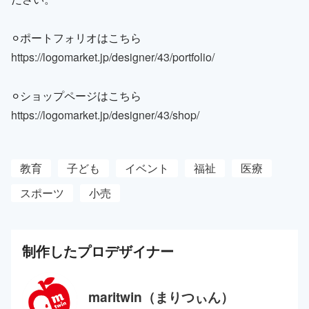
⚪︎ポートフォリオはこちら
https://logomarket.jp/designer/43/portfolio/
⚪︎ショップページはこちら
https://logomarket.jp/designer/43/shop/
教育
子ども
イベント
福祉
医療
スポーツ
小売
制作した
プロ
デザイナー
maritwin（まりつぃん）