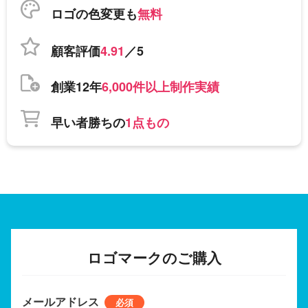
ロゴの色変更も
無料
顧客評価
4.91
／5
創業12年
6,000件以上制作実績
早い者勝ちの
1点もの
ロゴマークのご購入
メールアドレス