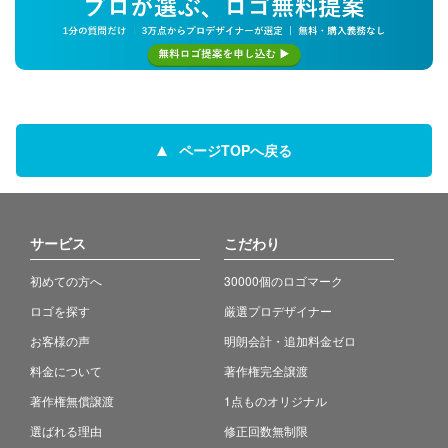
ページTOPへ戻る
サービス
こだわり
初めての方へ
30000個のロゴマーク
ロゴを探す
厳選プロデザイナー
お客様の声
明朗会計・追加料金ゼロ
料金について
著作権完全譲渡
著作権無償譲渡
1点ものオリジナル
選ばれる理由
修正回数無制限