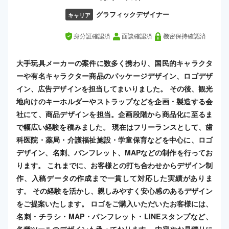
グラフィックデザイナー
キャリア
身分証確認済
面談確認済
機密保持確認済
大手玩具メーカーの案件に数多く携わり、国民的キャラクタ
ーや有名キャラクター商品のパッケージデザイン、ロゴデザ
イン、広告デザインを担当してまいりました。 その後、観光
地向けのキーホルダーやストラップなどを企画・製造する会
社にて、商品デザインを担当。企画段階から商品化に至るま
で幅広い経験を積みました。 現在はフリーランスとして、歯
科医院・薬局・介護福祉施設・学童保育などを中心に、ロゴ
デザイン、名刺、パンフレット、MAPなどの制作を行ってお
ります。 これまでに、お客様との打ち合わせからデザイン制
作、入稿データの作成まで一貫して対応した実績がありま
す。 その経験を活かし、親しみやすく安心感のあるデザイン
をご提案いたします。 ロゴをご購入いただいたお客様には、
名刺・チラシ・MAP・パンフレット・LINEスタンプなど、