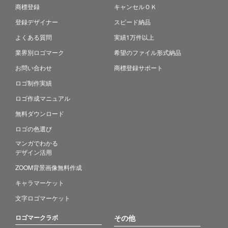
商標登録
キャンセルＯＫ
登録デザイナー
スピード納品
よくある質問
実績1万件以上
業界別ロゴマーク
希望のファイル形式納品
お問い合わせ
商標登録サポート
ロゴ制作実績
ロゴ作成マニュアル
無料ダウンロード
ロゴの色選び
マンガでわかる
デザイン活用
ZOOM背景画像無料作成
キャラマーケット
文字ロゴマーケット
ロゴマークラボ
その他