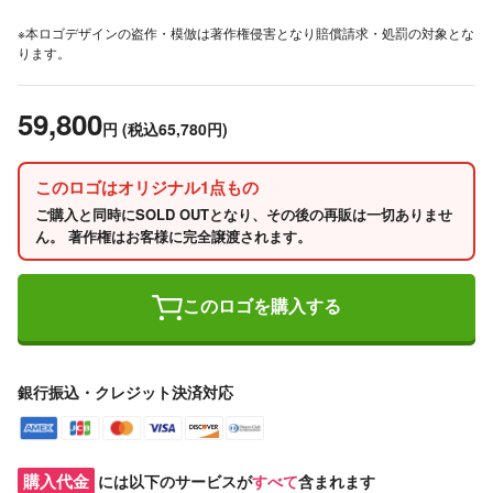
※本ロゴデザインの盗作・模倣は著作権侵害となり賠償請求・処罰の対象とな
ります。
59,800
円
(税込65,780円)
このロゴはオリジナル1点もの
ご購入と同時にSOLD OUTとなり、その後の再販は一切ありませ
ん。 著作権はお客様に完全譲渡されます。
このロゴを購入する
銀行振込・クレジット決済対応
購入代金
には以下のサービスが
すべて
含まれます