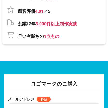
顧客評価
4.91
／5
創業12年
6,000件以上制作実績
早い者勝ちの
1点もの
ロゴマークのご購入
メールアドレス