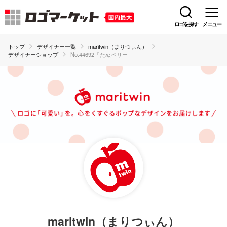
ロゴを探す
メニュー
トップ
デザイナー一覧
maritwin（まりつぃん）
デザイナーショップ
No.44692「たぬベリー」
maritwin（まりつぃん）