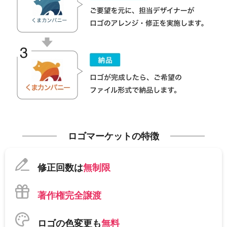
ロゴマーケットの特徴
修正回数は
無制限
著作権完全譲渡
ロゴの色変更も
無料