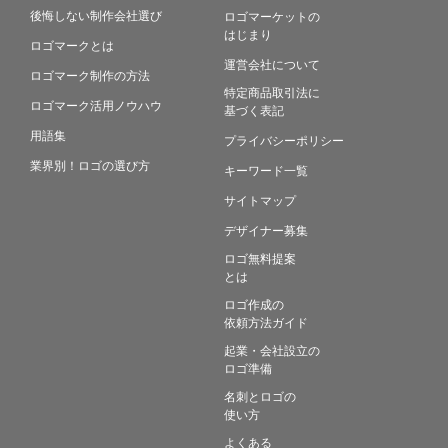
後悔しない制作会社選び
ロゴマーケットの
はじまり
ロゴマークとは
運営会社について
ロゴマーク制作の方法
特定商品取引法に
ロゴマーク活用ノウハウ
基づく表記
用語集
プライバシーポリシー
業界別！ロゴの選び方
キーワード一覧
サイトマップ
デザイナー募集
ロゴ無料提案
とは
ロゴ作成の
依頼方法ガイド
起業・会社設立の
ロゴ準備
名刺とロゴの
使い方
よくある