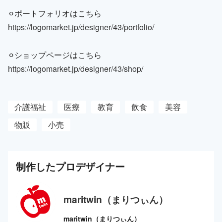
⚪︎ポートフォリオはこちら
https://logomarket.jp/designer/43/portfolio/
⚪︎ショップページはこちら
https://logomarket.jp/designer/43/shop/
介護福祉
医療
教育
飲食
美容
物販
小売
制作した
プロ
デザイナー
maritwin（まりつぃん）
maritwin（まりつぃん）