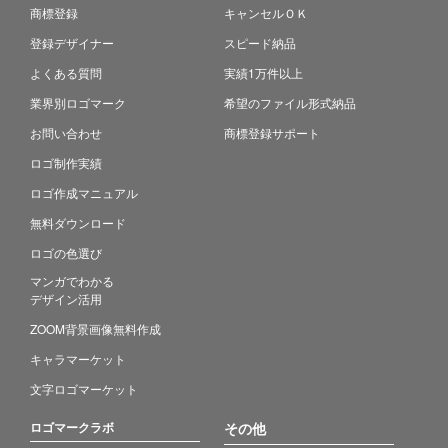
商標登録
キャンセルＯＫ
登録デザイナー
スピード納品
よくある質問
実績1万件以上
業界別ロゴマーク
希望のファイル形式納品
お問い合わせ
商標登録サポート
ロゴ制作実績
ロゴ作成マニュアル
無料ダウンロード
ロゴの色選び
マンガでわかる
デザイン活用
ZOOM背景画像無料作成
キャラマーケット
文字ロゴマーケット
ロゴマークラボ
その他