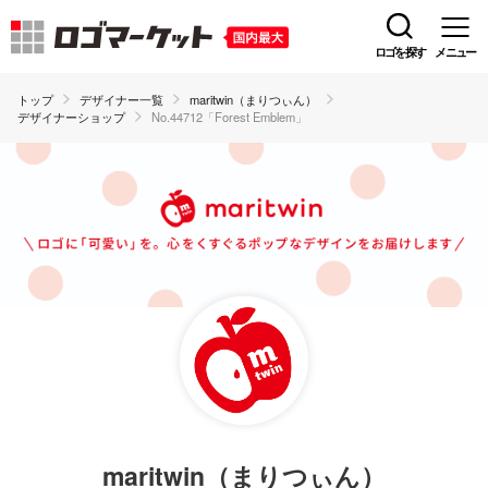
ロゴを探す
メニュー
トップ
デザイナー一覧
maritwin（まりつぃん）
デザイナーショップ
No.44712「Forest Emblem」
maritwin（まりつぃん）