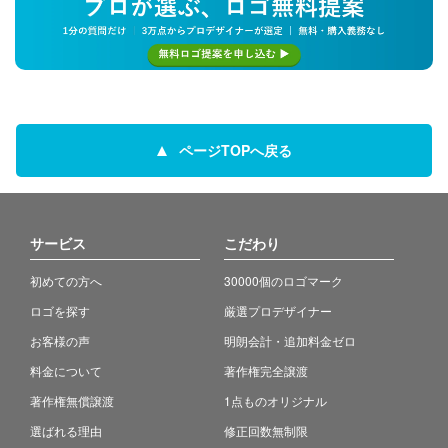
ページTOPへ戻る
サービス
こだわり
初めての方へ
30000個のロゴマーク
ロゴを探す
厳選プロデザイナー
お客様の声
明朗会計・追加料金ゼロ
料金について
著作権完全譲渡
著作権無償譲渡
1点ものオリジナル
選ばれる理由
修正回数無制限