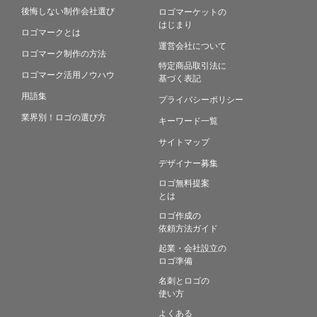
後悔しない制作会社選び
ロゴマーケットの
はじまり
ロゴマークとは
運営会社について
ロゴマーク制作の方法
特定商品取引法に
ロゴマーク活用ノウハウ
基づく表記
用語集
プライバシーポリシー
業界別！ロゴの選び方
キーワード一覧
サイトマップ
デザイナー募集
ロゴ無料提案
とは
ロゴ作成の
依頼方法ガイド
起業・会社設立の
ロゴ準備
名刺とロゴの
使い方
よくある