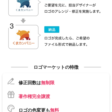
ロゴマーケットの特徴
修正回数は
無制限
著作権完全譲渡
ロゴの色変更も
無料