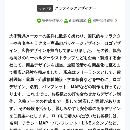
グラフィックデザイナー
キャリア
身分証確認済
面談確認済
機密保持確認済
大手玩具メーカーの案件に数多く携わり、国民的キャラクタ
ーや有名キャラクター商品のパッケージデザイン、ロゴデザ
イン、広告デザインを担当してまいりました。 その後、観光
地向けのキーホルダーやストラップなどを企画・製造する会
社にて、商品デザインを担当。企画段階から商品化に至るま
で幅広い経験を積みました。 現在はフリーランスとして、歯
科医院・薬局・介護福祉施設・学童保育などを中心に、ロゴ
デザイン、名刺、パンフレット、MAPなどの制作を行ってお
ります。 これまでに、お客様との打ち合わせからデザイン制
作、入稿データの作成まで一貫して対応した実績がありま
す。 その経験を活かし、親しみやすく安心感のあるデザイン
をご提案いたします。 ロゴをご購入いただいたお客様には、
名刺・チラシ・MAP・パンフレット・LINEスタンプなど、