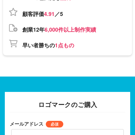
顧客評価
4.91
／5
創業12年
6,000件以上制作実績
早い者勝ちの
1点もの
ロゴマークのご購入
メールアドレス