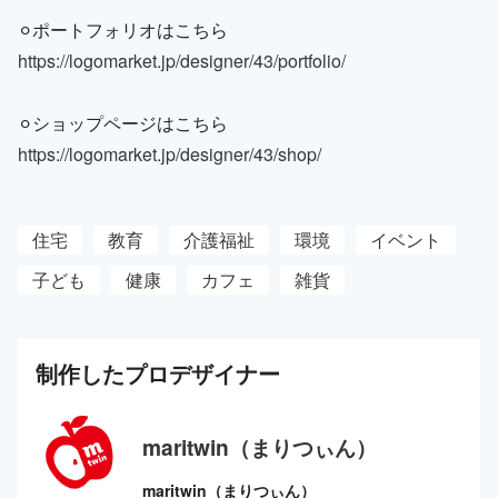
⚪︎ポートフォリオはこちら
https://logomarket.jp/designer/43/portfolio/
⚪︎ショップページはこちら
https://logomarket.jp/designer/43/shop/
住宅
教育
介護福祉
環境
イベント
子ども
健康
カフェ
雑貨
制作した
プロ
デザイナー
maritwin（まりつぃん）
maritwin（まりつぃん）