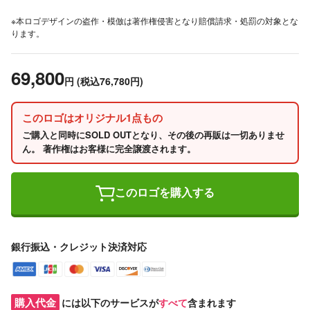
※本ロゴデザインの盗作・模倣は著作権侵害となり賠償請求・処罰の対象とな
ります。
69,800
円
(税込76,780円)
このロゴはオリジナル1点もの
ご購入と同時にSOLD OUTとなり、その後の再販は一切ありませ
ん。 著作権はお客様に完全譲渡されます。
このロゴを購入する
銀行振込・クレジット決済対応
購入代金
には以下のサービスが
すべて
含まれます