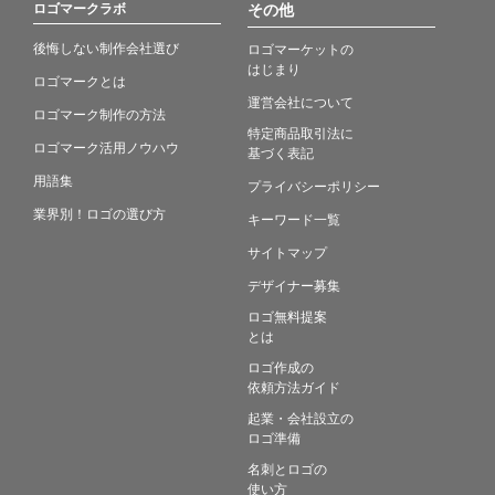
ロゴマークラボ
その他
後悔しない制作会社選び
ロゴマーケットの
はじまり
ロゴマークとは
運営会社について
ロゴマーク制作の方法
特定商品取引法に
ロゴマーク活用ノウハウ
基づく表記
用語集
プライバシーポリシー
業界別！ロゴの選び方
キーワード一覧
サイトマップ
デザイナー募集
ロゴ無料提案
とは
ロゴ作成の
依頼方法ガイド
起業・会社設立の
ロゴ準備
名刺とロゴの
使い方