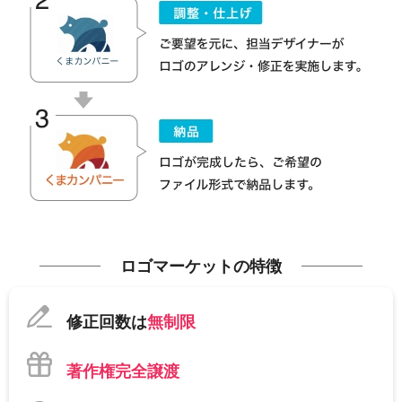
ロゴマーケットの特徴
修正回数は
無制限
著作権完全譲渡