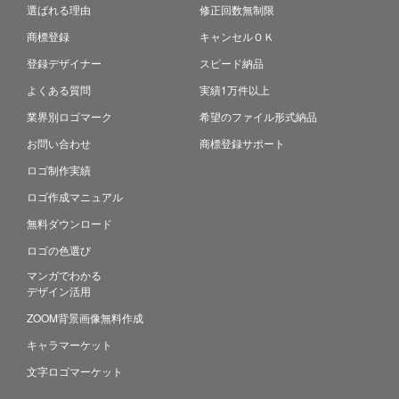
選ばれる理由
修正回数無制限
商標登録
キャンセルＯＫ
登録デザイナー
スピード納品
よくある質問
実績1万件以上
業界別ロゴマーク
希望のファイル形式納品
お問い合わせ
商標登録サポート
ロゴ制作実績
ロゴ作成マニュアル
無料ダウンロード
ロゴの色選び
マンガでわかる
デザイン活用
ZOOM背景画像無料作成
キャラマーケット
文字ロゴマーケット