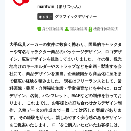
maritwin（まりつぃん）
グラフィックデザイナー
キャリア
身分証確認済
面談確認済
機密保持確認済
大手玩具メーカーの案件に数多く携わり、国民的キャラクタ
ーや有名キャラクター商品のパッケージデザイン、ロゴデザ
イン、広告デザインを担当してまいりました。 その後、観光
地向けのキーホルダーやストラップなどを企画・製造する会
社にて、商品デザインを担当。企画段階から商品化に至るま
で幅広い経験を積みました。 現在はフリーランスとして、歯
科医院・薬局・介護福祉施設・学童保育などを中心に、ロゴ
デザイン、名刺、パンフレット、MAPなどの制作を行ってお
ります。 これまでに、お客様との打ち合わせからデザイン制
作、入稿データの作成まで一貫して対応した実績がありま
す。 その経験を活かし、親しみやすく安心感のあるデザイン
をご提案いたします。 ロゴをご購入いただいたお客様には、