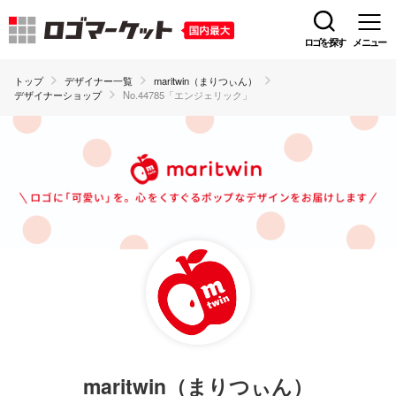
ロゴを探す
メニュー
トップ
デザイナー一覧
maritwin（まりつぃん）
デザイナーショップ
No.44785「エンジェリック」
maritwin（まりつぃん）