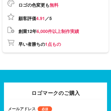
ロゴの色変更も
無料
顧客評価
4.91
／5
創業12年
6,000件以上制作実績
早い者勝ちの
1点もの
ロゴマークのご購入
メールアドレス