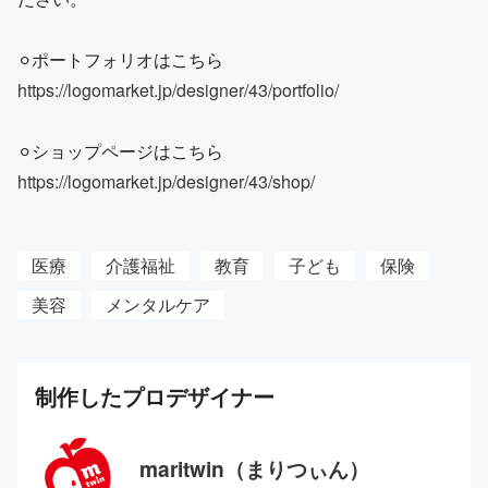
⚪︎ポートフォリオはこちら
https://logomarket.jp/designer/43/portfolio/
⚪︎ショップページはこちら
https://logomarket.jp/designer/43/shop/
医療
介護福祉
教育
子ども
保険
美容
メンタルケア
制作した
プロ
デザイナー
maritwin（まりつぃん）