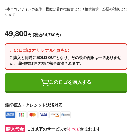
※本ロゴデザインの盗作・模倣は著作権侵害となり賠償請求・処罰の対象とな
ります。
49,800
円
(税込54,780円)
このロゴはオリジナル1点もの
ご購入と同時にSOLD OUTとなり、その後の再販は一切ありませ
ん。 著作権はお客様に完全譲渡されます。
このロゴを購入する
銀行振込・クレジット決済対応
購入代金
には以下のサービスが
すべて
含まれます