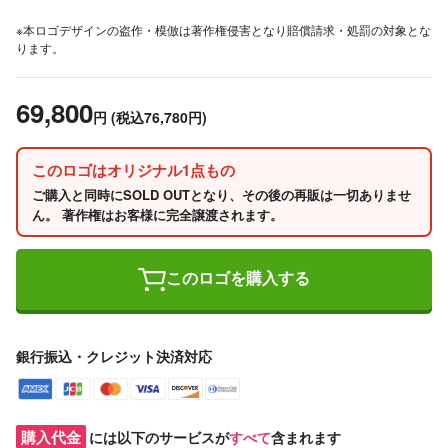
※本ロゴデザインの盗作・模倣は著作権侵害となり賠償請求・処罰の対象とな
ります。
69,800
円
(税込76,780円)
このロゴはオリジナル1点もの
ご購入と同時にSOLD OUTとなり、その後の再販は一切ありませ
ん。 著作権はお客様に完全譲渡されます。
このロゴを購入する
銀行振込・クレジット決済対応
購入代金
には以下のサービスが
すべて
含まれます