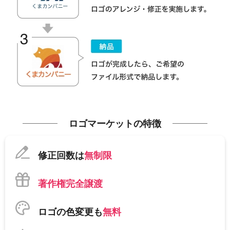
ロゴマーケットの特徴
修正回数は
無制限
著作権完全譲渡
ロゴの色変更も
無料