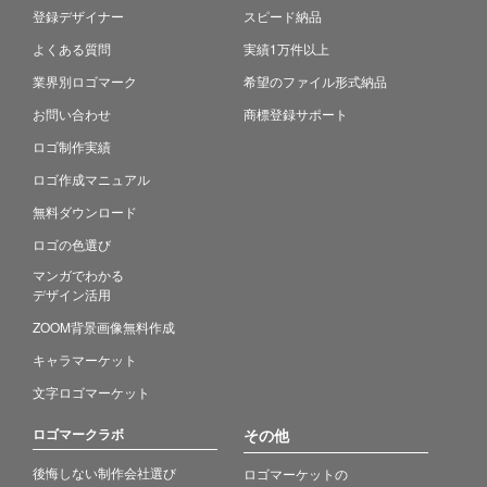
登録デザイナー
スピード納品
よくある質問
実績1万件以上
業界別ロゴマーク
希望のファイル形式納品
お問い合わせ
商標登録サポート
ロゴ制作実績
ロゴ作成マニュアル
無料ダウンロード
ロゴの色選び
マンガでわかる
デザイン活用
ZOOM背景画像無料作成
キャラマーケット
文字ロゴマーケット
ロゴマークラボ
その他
後悔しない制作会社選び
ロゴマーケットの