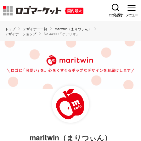
ロゴを探す
メニュー
トップ
デザイナー一覧
maritwin（まりつぃん）
デザイナーショップ
No.44909「ケアリオ」
maritwin（まりつぃん）