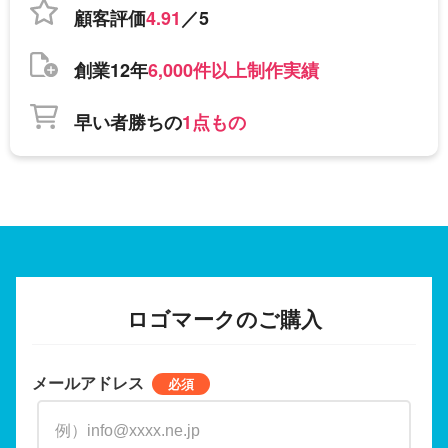
顧客評価
4.91
／5
創業12年
6,000件以上制作実績
早い者勝ちの
1点もの
ロゴマークのご購入
メールアドレス