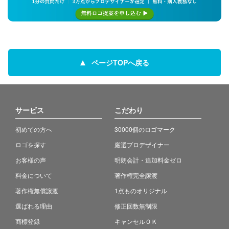
ページTOPへ戻る
サービス
こだわり
初めての方へ
30000個のロゴマーク
ロゴを探す
厳選プロデザイナー
お客様の声
明朗会計・追加料金ゼロ
料金について
著作権完全譲渡
著作権無償譲渡
1点ものオリジナル
選ばれる理由
修正回数無制限
商標登録
キャンセルＯＫ