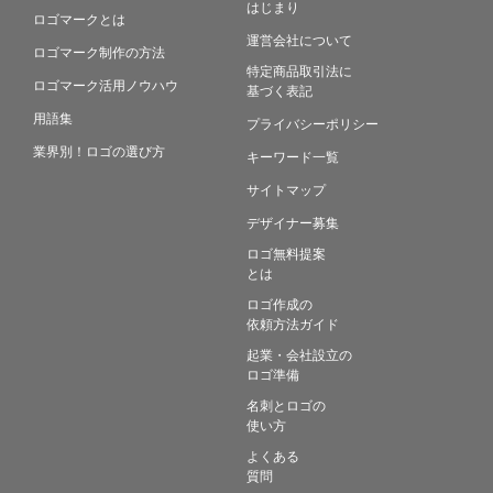
はじまり
ロゴマークとは
運営会社について
ロゴマーク制作の方法
特定商品取引法に
ロゴマーク活用ノウハウ
基づく表記
用語集
プライバシーポリシー
業界別！ロゴの選び方
キーワード一覧
サイトマップ
デザイナー募集
ロゴ無料提案
とは
ロゴ作成の
依頼方法ガイド
起業・会社設立の
ロゴ準備
名刺とロゴの
使い方
よくある
質問