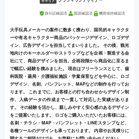
グラフィックデザイナー
キャリア
身分証確認済
面談確認済
機密保持確認済
大手玩具メーカーの案件に数多く携わり、国民的キャラクタ
ーや有名キャラクター商品のパッケージデザイン、ロゴデザ
イン、広告デザインを担当してまいりました。 その後、観光
地向けのキーホルダーやストラップなどを企画・製造する会
社にて、商品デザインを担当。企画段階から商品化に至るま
で幅広い経験を積みました。 現在はフリーランスとして、歯
科医院・薬局・介護福祉施設・学童保育などを中心に、ロゴ
デザイン、名刺、パンフレット、MAPなどの制作を行ってお
ります。 これまでに、お客様との打ち合わせからデザイン制
作、入稿データの作成まで一貫して対応した実績がありま
す。 その経験を活かし、親しみやすく安心感のあるデザイン
をご提案いたします。 ロゴをご購入いただいたお客様には、
名刺・チラシ・MAP・パンフレット・LINEスタンプなど、
各種ツールのデザインも承っております。 内容やお見積りに
関するご相談だけでも、お気軽にお問い合わせください。