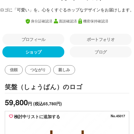
ロゴに「可愛い」を。心をくすぐるホップなデザインをお届けします。
身分証確認済
面談確認済
機密保持確認済
プロフィール
ポートフォリオ
ショップ
ブログ
信頼
つながり
親しみ
のロゴ
笑盤（しょうばん）
59,800
円
(税込65,780円)
検討中リストに追加する
No.45017