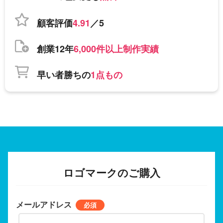
顧客評価
4.91
／5
創業12年
6,000件以上制作実績
早い者勝ちの
1点もの
ロゴマークのご購入
メールアドレス