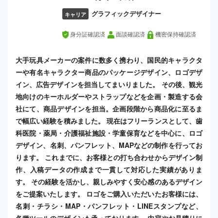
グラフィックデザイナー
キャリア
身分証確認済
面談確認済
機密保持確認済
大手玩具メーカーの案件に数多く携わり、国民的キャラクタ
ーや有名キャラクター商品のパッケージデザイン、ロゴデザ
イン、広告デザインを担当してまいりました。 その後、観光
地向けのキーホルダーやストラップなどを企画・製造する会
社にて、商品デザインを担当。企画段階から商品化に至るま
で幅広い経験を積みました。 現在はフリーランスとして、歯
科医院・薬局・介護福祉施設・学童保育などを中心に、ロゴ
デザイン、名刺、パンフレット、MAPなどの制作を行ってお
ります。 これまでに、お客様との打ち合わせからデザイン制
作、入稿データの作成まで一貫して対応した実績がありま
す。 その経験を活かし、親しみやすく安心感のあるデザイン
をご提案いたします。 ロゴをご購入いただいたお客様には、
名刺・チラシ・MAP・パンフレット・LINEスタンプなど、