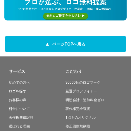
ページTOPへ戻る
サービス
こだわり
初めての方へ
30000個のロゴマーク
ロゴを探す
厳選プロデザイナー
お客様の声
明朗会計・追加料金ゼロ
料金について
著作権完全譲渡
著作権無償譲渡
1点ものオリジナル
選ばれる理由
修正回数無制限