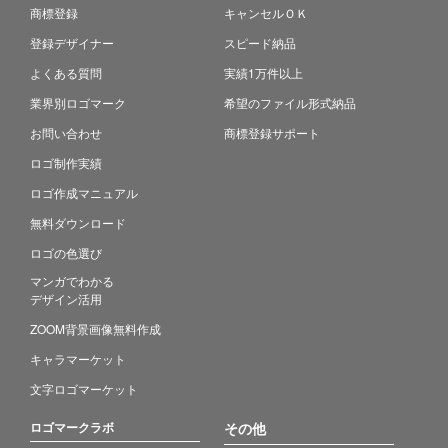
商標登録
キャンセルＯＫ
登録デザイナー
スピード納品
よくある質問
実績1万件以上
業界別ロゴマーク
希望のファイル形式納品
お問い合わせ
商標登録サポート
ロゴ制作実績
ロゴ作成マニュアル
無料ダウンロード
ロゴの色選び
マンガでわかる
デザイン活用
ZOOM背景画像無料作成
キャラマーケット
文字ロゴマーケット
ロゴマークラボ
その他