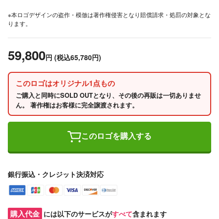
※本ロゴデザインの盗作・模倣は著作権侵害となり賠償請求・処罰の対象とな
ります。
59,800
円
(税込65,780円)
このロゴはオリジナル1点もの
ご購入と同時にSOLD OUTとなり、その後の再販は一切ありませ
ん。 著作権はお客様に完全譲渡されます。
このロゴを購入する
銀行振込・クレジット決済対応
購入代金
には以下のサービスが
すべて
含まれます