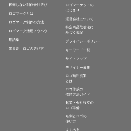
後悔しない制作会社選び
ロゴマーケットの
はじまり
ロゴマークとは
運営会社について
ロゴマーク制作の方法
特定商品取引法に
ロゴマーク活用ノウハウ
基づく表記
用語集
プライバシーポリシー
業界別！ロゴの選び方
キーワード一覧
サイトマップ
デザイナー募集
ロゴ無料提案
とは
ロゴ作成の
依頼方法ガイド
起業・会社設立の
ロゴ準備
名刺とロゴの
使い方
よくある