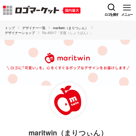
ロゴを探す
メニュー
トップ
デザイナー一覧
maritwin（まりつぃん）
デザイナーショップ
No.45017「笑盤（しょうばん）」
maritwin（まりつぃん）