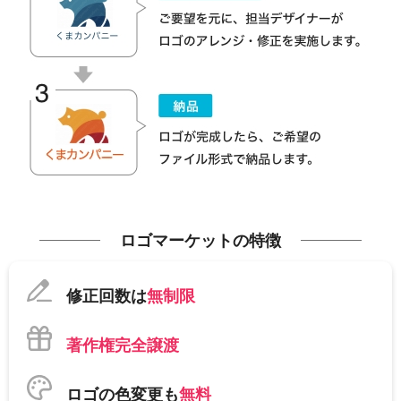
ロゴマーケットの特徴
修正回数は
無制限
著作権完全譲渡
ロゴの色変更も
無料