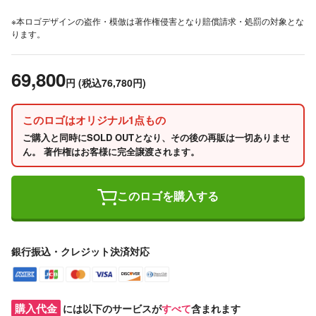
※本ロゴデザインの盗作・模倣は著作権侵害となり賠償請求・処罰の対象とな
ります。
69,800
円
(税込76,780円)
このロゴはオリジナル1点もの
ご購入と同時にSOLD OUTとなり、その後の再販は一切ありませ
ん。 著作権はお客様に完全譲渡されます。
このロゴを購入する
銀行振込・クレジット決済対応
購入代金
には以下のサービスが
すべて
含まれます