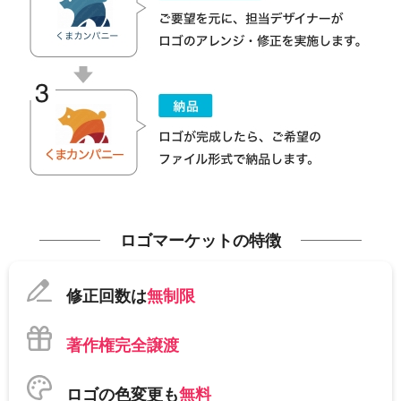
ロゴマーケットの特徴
修正回数は
無制限
著作権完全譲渡
ロゴの色変更も
無料