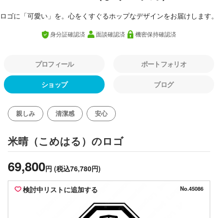
ロゴに「可愛い」を。心をくすぐるホップなデザインをお届けします。
身分証確認済
面談確認済
機密保持確認済
プロフィール
ポートフォリオ
ショップ
ブログ
親しみ
清潔感
安心
のロゴ
米晴（こめはる）
69,800
円
(税込76,780円)
検討中リストに追加する
No.45086