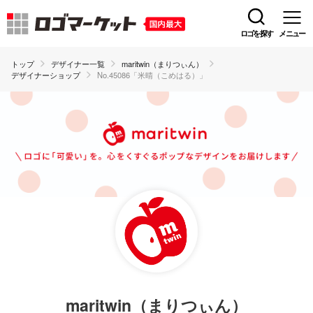
ロゴを探す
メニュー
トップ
デザイナー一覧
maritwin（まりつぃん）
デザイナーショップ
No.45086「米晴（こめはる）」
maritwin（まりつぃん）