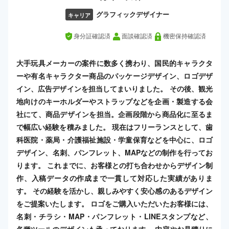
グラフィックデザイナー
キャリア
身分証確認済
面談確認済
機密保持確認済
大手玩具メーカーの案件に数多く携わり、国民的キャラクタ
ーや有名キャラクター商品のパッケージデザイン、ロゴデザ
イン、広告デザインを担当してまいりました。 その後、観光
地向けのキーホルダーやストラップなどを企画・製造する会
社にて、商品デザインを担当。企画段階から商品化に至るま
で幅広い経験を積みました。 現在はフリーランスとして、歯
科医院・薬局・介護福祉施設・学童保育などを中心に、ロゴ
デザイン、名刺、パンフレット、MAPなどの制作を行ってお
ります。 これまでに、お客様との打ち合わせからデザイン制
作、入稿データの作成まで一貫して対応した実績がありま
す。 その経験を活かし、親しみやすく安心感のあるデザイン
をご提案いたします。 ロゴをご購入いただいたお客様には、
名刺・チラシ・MAP・パンフレット・LINEスタンプなど、