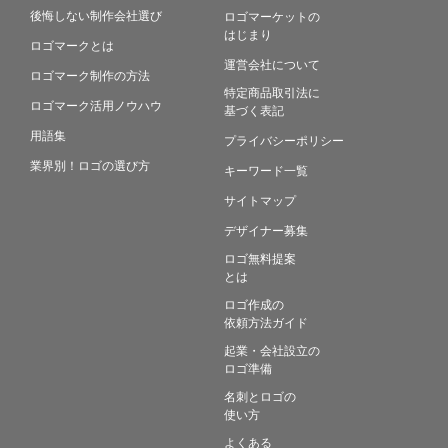
後悔しない制作会社選び
ロゴマーケットの
はじまり
ロゴマークとは
運営会社について
ロゴマーク制作の方法
特定商品取引法に
ロゴマーク活用ノウハウ
基づく表記
用語集
プライバシーポリシー
業界別！ロゴの選び方
キーワード一覧
サイトマップ
デザイナー募集
ロゴ無料提案
とは
ロゴ作成の
依頼方法ガイド
起業・会社設立の
ロゴ準備
名刺とロゴの
使い方
よくある