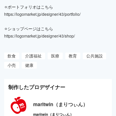
⚪︎ポートフォリオはこちら
https://logomarket.jp/designer/43/portfolio/
⚪︎ショップページはこちら
https://logomarket.jp/designer/43/shop/
飲食
介護福祉
医療
教育
公共施設
小売
健康
制作した
プロ
デザイナー
maritwin（まりつぃん）
maritwin（まりつぃん）