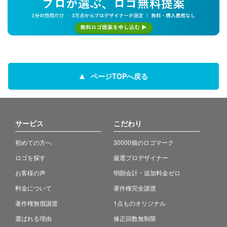
ページTOPへ戻る
サービス
こだわり
初めての方へ
30000個のロゴマーク
ロゴを探す
厳選プロデザイナー
お客様の声
明朗会計・追加料金ゼロ
料金について
著作権完全譲渡
著作権無償譲渡
1点ものオリジナル
選ばれる理由
修正回数無制限