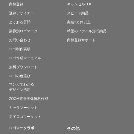
商標登録
キャンセルＯＫ
登録デザイナー
スピード納品
よくある質問
実績1万件以上
業界別ロゴマーク
希望のファイル形式納品
お問い合わせ
商標登録サポート
ロゴ制作実績
ロゴ作成マニュアル
無料ダウンロード
ロゴの色選び
マンガでわかる
デザイン活用
ZOOM背景画像無料作成
キャラマーケット
文字ロゴマーケット
ロゴマークラボ
その他