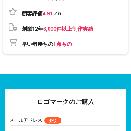
顧客評価
4.91
／5
創業12年
6,000件以上制作実績
早い者勝ちの
1点もの
ロゴマークのご購入
メールアドレス