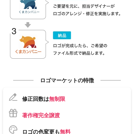
ロゴマーケットの特徴
修正回数は
無制限
著作権完全譲渡
ロゴの色変更も
無料