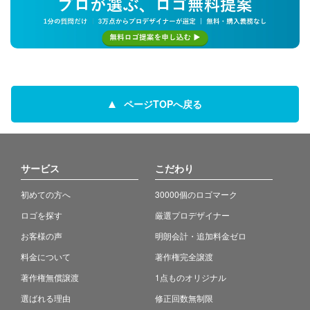
ページTOPへ戻る
サービス
こだわり
初めての方へ
30000個のロゴマーク
ロゴを探す
厳選プロデザイナー
お客様の声
明朗会計・追加料金ゼロ
料金について
著作権完全譲渡
著作権無償譲渡
1点ものオリジナル
選ばれる理由
修正回数無制限