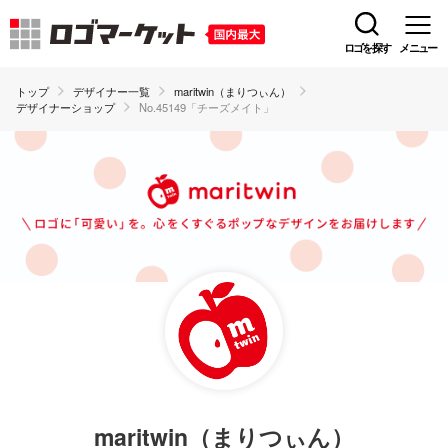
ロゴを探す
メニュー
トップ
デザイナー一覧
maritwin（まりつぃん）
デザイナーショップ
No.45149「チーズメイト」
maritwin（まりつぃん）