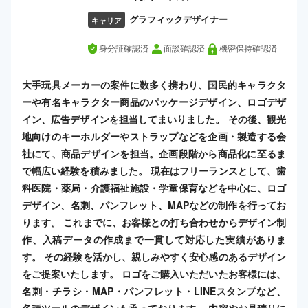
グラフィックデザイナー
キャリア
身分証確認済
面談確認済
機密保持確認済
大手玩具メーカーの案件に数多く携わり、国民的キャラクタ
ーや有名キャラクター商品のパッケージデザイン、ロゴデザ
イン、広告デザインを担当してまいりました。 その後、観光
地向けのキーホルダーやストラップなどを企画・製造する会
社にて、商品デザインを担当。企画段階から商品化に至るま
で幅広い経験を積みました。 現在はフリーランスとして、歯
科医院・薬局・介護福祉施設・学童保育などを中心に、ロゴ
デザイン、名刺、パンフレット、MAPなどの制作を行ってお
ります。 これまでに、お客様との打ち合わせからデザイン制
作、入稿データの作成まで一貫して対応した実績がありま
す。 その経験を活かし、親しみやすく安心感のあるデザイン
をご提案いたします。 ロゴをご購入いただいたお客様には、
名刺・チラシ・MAP・パンフレット・LINEスタンプなど、