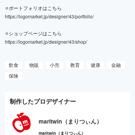
⚪︎ポートフォリオはこちら
https://logomarket.jp/designer/43/portfolio/
⚪︎ショップページはこちら
https://logomarket.jp/designer/43/shop/
飲食
物販
小売
教育
健康
金融
保険
制作した
プロ
デザイナー
maritwin（まりつぃん）
maritwin（まりつぃん）