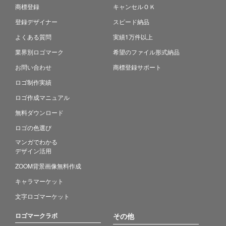
商標登録
キャンセルＯＫ
登録デザイナー
スピード納品
よくある質問
実績1万件以上
業界別ロゴマーク
希望のファイル形式納品
お問い合わせ
商標登録サポート
ロゴ制作実績
ロゴ作成マニュアル
無料ダウンロード
ロゴの色選び
マンガでわかる
デザイン活用
ZOOM背景画像無料作成
キャラマーケット
文字ロゴマーケット
ロゴマークラボ
その他