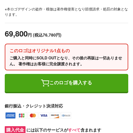
※本ロゴデザインの盗作・模倣は著作権侵害となり賠償請求・処罰の対象とな
ります。
69,800
円
(税込76,780円)
このロゴはオリジナル1点もの
ご購入と同時にSOLD OUTとなり、その後の再販は一切ありませ
ん。 著作権はお客様に完全譲渡されます。
このロゴを購入する
銀行振込・クレジット決済対応
購入代金
には以下のサービスが
すべて
含まれます