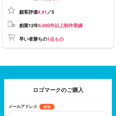
顧客評価
4.91
／5
創業12年
6,000件以上制作実績
早い者勝ちの
1点もの
ロゴマークのご購入
メールアドレス