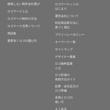
後悔しない制作会社選び
ロゴマーケットの
はじまり
ロゴマークとは
運営会社について
ロゴマーク制作の方法
特定商品取引法に
ロゴマーク活用ノウハウ
基づく表記
用語集
プライバシーポリシー
業界別！ロゴの選び方
キーワード一覧
サイトマップ
デザイナー募集
ロゴ無料提案
とは
ロゴ作成の
依頼方法ガイド
起業・会社設立の
ロゴ準備
名刺とロゴの
使い方
よくある