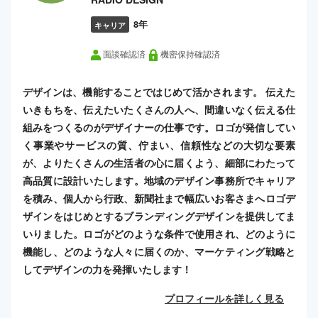
8年
キャリア
面談確認済
機密保持確認済
デザインは、機能することではじめて活かされます。 伝えた
いきもちを、伝えたいたくさんの人へ、間違いなく伝える仕
組みをつくるのがデザイナーの仕事です。ロゴが発信してい
く事業やサービスの質、佇まい、信頼性などの大切な要素
が、よりたくさんの生活者の心に届くよう、細部にわたって
高品質に設計いたします。地域のデザイン事務所でキャリア
を積み、個人から行政、新聞社まで幅広いお客さまへロゴデ
ザインをはじめとするブランディングデザインを提供してま
いりました。ロゴがどのような条件で使用され、どのように
機能し、どのような人々に届くのか、マーケティング戦略と
してデザインの力を発揮いたします！
プロフィールを詳しく見る