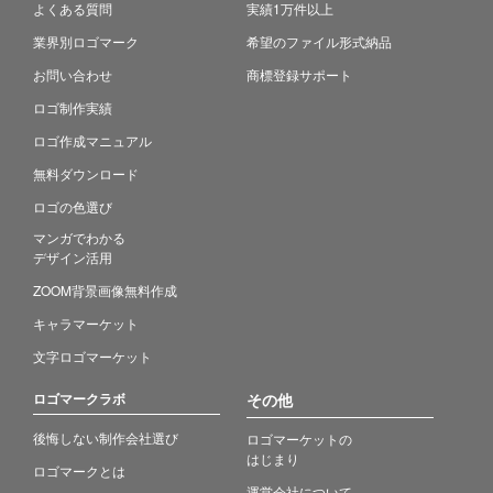
よくある質問
実績1万件以上
業界別ロゴマーク
希望のファイル形式納品
お問い合わせ
商標登録サポート
ロゴ制作実績
ロゴ作成マニュアル
無料ダウンロード
ロゴの色選び
マンガでわかる
デザイン活用
ZOOM背景画像無料作成
キャラマーケット
文字ロゴマーケット
ロゴマークラボ
その他
後悔しない制作会社選び
ロゴマーケットの
はじまり
ロゴマークとは
運営会社について