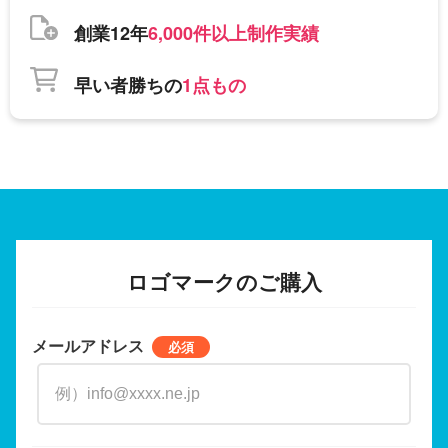
創業12年
6,000件以上制作実績
早い者勝ちの
1点もの
ロゴマークのご購入
メールアドレス