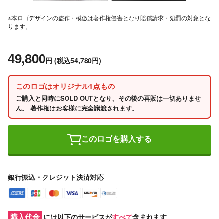
※本ロゴデザインの盗作・模倣は著作権侵害となり賠償請求・処罰の対象とな
ります。
49,800
円
(税込54,780円)
このロゴはオリジナル1点もの
ご購入と同時にSOLD OUTとなり、その後の再販は一切ありませ
ん。 著作権はお客様に完全譲渡されます。
このロゴを購入する
銀行振込・クレジット決済対応
購入代金
には以下のサービスが
すべて
含まれます