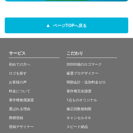
ページTOPへ戻る
サービス
こだわり
初めての方へ
30000個のロゴマーク
ロゴを探す
厳選プロデザイナー
お客様の声
明朗会計・追加料金ゼロ
料金について
著作権完全譲渡
著作権無償譲渡
1点ものオリジナル
選ばれる理由
修正回数無制限
商標登録
キャンセルＯＫ
登録デザイナー
スピード納品