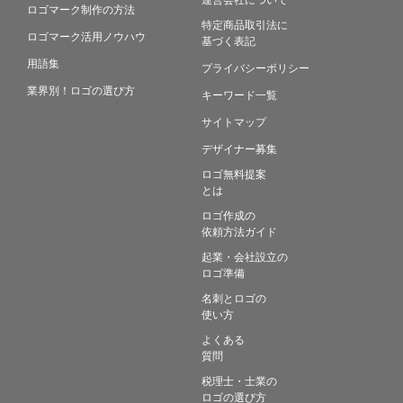
ロゴマーク制作の方法
特定商品取引法に
ロゴマーク活用ノウハウ
基づく表記
用語集
プライバシーポリシー
業界別！ロゴの選び方
キーワード一覧
サイトマップ
デザイナー募集
ロゴ無料提案
とは
ロゴ作成の
依頼方法ガイド
起業・会社設立の
ロゴ準備
名刺とロゴの
使い方
よくある
質問
税理士・士業の
ロゴの選び方