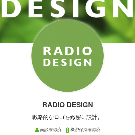
RADIO DESIGN
戦略的なロゴを緻密に設計。
面談確認済
機密保持確認済