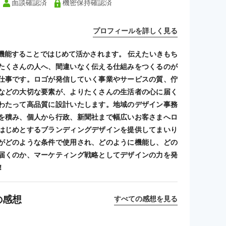
面談確認済
機密保持確認済
プロフィールを詳しく見る
機能することではじめて活かされます。 伝えたいきもち
たくさんの人へ、間違いなく伝える仕組みをつくるのが
仕事です。ロゴが発信していく事業やサービスの質、佇
などの大切な要素が、よりたくさんの生活者の心に届く
わたって高品質に設計いたします。地域のデザイン事務
を積み、個人から行政、新聞社まで幅広いお客さまへロ
はじめとするブランディングデザインを提供してまいり
がどのような条件で使用され、どのように機能し、どの
届くのか、マーケティング戦略としてデザインの力を発
！
の感想
すべての感想を見る