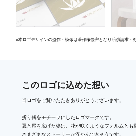
※本ロゴデザインの盗作・模倣は著作権侵害となり賠償請求・
この
ロゴ
に込めた想い
当ロゴをご覧いただきありがとうございます。
折り鶴をモチーフにしたロゴマークです。
翼と尾を広げた姿は、花が咲くようなフォルムとも
さまざまなストーリーが浮かんできそうです。