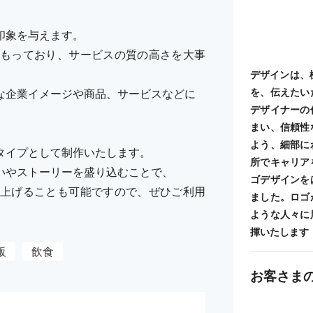
印象を与えます。
もっており、サービスの質の高さを大事
デザインは、
を、伝えたい
な企業イメージや商品、サービスなどに
デザイナーの
まい、信頼性
よう、細部に
タイプとして制作いたします。
所でキャリア
いやストーリーを盛り込むことで、
ゴデザインを
上げることも可能ですので、ぜひご利用
ました。ロゴ
ような人々に
揮いたします
販
飲食
お客さま