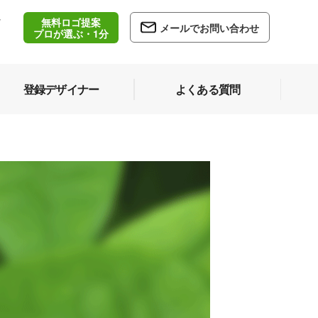
無料ロゴ提案
/
メールでお問い合わせ
5
プロが選ぶ・1分
登録デザイナー
よくある質問