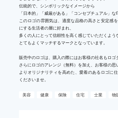
伝統的で、シンボリックなイメージから
「日本的」「威厳がある」「コンセプチュアル」な
このロゴの雰囲気は、適度な品格の高さと安定感を
にする生活者の層に好まれ、
多くの人にとって信頼性を高く感じていただくよう
とてもよくマッチするマークとなっています。
販売中のロゴは、購入の際にはお客様の社名もロゴ
さらにロゴのアレンジ（無料）を加え、お客様の思
よりオリジナリティを高めた、愛着のあるロゴに仕
くださいませ。
美容
健康
保険
住宅
士業
物