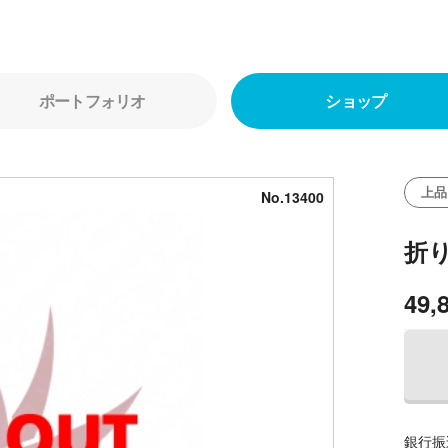
ポートフォリオ
ショップ
上品
No.13400
折
49,
銀行振