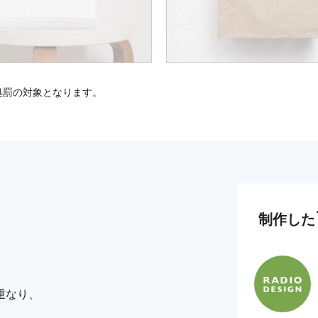
処罰の対象となります。
制作した
重なり、