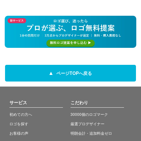
ページTOPへ戻る
サービス
こだわり
初めての方へ
30000個のロゴマーク
ロゴを探す
厳選プロデザイナー
お客様の声
明朗会計・追加料金ゼロ