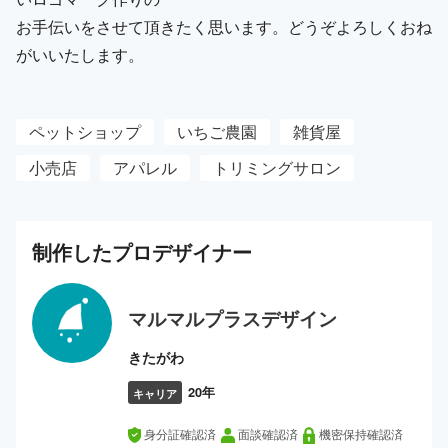
お手伝いをさせて頂きたく思います。どうぞよろしくおね
がいいたします。
ペットショップ
いちご農園
雑貨屋
小売店
アパレル
トリミングサロン
制作した
プロ
デザイナー
マルマルプラスデザイン
きたがわ
20年
キャリア
身分証確認済
面談確認済
機密保持確認済