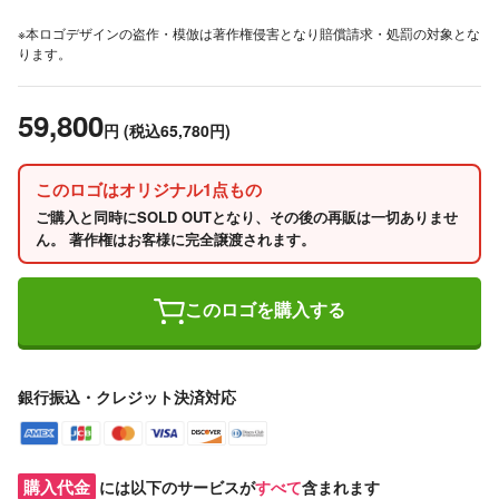
※本ロゴデザインの盗作・模倣は著作権侵害となり賠償請求・処罰の対象とな
ります。
59,800
円
(税込65,780円)
このロゴはオリジナル1点もの
ご購入と同時にSOLD OUTとなり、その後の再販は一切ありませ
ん。 著作権はお客様に完全譲渡されます。
このロゴを購入する
銀行振込・クレジット決済対応
購入代金
には以下のサービスが
すべて
含まれます