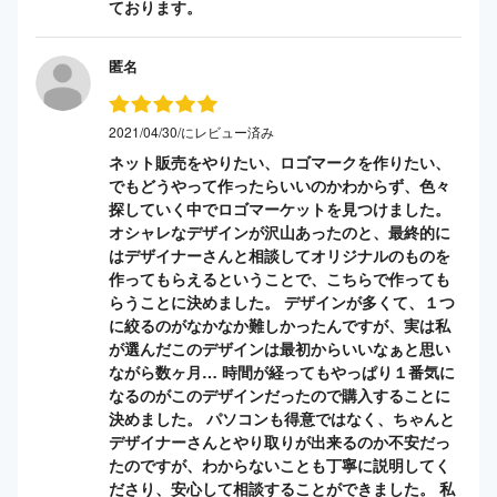
ております。
匿名
2021/04/30/にレビュー済み
ネット販売をやりたい、ロゴマークを作りたい、
でもどうやって作ったらいいのかわからず、色々
探していく中でロゴマーケットを見つけました。
オシャレなデザインが沢山あったのと、最終的に
はデザイナーさんと相談してオリジナルのものを
作ってもらえるということで、こちらで作っても
らうことに決めました。 デザインが多くて、１つ
に絞るのがなかなか難しかったんですが、実は私
が選んだこのデザインは最初からいいなぁと思い
ながら数ヶ月… 時間が経ってもやっぱり１番気に
なるのがこのデザインだったので購入することに
決めました。 パソコンも得意ではなく、ちゃんと
デザイナーさんとやり取りが出来るのか不安だっ
たのですが、わからないことも丁寧に説明してく
ださり、安心して相談することができました。 私