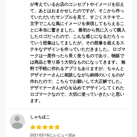
が考えているお店のコンセプトやイメージを伝え
て、あとはおまかせしたのですが、そこから作っ
ていただいたサンプルを見て、すごくステキで…
文字でこんな風にイメージを表現してもらえるこ
とに本当に驚きました。 最初から気に入って購入
したロゴだったので、こんな感じになるだろうっ
ていう想像はしてましたが、その想像を超えるス
テキなデザインを作っていただきました。 ロゴマ
ークは一度作ったら長く使うものであり、物販で
は商品と寄り添う大切なものになってきます。 無
料で手軽に作れるアプリもありますが、ちゃんと
デザイナーさんに相談しながら納得のいくものが
作れたので、こちらでお願いして大正解でした。
デザイナーさんが心を込めてデザインしてくれた
ロゴマークなので、大切に使っていきたいと思い
ます。
しゃちほこ
2021/03/16/にレビュー済み