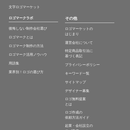
文字ロゴマーケット
ロゴマークラボ
その他
後悔しない制作会社選び
ロゴマーケットの
はじまり
ロゴマークとは
運営会社について
ロゴマーク制作の方法
特定商品取引法に
ロゴマーク活用ノウハウ
基づく表記
用語集
プライバシーポリシー
業界別！ロゴの選び方
キーワード一覧
サイトマップ
デザイナー募集
ロゴ無料提案
とは
ロゴ作成の
依頼方法ガイド
起業・会社設立の