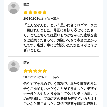
匿名
2024/02/24/にレビュー済み
「こんなかんじ」という思いに合うロゴマークに
一目ぼれしました。修正にも快く応じてくださ
り、またこちらでは思いもつかなかった素敵な案
をご提案くださって、お願いできて本当によかっ
たです。迅速丁寧にご対応いただきありがとうご
ざいました。
匿名
2022/12/16/にレビュー済み
色や文字を決めていく過程で、屋号や事業内容に
合うご提案をいただくことができました。デザイ
ナー様とのやりとりを通してクオリティの高いも
のが完成し、プロの方の発想＆デザインの力はす
ごいなと感じました。親切で迅速な対応に感謝し