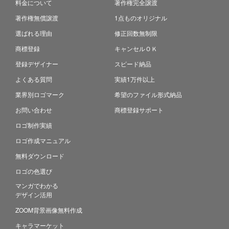
料金について
著作権完全譲渡
著作権無償譲渡
1点ものオリジナル
選ばれる理由
修正回数無制限
商標登録
キャンセルＯＫ
登録デザイナー
スピード納品
よくある質問
実績1万件以上
業界別ロゴマーク
希望のファイル形式納品
お問い合わせ
商標登録サポート
ロゴ制作実績
ロゴ作成マニュアル
無料ダウンロード
ロゴの色選び
マンガでわかる
デザイン活用
ZOOM背景画像無料作成
キャラマーケット