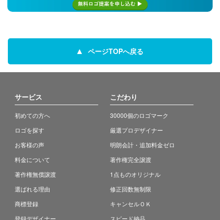
ページTOPへ戻る
サービス
こだわり
初めての方へ
30000個のロゴマーク
ロゴを探す
厳選プロデザイナー
お客様の声
明朗会計・追加料金ゼロ
料金について
著作権完全譲渡
著作権無償譲渡
1点ものオリジナル
選ばれる理由
修正回数無制限
商標登録
キャンセルＯＫ
登録デザイナー
スピード納品