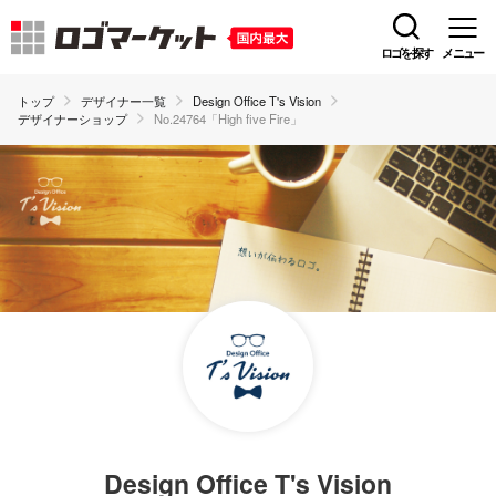
ロゴを探す
メニュー
トップ
デザイナー一覧
Design Office T's Vision
デザイナーショップ
No.24764「High five Fire」
Design Office T's Vision