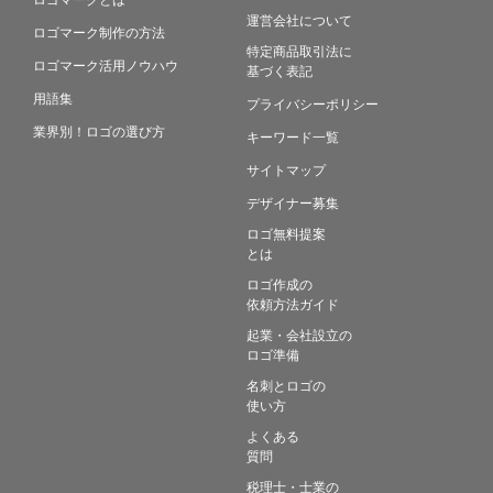
運営会社について
ロゴマーク制作の方法
特定商品取引法に
ロゴマーク活用ノウハウ
基づく表記
用語集
プライバシーポリシー
業界別！ロゴの選び方
キーワード一覧
サイトマップ
デザイナー募集
ロゴ無料提案
とは
ロゴ作成の
依頼方法ガイド
起業・会社設立の
ロゴ準備
名刺とロゴの
使い方
よくある
質問
税理士・士業の