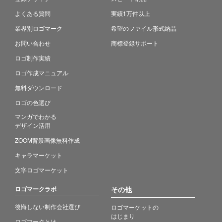
よくある質問
実績1万件以上
業界別ロゴマーク
希望のファイル形式納品
お問い合わせ
商標登録サポート
ロゴ制作実績
ロゴ作成マニュアル
無料ダウンロード
ロゴの色選び
マンガでわかる
デザイン活用
ZOOM背景画像無料作成
キャラマーケット
文字ロゴマーケット
ロゴマークラボ
その他
後悔しない制作会社選び
ロゴマーケットの
はじまり
ロゴマークとは