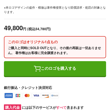
※本ロゴデザインの盗作・模倣は著作権侵害となり賠償請求・処罰の対象とな
ります。
49,800
円
(税込54,780円)
このロゴはオリジナル1点もの
ご購入と同時にSOLD OUTとなり、その後の再販は一切ありませ
ん。 著作権はお客様に完全譲渡されます。
このロゴを購入する
銀行振込・クレジット決済対応
購入代金
には以下のサービスが
すべて
含まれます