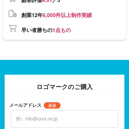
創業12年
6,000件以上制作実績
早い者勝ちの
1点もの
ロゴマークのご購入
メールアドレス